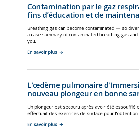
Contamination par le gaz respira
fins d’éducation et de mainten
Breathing gas can become contaminated — so divers
a case summary of contaminated breathing gas and 
you.
En savoir plus
L'œdème pulmonaire d'Immersio
nouveau plongeur en bonne sa
Un plongeur est secouru après avoir été essoufflé et
effectuait des exercices de surface pour l'obtentio
En savoir plus