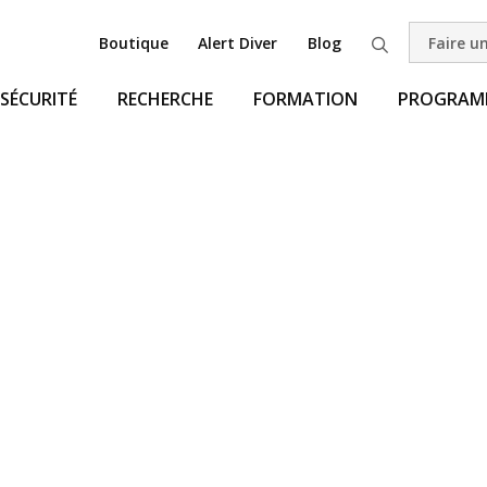
Boutique
Alert Diver
Blog
Faire u
Recherche
SÉCURITÉ
RECHERCHE
FORMATION
PROGRAMM