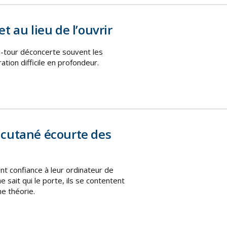
 au lieu de l’ouvrir
mi-tour déconcerte souvent les
ation difficile en profondeur.
cutané écourte des
t confiance à leur ordinateur de
 sait qui le porte, ils se contentent
ne théorie.