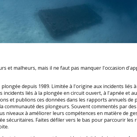
eurs et malheurs, mais il ne faut pas manquer l'occasion d'a
longée depuis 1989. Limitée à l'origine aux incidents liés à
ncidents liés à la plongée en circuit ouvert, à l'apnée et au
sons et publions ces données dans les rapports annuels de 
e la communauté des plongeurs. Souvent commentés par des
ous niveaux à améliorer leurs compétences en matière de ge
gée sécuritaires. Faites défiler vers le bas pour parcourir les
ite.