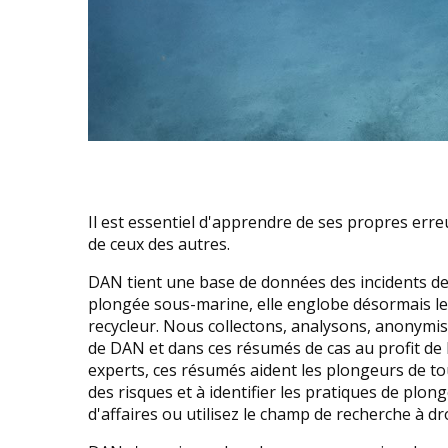
Il est essentiel d'apprendre de ses propres err
de ceux des autres.
DAN tient une base de données des incidents de p
plongée sous-marine, elle englobe désormais les i
recycleur. Nous collectons, analysons, anonymi
de DAN et dans ces résumés de cas au profit d
experts, ces résumés aident les plongeurs de t
des risques et à identifier les pratiques de plon
d'affaires ou utilisez le champ de recherche à dro