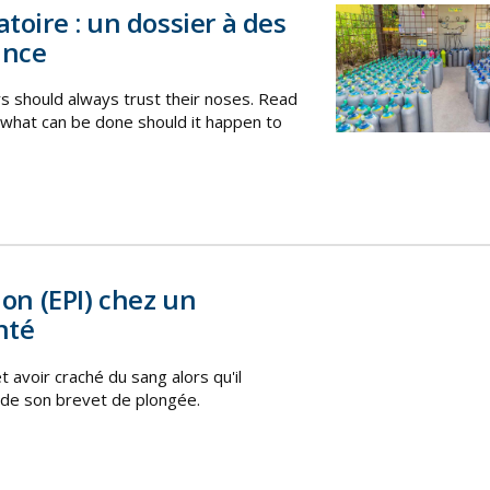
toire : un dossier à des
ance
 should always trust their noses. Read
what can be done should it happen to
n (EPI) chez un
nté
 avoir craché du sang alors qu'il
n de son brevet de plongée.