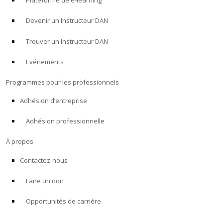
Plateforme de e-learning
Devenir un Instructeur DAN
Trouver un Instructeur DAN
Evénements
Programmes pour les professionnels
Adhésion d’entreprise
Adhésion professionnelle
À propos
Contactez-nous
Faire un don
Opportunités de carrière