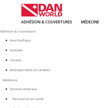
ADHÉSION & COUVERTURES
MÉDECINE
Skip
Adhésion & Couvertures
to
content
Asie-Pacifique
Australie
Canada
Amérique latine et Caraïbes
Médecine
Services médicaux
Ressources en santé