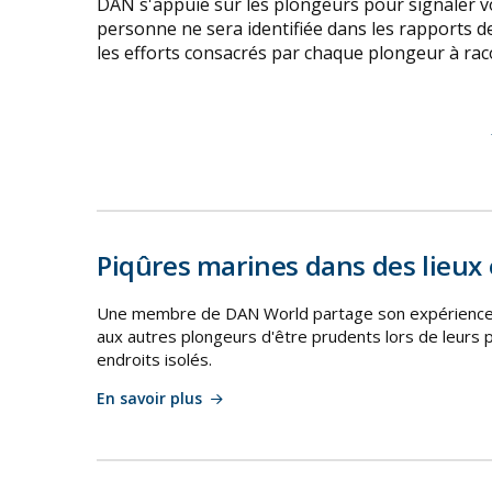
DAN s'appuie sur les plongeurs pour signaler vo
personne ne sera identifiée dans les rapports 
les efforts consacrés par chaque plongeur à rac
Piqûres marines dans des lieux 
Une membre de DAN World partage son expérience su
aux autres plongeurs d'être prudents lors de leurs p
endroits isolés.
En savoir plus