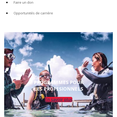
Faire un don
Opportunités de carrière
PROGRAMMES POUR
LES PROFESIONNELS
En savoir plus