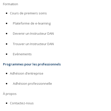
Formation
Cours de premiers soins
Plateforme de e-learning
Devenir un Instructeur DAN
Trouver un Instructeur DAN
Evénements
Programmes pour les professionnels
Adhésion d’entreprise
Adhésion professionnelle
À propos
Contactez-nous