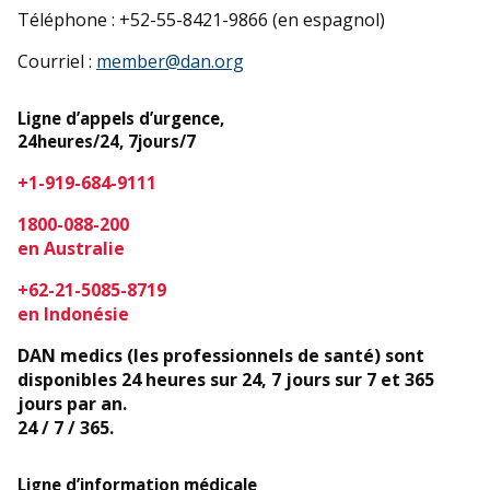
Téléphone : +52-55-8421-9866 (en espagnol)
Courriel :
member@dan.org
Ligne d’appels d’urgence,
24heures/24, 7jours/7
+1-919-684-9111
1800-088-200
en Australie
+62-21-5085-8719
en Indonésie
DAN medics (les professionnels de santé) sont
disponibles 24 heures sur 24, 7 jours sur 7 et 365
jours par an.
24 / 7 / 365
.
Ligne d’information médicale