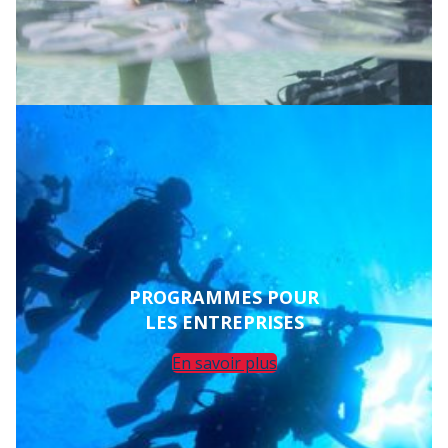
PROGRAMMES POUR
LES ENTREPRISES
En savoir plus