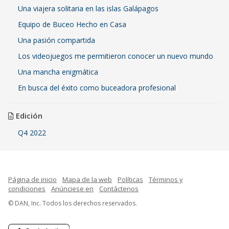
Una viajera solitaria en las islas Galápagos
Equipo de Buceo Hecho en Casa
Una pasión compartida
Los videojuegos me permitieron conocer un nuevo mundo
Una mancha enigmática
En busca del éxito como buceadora profesional
Edición
Q4 2022
Página de inicio
Mapa de la web
Políticas
Términos y
condiciones
Anúnciese en
Contáctenos
© DAN, Inc. Todos los derechos reservados.