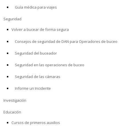
Guía médica para viajes
ACERCA DE
Seguridad
Tienda
Volver a bucear de forma segura
Consejos de seguridad de DAN para Operadores de buceo
Alert Diver
Seguridad del buceador
Blog
Seguridad en las operaciones de buceo
Seguridad de las cámaras
Informe un Incidente
Investigación
Educación
Cursos de primeros auxilios