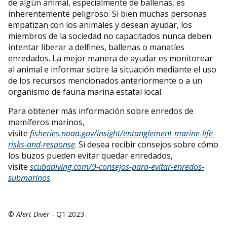
de algún animal, especialmente de ballenas, es
inherentemente peligroso. Si bien muchas personas
empatizan con los animales y desean ayudar, los
miembros de la sociedad no capacitados nunca deben
intentar liberar a delfines, ballenas o manatíes
enredados. La mejor manera de ayudar es monitorear
al animal e informar sobre la situación mediante el uso
de los recursos mencionados anteriormente o a un
organismo de fauna marina estatal local.
Para obtener más información sobre enredos de
mamíferos marinos,
visite
fisheries.noaa.gov/insight/entanglement-marine-life-
risks-and-response
. Si desea recibir consejos sobre cómo
los buzos pueden evitar quedar enredados,
visite
scubadiving.com/9-consejos-para-evitar-enredos-
submarinos
.
©
Alert Diver
- Q1 2023