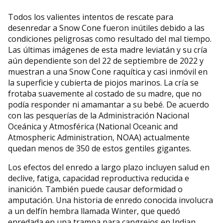
Todos los valientes intentos de rescate para
desenredar a Snow Cone fueron inútiles debido a las
condiciones peligrosas como resultado del mal tiempo.
Las últimas imágenes de esta madre leviatán y su cría
aún dependiente son del 22 de septiembre de 2022 y
muestran a una Snow Cone raquítica y casi inmóvil en
la superficie y cubierta de piojos marinos. La cría se
frotaba suavemente al costado de su madre, que no
podía responder ni amamantar a su bebé. De acuerdo
con las pesquerías de la Administración Nacional
Oceánica y Atmosférica (National Oceanic and
Atmospheric Administration, NOAA) actualmente
quedan menos de 350 de estos gentiles gigantes.
Los efectos del enredo a largo plazo incluyen salud en
declive, fatiga, capacidad reproductiva reducida e
inanición. También puede causar deformidad o
amputación. Una historia de enredo conocida involucra
a un delfín hembra llamada Winter, que quedó
enredada en una trampa para cangrejos en Indian