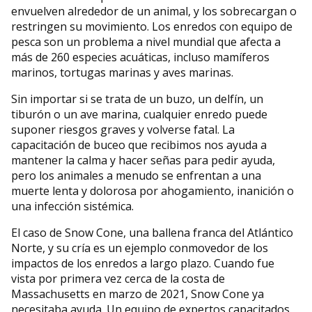
envuelven alrededor de un animal, y los sobrecargan o
restringen su movimiento. Los enredos con equipo de
pesca son un problema a nivel mundial que afecta a
más de 260 especies acuáticas, incluso mamíferos
marinos, tortugas marinas y aves marinas.
Sin importar si se trata de un buzo, un delfín, un
tiburón o un ave marina, cualquier enredo puede
suponer riesgos graves y volverse fatal. La
capacitación de buceo que recibimos nos ayuda a
mantener la calma y hacer señas para pedir ayuda,
pero los animales a menudo se enfrentan a una
muerte lenta y dolorosa por ahogamiento, inanición o
una infección sistémica.
El caso de Snow Cone, una ballena franca del Atlántico
Norte, y su cría es un ejemplo conmovedor de los
impactos de los enredos a largo plazo. Cuando fue
vista por primera vez cerca de la costa de
Massachusetts en marzo de 2021, Snow Cone ya
necesitaba ayuda. Un equipo de expertos capacitados