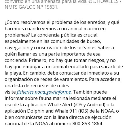
convirtió en una amenaza para la vida. ©E. HOWELLS /
NMFS GA/LOC N.° 15631.
¿Como resolvemos el problema de los enredos, y qué
hacemos cuando vemos a un animal marino en
problemas? La conciencia pública es crucial,
especialmente en las comunidades de buceo,
navegación y conservación de los océanos. Saber a
quién llamar es una parte importante de esa
conciencia. Primero, no hay que tomar riesgos, y no
hay que empujar a un animal encallado para sacarlo de
la playa. En cambio, debe contactar de inmediato a su
organización de redes de varamientos. Para acceder a
una lista de recursos de redes
visite
fisheries.noaa.gov/informe
. También puede
informar sobre fauna marina lesionada mediante el
uso de la aplicación Whale Alert (iOS y Android) o la
aplicación Dolphin and Whale 911 (iOS) de la NOAA, o
bien comunicarse con la línea directa de ejecución
nacional de la NOAA al número 800-853-1864.