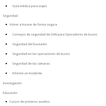
Guía médica para viajes
ACERCA DE
Seguridad
Tienda
Volver a bucear de forma segura
Consejos de seguridad de DAN para Operadores de buceo
Alert Diver
Seguridad del buceador
Blog
Seguridad en las operaciones de buceo
Seguridad de las cámaras
Informe un Incidente
Investigación
Educación
Cursos de primeros auxilios