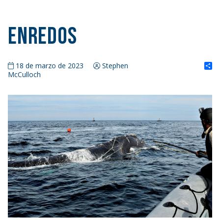
Enredos
S
18 de marzo de 2023
Stephen
McCulloch