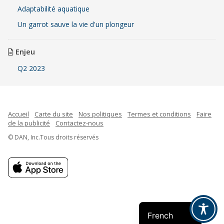
Adaptabilité aquatique
Un garrot sauve la vie d'un plongeur
Enjeu
Q2 2023
Accueil
Carte du site
Nos politiques
Termes et conditions
Faire
de la publicité
Contactez-nous
© DAN, Inc.Tous droits réservés
Indonesian
Spanish
English
French