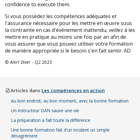
confidence to execute them.
Si vous possédez les compétences adéquates et
l'assurance nécessaire pour les mettre en œuvre sous
la contrainte en cas d'événement inattendu, veillez à les
mettre en pratique au moins une fois par an afin de
vous assurer que vous pouvez utiliser votre formation
de manière appropriée si le besoin s'en fait sentir. AD
©
Alert Diver
- Q2 2023
Articles dans
Les compétences en action
Au bon endroit, au bon moment, avec la bonne formation
Un instructeur DAN sauve une vie
La préparation a fait toute la différence
Une bonne formation fait d'un incident un simple
désagrément