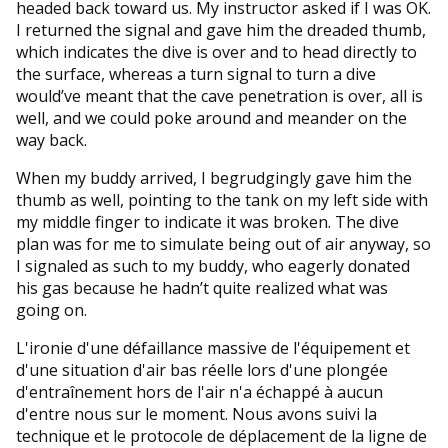
headed back toward us. My instructor asked if I was OK.
I returned the signal and gave him the dreaded thumb,
which indicates the dive is over and to head directly to
the surface, whereas a turn signal to turn a dive
would’ve meant that the cave penetration is over, all is
well, and we could poke around and meander on the
way back.
When my buddy arrived, I begrudgingly gave him the
thumb as well, pointing to the tank on my left side with
my middle finger to indicate it was broken. The dive
plan was for me to simulate being out of air anyway, so
I signaled as such to my buddy, who eagerly donated
his gas because he hadn’t quite realized what was
going on.
L'ironie d'une défaillance massive de l'équipement et
d'une situation d'air bas réelle lors d'une plongée
d'entraînement hors de l'air n'a échappé à aucun
d'entre nous sur le moment. Nous avons suivi la
technique et le protocole de déplacement de la ligne de