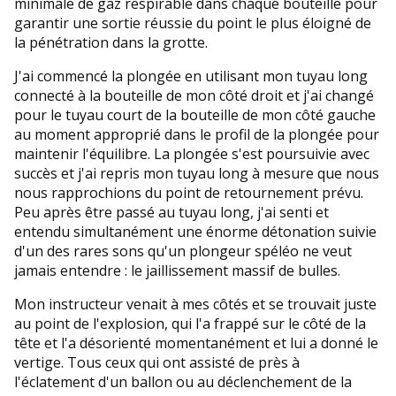
minimale de gaz respirable dans chaque bouteille pour
garantir une sortie réussie du point le plus éloigné de
la pénétration dans la grotte.
J'ai commencé la plongée en utilisant mon tuyau long
connecté à la bouteille de mon côté droit et j'ai changé
pour le tuyau court de la bouteille de mon côté gauche
au moment approprié dans le profil de la plongée pour
maintenir l'équilibre. La plongée s'est poursuivie avec
succès et j'ai repris mon tuyau long à mesure que nous
nous rapprochions du point de retournement prévu.
Peu après être passé au tuyau long, j'ai senti et
entendu simultanément une énorme détonation suivie
d'un des rares sons qu'un plongeur spéléo ne veut
jamais entendre : le jaillissement massif de bulles.
Mon instructeur venait à mes côtés et se trouvait juste
au point de l'explosion, qui l'a frappé sur le côté de la
tête et l'a désorienté momentanément et lui a donné le
vertige. Tous ceux qui ont assisté de près à
l'éclatement d'un ballon ou au déclenchement de la