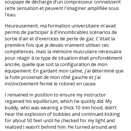
soupape de décharge d'un compresseur connaissent
cette sensation et peuvent l'imaginer amplifiée sous
l'eau.
Heureusement, ma formation universitaire m'avait
permis de participer à d'innombrables scénarios de
sortie d'air et d'exercices de perte de gaz. C'était la
première fois que je devais vraiment utiliser ces
compétences, mais la mémoire musculaire nécessaire
pour réagir à ce type de situation était profondément
ancrée, quelle que soit la configuration de mon
équipement. En gardant mon calme, j'ai déterminé que
la fuite provenait de mon côté gauche et j'ai
instinctivement fermé le robinet en cause.
I remained in position to ensure my instructor
regained his equilibrium, which he quickly did. My
buddy, who was wearing a thick 10 mm hood, didn’t
hear the explosion of bubbles and continued kicking
for about 50 feet until he checked for my light and
realized I wasn’t behind him. He turned around and