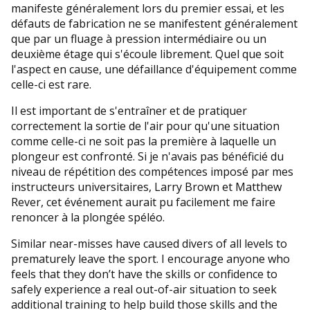
manifeste généralement lors du premier essai, et les
défauts de fabrication ne se manifestent généralement
que par un fluage à pression intermédiaire ou un
deuxième étage qui s'écoule librement. Quel que soit
l'aspect en cause, une défaillance d'équipement comme
celle-ci est rare.
Il est important de s'entraîner et de pratiquer
correctement la sortie de l'air pour qu'une situation
comme celle-ci ne soit pas la première à laquelle un
plongeur est confronté. Si je n'avais pas bénéficié du
niveau de répétition des compétences imposé par mes
instructeurs universitaires, Larry Brown et Matthew
Rever, cet événement aurait pu facilement me faire
renoncer à la plongée spéléo.
Similar near-misses have caused divers of all levels to
prematurely leave the sport. I encourage anyone who
feels that they don’t have the skills or confidence to
safely experience a real out-of-air situation to seek
additional training to help build those skills and the