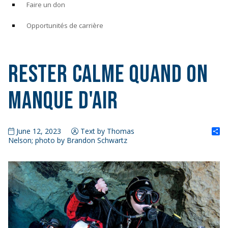
Faire un don
Opportunités de carrière
Rester calme quand on
manque d'air
S
June 12, 2023
Text by Thomas
Nelson; photo by Brandon Schwartz