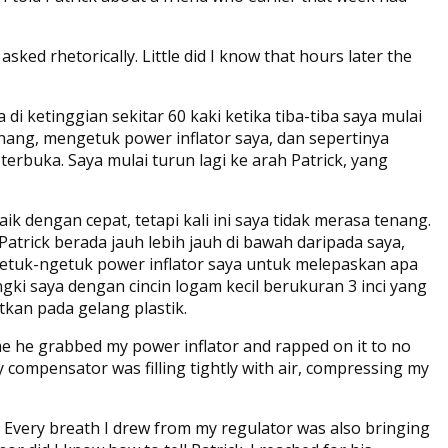
I asked rhetorically. Little did I know that hours later the
i ketinggian sekitar 60 kaki ketika tiba-tiba saya mulai
nang, mengetuk power inflator saya, dan sepertinya
buka. Saya mulai turun lagi ke arah Patrick, yang
ik dengan cepat, tetapi kali ini saya tidak merasa tenang.
atrick berada jauh lebih jauh di bawah daripada saya,
etuk-ngetuk power inflator saya untuk melepaskan apa
i saya dengan cincin logam kecil berukuran 3 inci yang
tkan pada gelang plastik.
me he grabbed my power inflator and rapped on it to no
 compensator was filling tightly with air, compressing my
Every breath I drew from my regulator was also bringing