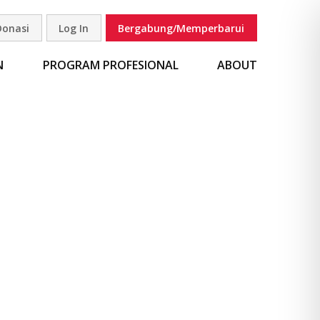
Donasi
Log In
Bergabung/Memperbarui
carian
N
PROGRAM PROFESIONAL
ABOUT