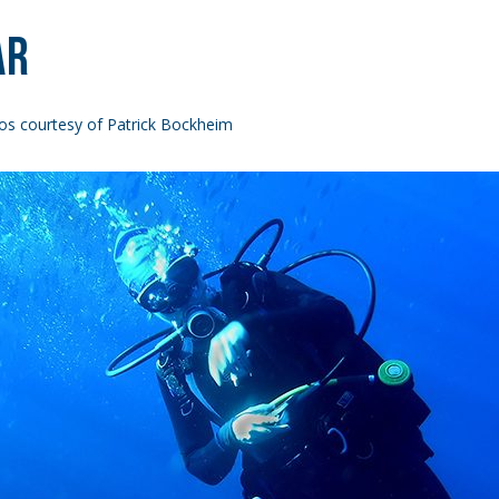
ar
os courtesy of Patrick Bockheim