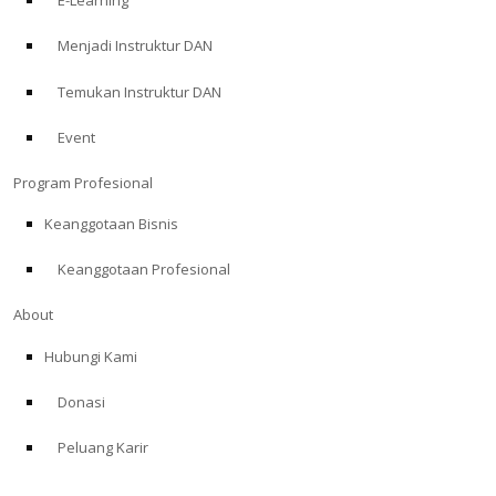
E-Learning
Menjadi Instruktur DAN
Temukan Instruktur DAN
Event
Program Profesional
Keanggotaan Bisnis
Keanggotaan Profesional
About
Hubungi Kami
Donasi
Peluang Karir