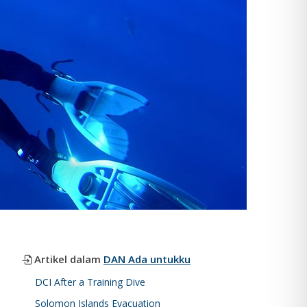
Artikel dalam
DAN Ada untukku
DCI After a Training Dive
Solomon Islands Evacuation