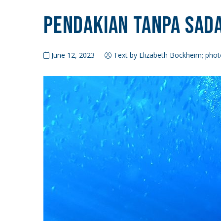
Pendakian Tanpa Sad
June 12, 2023
Text by Elizabeth Bockheim; phot