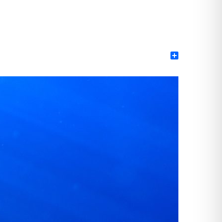
Share