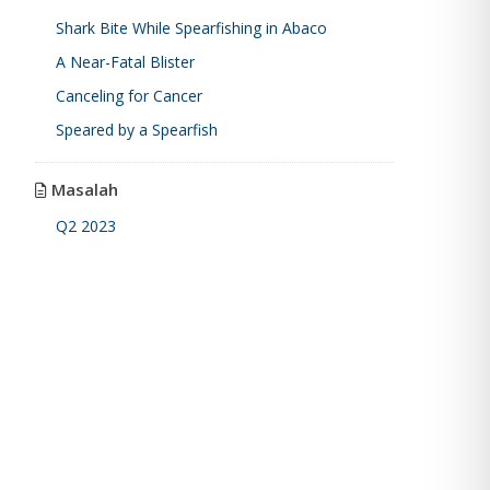
Shark Bite While Spearfishing in Abaco
A Near-Fatal Blister
Canceling for Cancer
Speared by a Spearfish
Masalah
Q2 2023