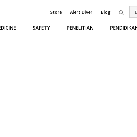
Store
Alert Diver
Blog
Pen
DICINE
SAFETY
PENELITIAN
PENDIDIKA