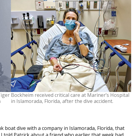
Tiger
Bockheim received critical care at Mariner’s Hospital
h
in Islamorada, Florida, after the dive accident.
boat dive with a company in Islamorada, Florida, that
 I told Patrick about a friend who earlier that week had