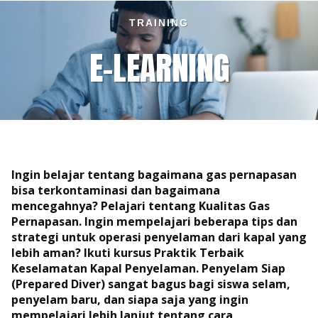
TRAINING
E-LEARNING
Ingin belajar tentang bagaimana gas pernapasan
bisa terkontaminasi dan bagaimana
mencegahnya? Pelajari tentang Kualitas Gas
Pernapasan. Ingin mempelajari beberapa tips dan
strategi untuk operasi penyelaman dari kapal yang
lebih aman? Ikuti kursus Praktik Terbaik
Keselamatan Kapal Penyelaman. Penyelam Siap
(Prepared Diver) sangat bagus bagi siswa selam,
penyelam baru, dan siapa saja yang ingin
mempelajari lebih lanjut tentang cara