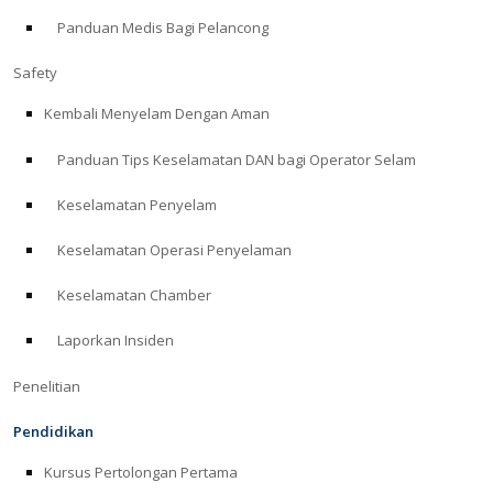
Panduan Medis Bagi Pelancong
ABOUT
Safety
Store
Kembali Menyelam Dengan Aman
Panduan Tips Keselamatan DAN bagi Operator Selam
Alert Diver
Keselamatan Penyelam
Blog
Keselamatan Operasi Penyelaman
Keselamatan Chamber
Laporkan Insiden
Penelitian
Pendidikan
Kursus Pertolongan Pertama