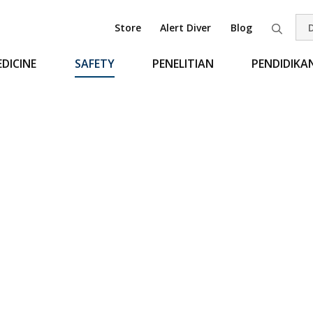
Store
Alert Diver
Blog
Pen
DICINE
SAFETY
PENELITIAN
PENDIDIKA