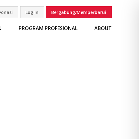
Donasi
Log In
Bergabung/Memperbarui
carian
N
PROGRAM PROFESIONAL
ABOUT