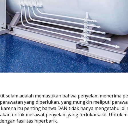
it selam adalah memastikan bahwa penyelam menerima per
i perawatan yang diperlukan, yang mungkin meliputi peraw
 karena itu penting bahwa DAN tidak hanya mengetahui di m
unakan untuk merawat penyelam yang terluka/sakit. Untuk me
ngan fasilitas hiperbarik.