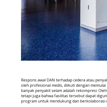
Respons awal DAN terhadap cedera atau penyak
oleh profesional medis, diikuti dengan memula
banyak penyakit selam adalah rekompresi. Oleh
tetapi juga bahwa fasilitas tersebut dapat dig
program untuk mendukung dan berkolaborasi de