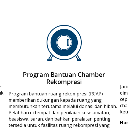
Program Bantuan Chamber
Rekompresi
is
Jar
uk
dim
Program bantuan ruang rekompresi
(RCAP)
cep
memberikan dukungan kepada ruang yang
cha
membutuhkan terutama melalui donasi dan hibah.
keu
Pelatihan di tempat dan penilaian keselamatan,
beasiswa, saran, dan bahkan peralatan penting
Han
tersedia untuk fasilitas ruang rekompresi yang