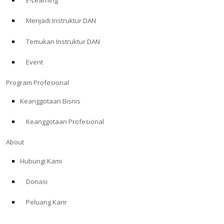
E-Learning
Menjadi Instruktur DAN
Temukan Instruktur DAN
Event
Program Profesional
Keanggotaan Bisnis
Keanggotaan Profesional
About
Hubungi Kami
Donasi
Peluang Karir