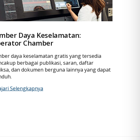
mber Daya Keselamatan:
erator Chamber
ber daya keselamatan gratis yang tersedia
cakup berbagai publikasi, saran, daftar
iksa, dan dokumen berguna lainnya yang dapat
nduh.
ajari Selengkapnya