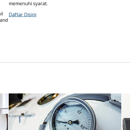
memenuhi syarat.
il
Daftar Disini
 and