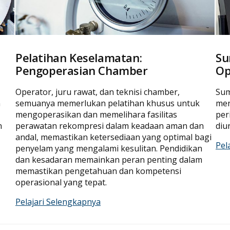
Pelatihan Keselamatan:
Su
Pengoperasian Chamber
Op
Operator, juru rawat, dan teknisi chamber,
Sum
n
semuanya memerlukan pelatihan khusus untuk
men
mengoperasikan dan memelihara fasilitas
per
n
perawatan rekompresi dalam keadaan aman dan
diu
andal, memastikan ketersediaan yang optimal bagi
Pel
penyelam yang mengalami kesulitan. Pendidikan
dan kesadaran memainkan peran penting dalam
memastikan pengetahuan dan kompetensi
operasional yang tepat.
Pelajari Selengkapnya