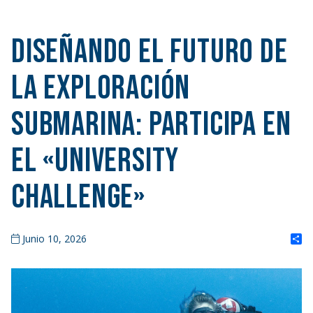
Diseñando el futuro de
la exploración
submarina: participa en
el «University
Challenge»
S
Junio 10, 2026