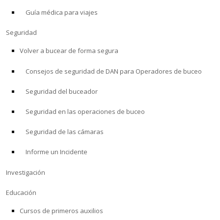
Guía médica para viajes
ACERCA DE
Seguridad
Tienda
Volver a bucear de forma segura
Consejos de seguridad de DAN para Operadores de buceo
Alert Diver
Seguridad del buceador
Blog
Seguridad en las operaciones de buceo
Seguridad de las cámaras
Informe un Incidente
Investigación
Educación
Cursos de primeros auxilios