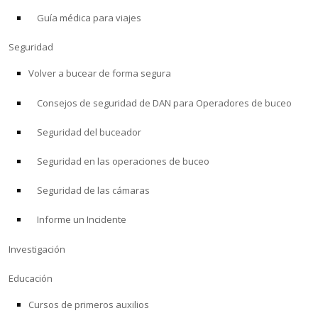
Guía médica para viajes
ACERCA DE
Seguridad
Tienda
Volver a bucear de forma segura
Consejos de seguridad de DAN para Operadores de buceo
Alert Diver
Seguridad del buceador
Blog
Seguridad en las operaciones de buceo
Seguridad de las cámaras
Informe un Incidente
Investigación
Educación
Cursos de primeros auxilios