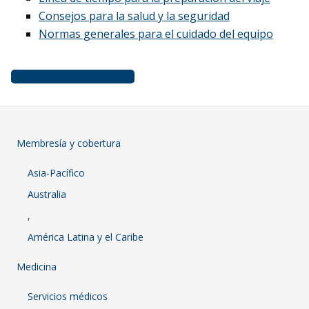
Consejos para la salud y la seguridad
Normas generales para el cuidado del equipo
Descargue la guía (PDF)
Membresía y cobertura
Asia-Pacífico
Australia
,
América Latina y el Caribe
Medicina
Servicios médicos