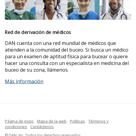
Red de derivación de médicos
DAN cuenta con una red mundial de médicos que
atienden a la comunidad del buceo. Si busca un médico
para un examen de aptitud física para bucear o quiere
hacer una consulta con un especialista en medicina del
buceo de su zona, llámenos.
Más información
Página de inicio
Mapa de la web
Políticas
Términos y
condiciones
Contáctenos
French
© DAN, Inc. Todos los derechos reservados.