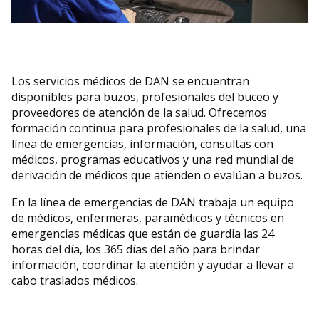
ACERCA DE
Tienda
Los servicios médicos de DAN se encuentran
disponibles para buzos, profesionales del buceo y
Alert Diver
proveedores de atención de la salud. Ofrecemos
formación continua para profesionales de la salud, una
línea de emergencias, información, consultas con
Blog
médicos, programas educativos y una red mundial de
derivación de médicos que atienden o evalúan a buzos.
En la línea de emergencias de DAN trabaja un equipo
de médicos, enfermeras, paramédicos y técnicos en
emergencias médicas que están de guardia las 24
horas del día, los 365 días del año para brindar
información, coordinar la atención y ayudar a llevar a
cabo traslados médicos.