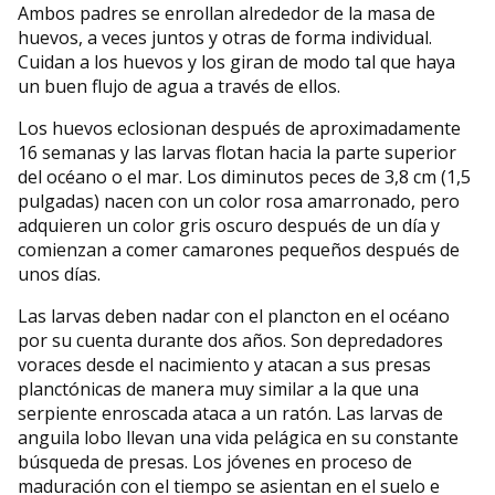
Ambos padres se enrollan alrededor de la masa de
huevos, a veces juntos y otras de forma individual.
Cuidan a los huevos y los giran de modo tal que haya
un buen flujo de agua a través de ellos.
Los huevos eclosionan después de aproximadamente
16 semanas y las larvas flotan hacia la parte superior
del océano o el mar. Los diminutos peces de 3,8 cm (1,5
pulgadas) nacen con un color rosa amarronado, pero
adquieren un color gris oscuro después de un día y
comienzan a comer camarones pequeños después de
unos días.
Las larvas deben nadar con el plancton en el océano
por su cuenta durante dos años. Son depredadores
voraces desde el nacimiento y atacan a sus presas
planctónicas de manera muy similar a la que una
serpiente enroscada ataca a un ratón. Las larvas de
anguila lobo llevan una vida pelágica en su constante
búsqueda de presas. Los jóvenes en proceso de
maduración con el tiempo se asientan en el suelo e