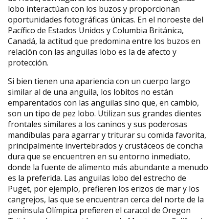
lobo interactúan con los buzos y proporcionan
oportunidades fotográficas únicas. En el noroeste del
Pacífico de Estados Unidos y Columbia Británica,
Canadá, la actitud que predomina entre los buzos en
relación con las anguilas lobo es la de afecto y
protección.
Si bien tienen una apariencia con un cuerpo largo
similar al de una anguila, los lobitos no están
emparentados con las anguilas sino que, en cambio,
son un tipo de pez lobo. Utilizan sus grandes dientes
frontales similares a los caninos y sus poderosas
mandíbulas para agarrar y triturar su comida favorita,
principalmente invertebrados y crustáceos de concha
dura que se encuentren en su entorno inmediato,
donde la fuente de alimento más abundante a menudo
es la preferida. Las anguilas lobo del estrecho de
Puget, por ejemplo, prefieren los erizos de mar y los
cangrejos, las que se encuentran cerca del norte de la
península Olímpica prefieren el caracol de Oregon