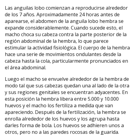
Las anguilas lobo comienzan a reproducirse alrededor
de los 7 años. Aproximadamente 24 horas antes de
aparearse, el abdomen de la anguila lobo hembra se
expande considerablemente. Cuando sucede esto, el
macho choca su cabeza contra la parte posterior de la
región abdominal de la hembra, lo que parece
estimular la actividad fisiológica. El cuerpo de la hembra
hace una serie de movimientos ondulantes desde la
cabeza hasta la cola, particularmente pronunciados en
el área abdominal.
Luego el macho se envuelve alrededor de la hembra de
modo tal que sus cabezas quedan una al lado de la otra
y sus regiones genitales se encuentran adyacentes. En
esta posición la hembra libera entre 5.000 y 10.000
huevos y el macho los fertiliza a medida que van
apareciendo. Después de la fertilización, la hembra se
enrolla alrededor de los huevos y los agrupa hasta
darles forma de bola. Los huevos se adhieren unos a
otros, pero no a las paredes rocosas de la guarida.