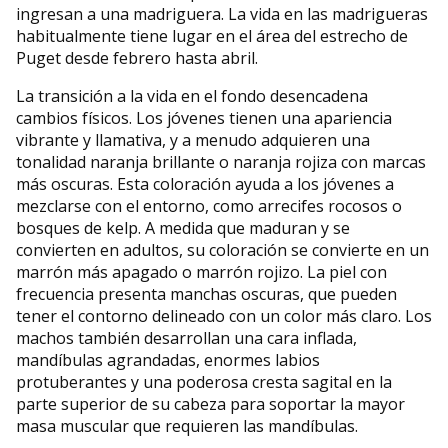
ingresan a una madriguera. La vida en las madrigueras
habitualmente tiene lugar en el área del estrecho de
Puget desde febrero hasta abril.
La transición a la vida en el fondo desencadena
cambios físicos. Los jóvenes tienen una apariencia
vibrante y llamativa, y a menudo adquieren una
tonalidad naranja brillante o naranja rojiza con marcas
más oscuras. Esta coloración ayuda a los jóvenes a
mezclarse con el entorno, como arrecifes rocosos o
bosques de kelp. A medida que maduran y se
convierten en adultos, su coloración se convierte en un
marrón más apagado o marrón rojizo. La piel con
frecuencia presenta manchas oscuras, que pueden
tener el contorno delineado con un color más claro. Los
machos también desarrollan una cara inflada,
mandíbulas agrandadas, enormes labios
protuberantes y una poderosa cresta sagital en la
parte superior de su cabeza para soportar la mayor
masa muscular que requieren las mandíbulas.