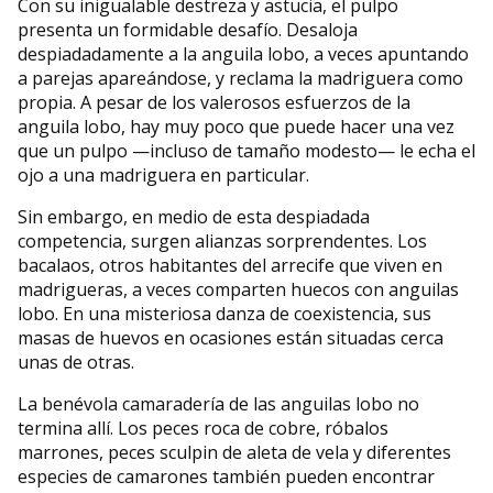
Con su inigualable destreza y astucia, el pulpo
presenta un formidable desafío. Desaloja
despiadadamente a la anguila lobo, a veces apuntando
a parejas apareándose, y reclama la madriguera como
propia. A pesar de los valerosos esfuerzos de la
anguila lobo, hay muy poco que puede hacer una vez
que un pulpo —incluso de tamaño modesto— le echa el
ojo a una madriguera en particular.
Sin embargo, en medio de esta despiadada
competencia, surgen alianzas sorprendentes. Los
bacalaos, otros habitantes del arrecife que viven en
madrigueras, a veces comparten huecos con anguilas
lobo. En una misteriosa danza de coexistencia, sus
masas de huevos en ocasiones están situadas cerca
unas de otras.
La benévola camaradería de las anguilas lobo no
termina allí. Los peces roca de cobre, róbalos
marrones, peces sculpin de aleta de vela y diferentes
especies de camarones también pueden encontrar