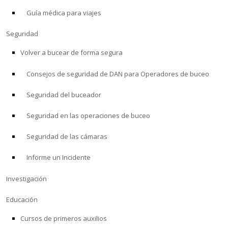
Guía médica para viajes
ACERCA DE
Seguridad
Tienda
Volver a bucear de forma segura
Consejos de seguridad de DAN para Operadores de buceo
Alert Diver
Seguridad del buceador
Blog
Seguridad en las operaciones de buceo
Seguridad de las cámaras
Informe un Incidente
Investigación
Educación
Cursos de primeros auxilios