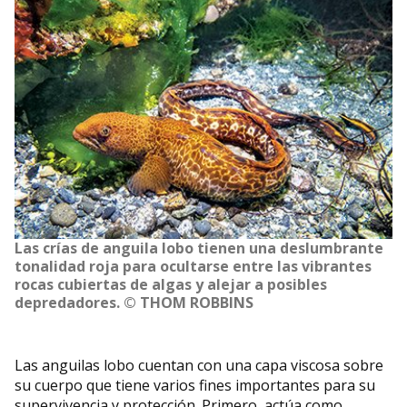
Las crías de anguila lobo tienen una deslumbrante
tonalidad roja para ocultarse entre las vibrantes
rocas cubiertas de algas y alejar a posibles
depredadores. © THOM ROBBINS
Las anguilas lobo cuentan con una capa viscosa sobre
su cuerpo que tiene varios fines importantes para su
supervivencia y protección. Primero, actúa como