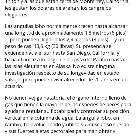
Tritón y a las que están cerca de Monterrey, California,
les gustan los dólares de arena y los cangrejos
elegantes.
Las anguilas lobo normalmente crecen hasta alcanzar
una longitud de aproximadamente 1,8 metros (6 pies)
—pero pueden llegar a los 2,4 metros (8 pies)— y un
peso de casi 13,6 kg (30 libras). Su presencia se
extiende hacia el sur hasta San Diego, California, y
hacia el norte a lo largo de la costa del Pacífico hasta
las islas Aleutianas en Alaska. No existe ninguna
investigación respecto de su longevidad en estado
salvaje, pero pueden vivir alrededor de 20 años en un
acuario.
No tienen vejiga natatoria, el órgano interno lleno de
gas que tienen la mayoría de las especies de peces para
ayudar a regular su flotabilidad y controlar su posición
vertical en la columna de agua. La anguila lobo, en
cambio, ha evolucionado y utiliza su musculoso cuerpo
y sus fuertes aletas pectorales para maniobrar y