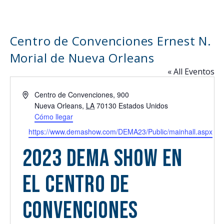
Centro de Convenciones Ernest N.
Morial de Nueva Orleans
« All Eventos
Address
Centro de Convenciones, 900
Nueva Orleans
,
LA
70130
Estados Unidos
Cómo llegar
Website
https://www.demashow.com/DEMA23/Public/mainhall.aspx
2023 DEMA Show en
el Centro de
Convenciones