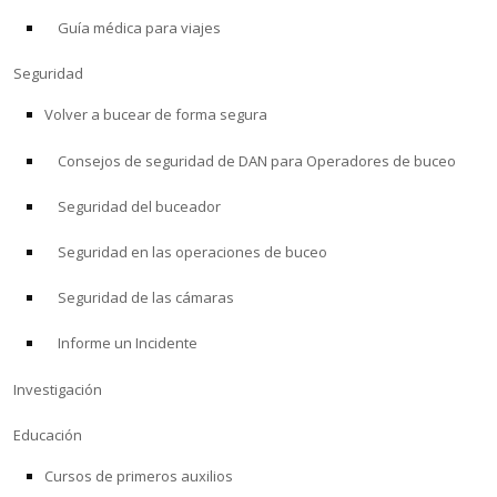
Guía médica para viajes
ACERCA DE
Seguridad
Tienda
Volver a bucear de forma segura
Consejos de seguridad de DAN para Operadores de buceo
Alert Diver
Seguridad del buceador
Blog
Seguridad en las operaciones de buceo
Seguridad de las cámaras
Informe un Incidente
Investigación
Educación
Cursos de primeros auxilios