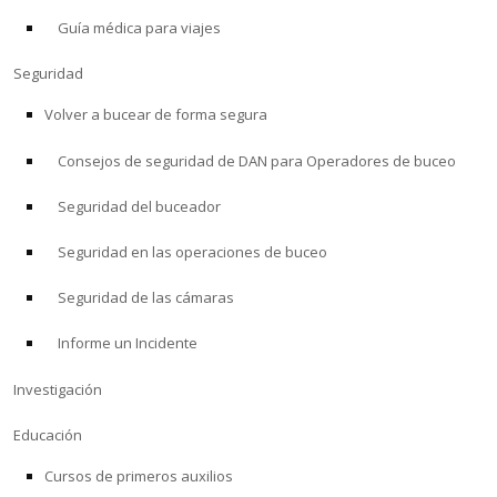
Guía médica para viajes
ACERCA DE
Seguridad
Tienda
Volver a bucear de forma segura
Consejos de seguridad de DAN para Operadores de buceo
Alert Diver
Seguridad del buceador
Blog
Seguridad en las operaciones de buceo
Seguridad de las cámaras
Informe un Incidente
Investigación
Educación
Cursos de primeros auxilios