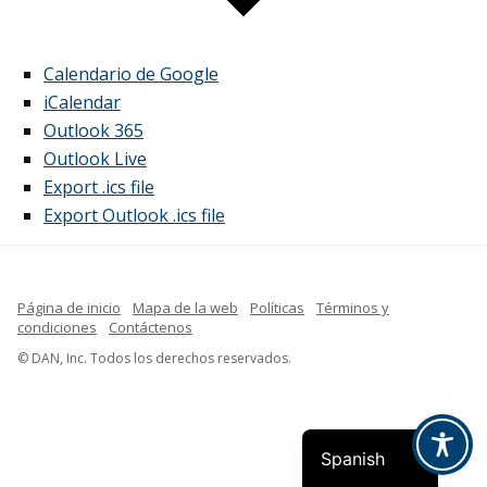
Calendario de Google
iCalendar
Outlook 365
Outlook Live
Export .ics file
Export Outlook .ics file
Página de inicio
Mapa de la web
Políticas
Términos y
condiciones
Contáctenos
French
© DAN, Inc. Todos los derechos reservados.
Indonesian
English
Spanish