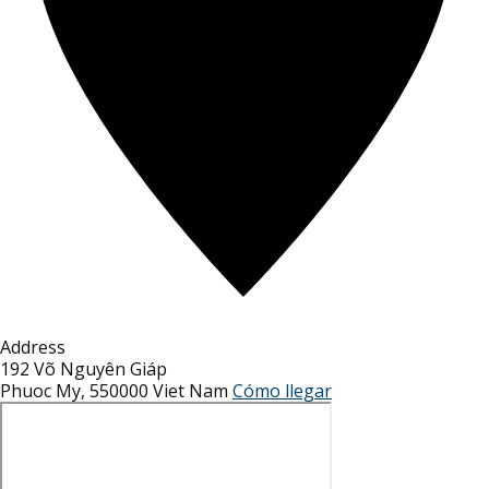
Address
192 Võ Nguyên Giáp
Phuoc My
,
550000
Viet Nam
Cómo llegar