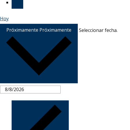
Hoy
Próximamente
Próximamente
Seleccionar fecha.