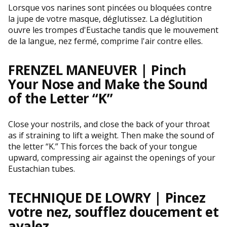
Lorsque vos narines sont pincées ou bloquées contre
la jupe de votre masque, déglutissez. La déglutition
ouvre les trompes d'Eustache tandis que le mouvement
de la langue, nez fermé, comprime l'air contre elles.
FRENZEL MANEUVER |
Pinch
Your Nose and Make the Sound
of the Letter “K”
Close your nostrils, and close the back of your throat
as if straining to lift a weight. Then make the sound of
the letter “K.” This forces the back of your tongue
upward, compressing air against the openings of your
Eustachian tubes.
TECHNIQUE DE LOWRY |
Pincez
votre nez, soufflez doucement et
avalez.