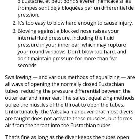
d'Eustache, et peut donc s'avérer inefficace si les
trompes sont déjà bloquées par un différentiel de
pression.
It’s too easy to blow hard enough to cause injury.
Blowing against a blocked nose raises your
internal fluid pressure, including the fluid
pressure in your inner ear, which may rupture
your round windows. Don’t blow too hard, and
don’t maintain pressure for more than five
seconds.
Swallowing — and various methods of equalizing — are
all ways of opening the normally closed Eustachian
tubes, reducing the pressure differential between the
outer ear and inner ear. The safest equalizing methods
utilize the muscles of the throat to open the tubes.
Unfortunately, the Valsalva maneuver that most divers
are taught does not activate these muscles, but forces
air from the throat into the Eustachian tubes.
That’s fine as long as the diver keeps the tubes open