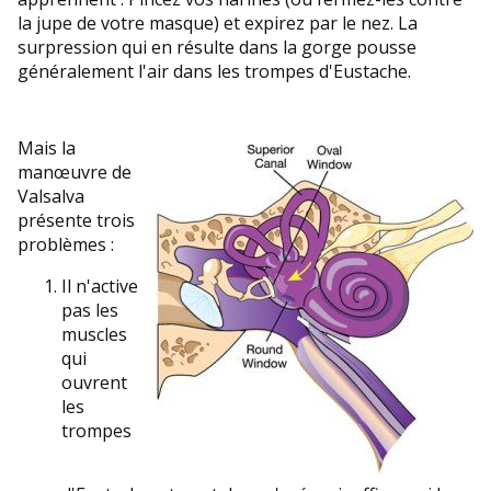
la jupe de votre masque) et expirez par le nez. La
surpression qui en résulte dans la gorge pousse
généralement l'air dans les trompes d'Eustache.
Mais la
manœuvre de
Valsalva
présente trois
problèmes :
Il n'active
pas les
muscles
qui
ouvrent
les
trompes