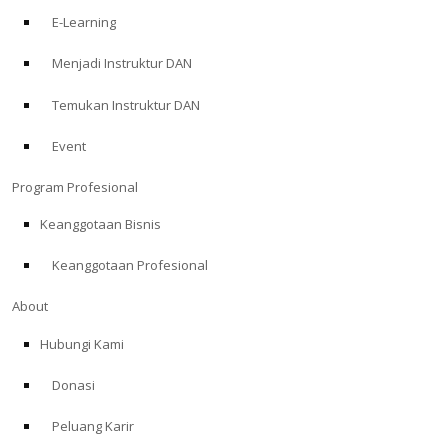
E-Learning
Menjadi Instruktur DAN
Temukan Instruktur DAN
Event
Program Profesional
Keanggotaan Bisnis
Keanggotaan Profesional
About
Hubungi Kami
Donasi
Peluang Karir