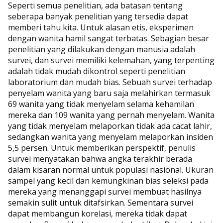
Seperti semua penelitian, ada batasan tentang
seberapa banyak penelitian yang tersedia dapat
memberi tahu kita. Untuk alasan etis, eksperimen
dengan wanita hamil sangat terbatas. Sebagian besar
penelitian yang dilakukan dengan manusia adalah
survei, dan survei memiliki kelemahan, yang terpenting
adalah tidak mudah dikontrol seperti penelitian
laboratorium dan mudah bias. Sebuah survei terhadap
penyelam wanita yang baru saja melahirkan termasuk
69 wanita yang tidak menyelam selama kehamilan
mereka dan 109 wanita yang pernah menyelam. Wanita
yang tidak menyelam melaporkan tidak ada cacat lahir,
sedangkan wanita yang menyelam melaporkan insiden
5,5 persen. Untuk memberikan perspektif, penulis
survei menyatakan bahwa angka terakhir berada
dalam kisaran normal untuk populasi nasional. Ukuran
sampel yang kecil dan kemungkinan bias seleksi pada
mereka yang menanggapi survei membuat hasilnya
semakin sulit untuk ditafsirkan. Sementara survei
dapat membangun korelasi, mereka tidak dapat