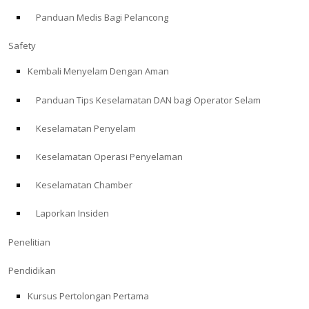
Panduan Medis Bagi Pelancong
ABOUT
Safety
Store
Kembali Menyelam Dengan Aman
Panduan Tips Keselamatan DAN bagi Operator Selam
Alert Diver
Keselamatan Penyelam
Blog
Keselamatan Operasi Penyelaman
Keselamatan Chamber
Laporkan Insiden
Penelitian
Pendidikan
Kursus Pertolongan Pertama