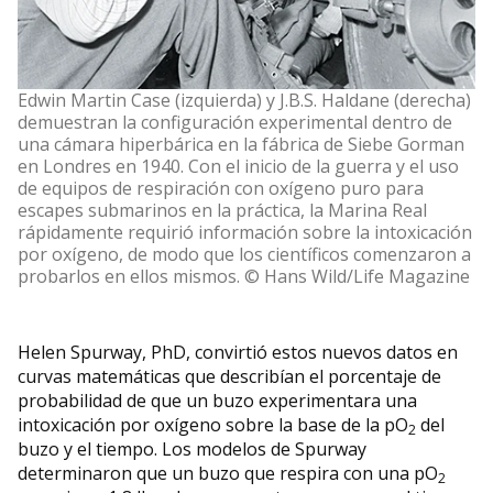
Edwin Martin Case (izquierda) y J.B.S. Haldane (derecha)
demuestran la configuración experimental dentro de
una cámara hiperbárica en la fábrica de Siebe Gorman
en Londres en 1940. Con el inicio de la guerra y el uso
de equipos de respiración con oxígeno puro para
escapes submarinos en la práctica, la Marina Real
rápidamente requirió información sobre la intoxicación
por oxígeno, de modo que los científicos comenzaron a
probarlos en ellos mismos. © Hans Wild/Life Magazine
Helen Spurway, PhD, convirtió estos nuevos datos en
curvas matemáticas que describían el porcentaje de
probabilidad de que un buzo experimentara una
intoxicación por oxígeno sobre la base de la pO
del
2
buzo y el tiempo. Los modelos de Spurway
determinaron que un buzo que respira con una pO
2