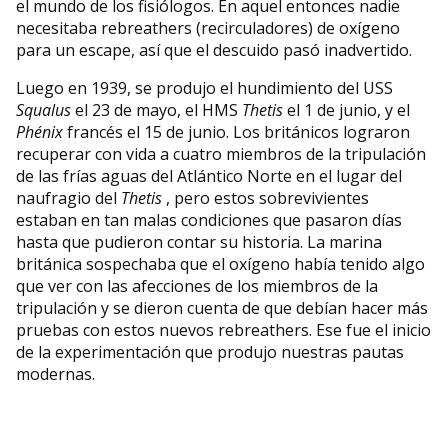
el mundo de los fisiólogos. En aquel entonces nadie
necesitaba rebreathers (recirculadores) de oxígeno
para un escape, así que el descuido pasó inadvertido.
Luego en 1939, se produjo el hundimiento del USS
Squalus
el 23 de mayo, el HMS
Thetis
el 1 de junio, y el
Phénix
francés el 15 de junio. Los británicos lograron
recuperar con vida a cuatro miembros de la tripulación
de las frías aguas del Atlántico Norte en el lugar del
naufragio del
Thetis
, pero estos sobrevivientes
estaban en tan malas condiciones que pasaron días
hasta que pudieron contar su historia. La marina
británica sospechaba que el oxígeno había tenido algo
que ver con las afecciones de los miembros de la
tripulación y se dieron cuenta de que debían hacer más
pruebas con estos nuevos rebreathers. Ese fue el inicio
de la experimentación que produjo nuestras pautas
modernas.