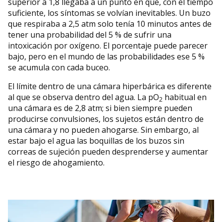
superior a 1,8 llegaba a un punto en que, con el tiempo
suficiente, los síntomas se volvían inevitables. Un buzo
que respiraba a 2,5 atm solo tenía 10 minutos antes de
tener una probabilidad del 5 % de sufrir una
intoxicación por oxígeno. El porcentaje puede parecer
bajo, pero en el mundo de las probabilidades ese 5 %
se acumula con cada buceo.
El límite dentro de una cámara hiperbárica es diferente
al que se observa dentro del agua. La pO
habitual en
2
una cámara es de 2,8 atm; si bien siempre pueden
producirse convulsiones, los sujetos están dentro de
una cámara y no pueden ahogarse. Sin embargo, al
estar bajo el agua las boquillas de los buzos sin
correas de sujeción pueden desprenderse y aumentar
el riesgo de ahogamiento.