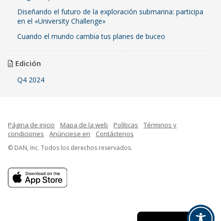
Diseñando el futuro de la exploración submarina: participa
en el «University Challenge»
Cuando el mundo cambia tus planes de buceo
Edición
Q4 2024
Página de inicio
Mapa de la web
Políticas
Términos y
condiciones
Anúnciese en
Contáctenos
© DAN, Inc. Todos los derechos reservados.
French
Indonesian
English