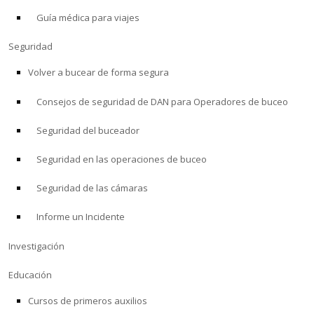
Guía médica para viajes
ACERCA DE
Seguridad
Tienda
Volver a bucear de forma segura
Consejos de seguridad de DAN para Operadores de buceo
Alert Diver
Seguridad del buceador
Blog
Seguridad en las operaciones de buceo
Seguridad de las cámaras
Informe un Incidente
Investigación
Educación
Cursos de primeros auxilios