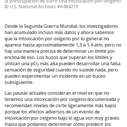
la preocupación de sufrir una intoxicación por oxígeno.
© U.S. National Archives #6484219
Desde la Segunda Guerra Mundial, los investigadores
han acumulado incluso más datos y ahora sabemos
que la intoxicación por oxígeno por lo general no
aparece hasta aproximadamente 1,3 a 1,4 atm, pero no
hay una manera precisa de determinar un límite por
encima de eso. Los buzos que superan los límites y
utilizan una pO
más alta pueden desarrollar una falsa
2
sensación de seguridad cuando no sucede nada, pero
pueden experimentar un incidente en un buceo
subsiguiente.
Las pautas actuales consideran el nivel en que no
tenemos una intoxicación por oxígeno documentada y
recomiendan niveles de corte ligeramente más bajos
porque los efectos adversos de un evento de
intoxicación por oxígeno bajo el agua son muy graves.
Hasta que podamos determinar cómo predecir los