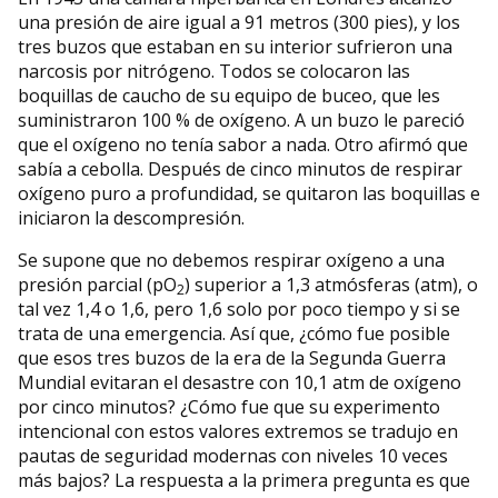
una presión de aire igual a 91 metros (300 pies), y los
tres buzos que estaban en su interior sufrieron una
narcosis por nitrógeno. Todos se colocaron las
boquillas de caucho de su equipo de buceo, que les
suministraron 100 % de oxígeno. A un buzo le pareció
que el oxígeno no tenía sabor a nada. Otro afirmó que
sabía a cebolla. Después de cinco minutos de respirar
oxígeno puro a profundidad, se quitaron las boquillas e
iniciaron la descompresión.
Se supone que no debemos respirar oxígeno a una
presión parcial (pO
) superior a 1,3 atmósferas (atm), o
2
tal vez 1,4 o 1,6, pero 1,6 solo por poco tiempo y si se
trata de una emergencia. Así que, ¿cómo fue posible
que esos tres buzos de la era de la Segunda Guerra
Mundial evitaran el desastre con 10,1 atm de oxígeno
por cinco minutos? ¿Cómo fue que su experimento
intencional con estos valores extremos se tradujo en
pautas de seguridad modernas con niveles 10 veces
más bajos? La respuesta a la primera pregunta es que