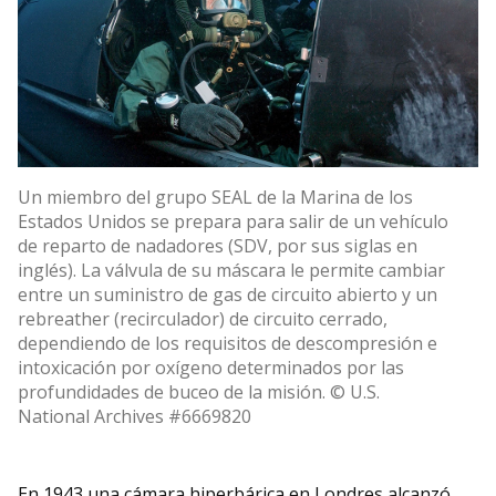
Un miembro del grupo SEAL de la Marina de los
Estados Unidos se prepara para salir de un vehículo
de reparto de nadadores (SDV, por sus siglas en
inglés). La válvula de su máscara le permite cambiar
entre un suministro de gas de circuito abierto y un
rebreather (recirculador) de circuito cerrado,
dependiendo de los requisitos de descompresión e
intoxicación por oxígeno determinados por las
profundidades de buceo de la misión. © U.S.
National Archives #6669820
En 1943 una cámara hiperbárica en Londres alcanzó