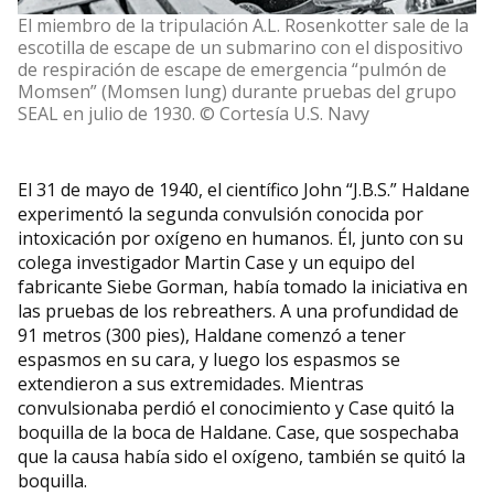
El miembro de la tripulación A.L. Rosenkotter sale de la
escotilla de escape de un submarino con el dispositivo
de respiración de escape de emergencia “pulmón de
Momsen” (Momsen lung) durante pruebas del grupo
SEAL en julio de 1930. © Cortesía U.S. Navy
El 31 de mayo de 1940, el científico John “J.B.S.” Haldane
experimentó la segunda convulsión conocida por
intoxicación por oxígeno en humanos. Él, junto con su
colega investigador Martin Case y un equipo del
fabricante Siebe Gorman, había tomado la iniciativa en
las pruebas de los rebreathers. A una profundidad de
91 metros (300 pies), Haldane comenzó a tener
espasmos en su cara, y luego los espasmos se
extendieron a sus extremidades. Mientras
convulsionaba perdió el conocimiento y Case quitó la
boquilla de la boca de Haldane. Case, que sospechaba
que la causa había sido el oxígeno, también se quitó la
boquilla.