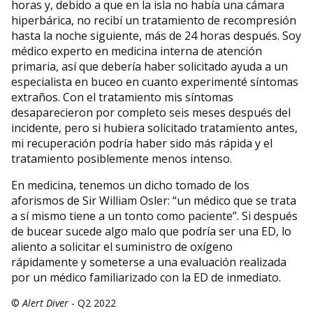
horas y, debido a que en la isla no había una cámara
hiperbárica, no recibí un tratamiento de recompresión
hasta la noche siguiente, más de 24 horas después. Soy
médico experto en medicina interna de atención
primaria, así que debería haber solicitado ayuda a un
especialista en buceo en cuanto experimenté síntomas
extraños. Con el tratamiento mis síntomas
desaparecieron por completo seis meses después del
incidente, pero si hubiera solicitado tratamiento antes,
mi recuperación podría haber sido más rápida y el
tratamiento posiblemente menos intenso.
En medicina, tenemos un dicho tomado de los
aforismos de Sir William Osler: “un médico que se trata
a sí mismo tiene a un tonto como paciente”. Si después
de bucear sucede algo malo que podría ser una ED, lo
aliento a solicitar el suministro de oxígeno
rápidamente y someterse a una evaluación realizada
por un médico familiarizado con la ED de inmediato.
©
Alert Diver
- Q2 2022