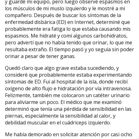
y guardé mi equipo, pero luego observé espasmos en
los músculos de mi muslo izquierdo y le mostré a mi
compañero. Después de buscar los síntomas de la
enfermedad disbárica (ED) en Internet, determiné que
probablemente era fatiga lo que estaba causando mis
espasmos. Me hidraté y comí algunos carbohidratos,
pero advertí que no había tenido que orinar, lo que me
resultaba extraño. El tiempo pasó y yo seguía sin poder
orinar a pesar de tener ganas.
Quedó claro que algo grave estaba sucediendo, y
consideré que probablemente estaba experimentando
síntomas de ED. Fui al hospital de la isla, donde recibí
oxígeno de alto flujo e hidratación por vía intravenosa.
Felizmente, también me colocaron un catéter urinario
para aliviarme un poco. El médico que me examinó
determinó que tenía una pérdida de sensibilidad en las
piernas, especialmente la sensibilidad al calor, y
debilidad muscular en el cuádriceps izquierdo.
Me había demorado en solicitar atención por casi ocho