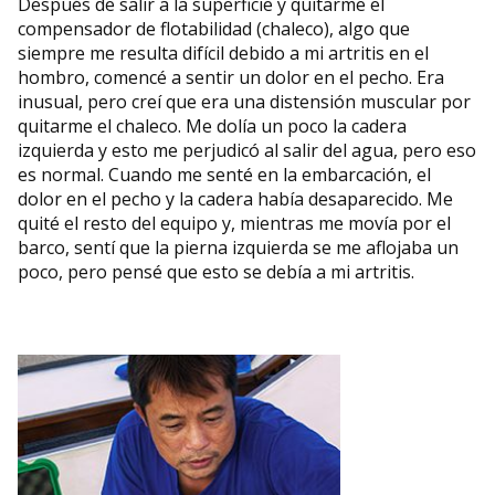
Después de salir a la superficie y quitarme el
compensador de flotabilidad (chaleco), algo que
siempre me resulta difícil debido a mi artritis en el
hombro, comencé a sentir un dolor en el pecho. Era
inusual, pero creí que era una distensión muscular por
quitarme el chaleco. Me dolía un poco la cadera
izquierda y esto me perjudicó al salir del agua, pero eso
es normal. Cuando me senté en la embarcación, el
dolor en el pecho y la cadera había desaparecido. Me
quité el resto del equipo y, mientras me movía por el
barco, sentí que la pierna izquierda se me aflojaba un
poco, pero pensé que esto se debía a mi artritis.