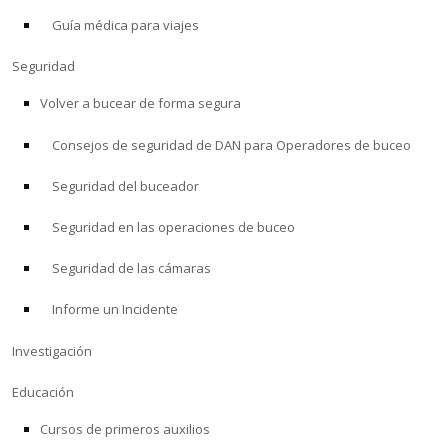
Guía médica para viajes
ACERCA DE
Seguridad
Tienda
Volver a bucear de forma segura
Consejos de seguridad de DAN para Operadores de buceo
Alert Diver
Seguridad del buceador
Blog
Seguridad en las operaciones de buceo
Seguridad de las cámaras
Informe un Incidente
Investigación
Educación
Cursos de primeros auxilios