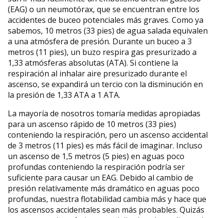
(EAG) o un neumotórax, que se encuentran entre los
accidentes de buceo potenciales más graves. Como ya
sabemos, 10 metros (33 pies) de agua salada equivalen
a una atmósfera de presión. Durante un buceo a 3
metros (11 pies), un buzo respira gas presurizado a
1,33 atmósferas absolutas (ATA). Si contiene la
respiración al inhalar aire presurizado durante el
ascenso, se expandirá un tercio con la disminución en
la presión de 1,33 ATA a 1 ATA.
La mayoría de nosotros tomaría medidas apropiadas
para un ascenso rápido de 10 metros (33 pies)
conteniendo la respiración, pero un ascenso accidental
de 3 metros (11 pies) es más fácil de imaginar. Incluso
un ascenso de 1,5 metros (5 pies) en aguas poco
profundas conteniendo la respiración podría ser
suficiente para causar un EAG. Debido al cambio de
presión relativamente más dramático en aguas poco
profundas, nuestra flotabilidad cambia más y hace que
los ascensos accidentales sean más probables. Quizás