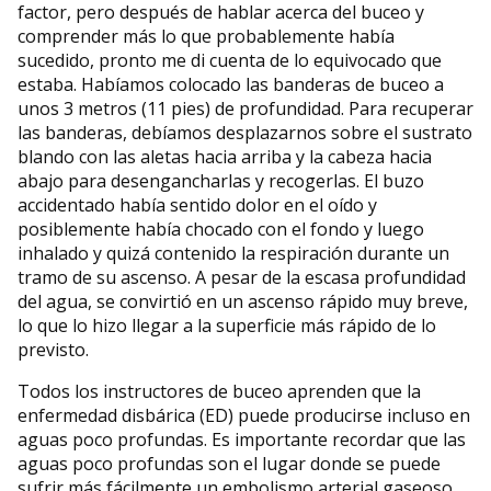
factor, pero después de hablar acerca del buceo y
comprender más lo que probablemente había
sucedido, pronto me di cuenta de lo equivocado que
estaba. Habíamos colocado las banderas de buceo a
unos 3 metros (11 pies) de profundidad. Para recuperar
las banderas, debíamos desplazarnos sobre el sustrato
blando con las aletas hacia arriba y la cabeza hacia
abajo para desengancharlas y recogerlas. El buzo
accidentado había sentido dolor en el oído y
posiblemente había chocado con el fondo y luego
inhalado y quizá contenido la respiración durante un
tramo de su ascenso. A pesar de la escasa profundidad
del agua, se convirtió en un ascenso rápido muy breve,
lo que lo hizo llegar a la superficie más rápido de lo
previsto.
Todos los instructores de buceo aprenden que la
enfermedad disbárica (ED) puede producirse incluso en
aguas poco profundas. Es importante recordar que las
aguas poco profundas son el lugar donde se puede
sufrir más fácilmente un embolismo arterial gaseoso