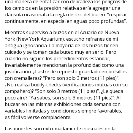
una manera de enfatizar con delicadeza los peligros de
los cambios en la presión relativa sería agregar una
cláusula ocasional a la regla de oro del buceo: “respirar
continuamente, en especial en aguas poco profundas”.
Mientras superviso a buzos en el Acuario de Nueva
York (New York Aquarium), escucho refranes de mi
antigua ignorancia. La mayoría de los buzos tienen
cuidado y se toman cada buceo muy en serio. Pero
cuando no siguen los procedimientos estándar,
invariablemente mencionan la profundidad como una
justificación. ¿Lastre de repuesto guardado en bolsillos
con cremalleras? “Pero son solo 3 metros (11 pies)”.
¿No realiza buddy-checks (verificaciones mutuas con su
compañero)? “Son solo 3 metros (11 pies)”. ¿Le queda
poco aire? “Ya sabes, son solo 3 metros (11 pies)”. Al
bucear en las mismas exhibiciones cada semana con
variables limitadas y condiciones siempre favorables,
es fácil volverse complaciente.
Las muertes son extremadamente inusuales en la