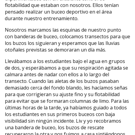
flotabilidad que estaban con nosotros. Ellos tenían
pensado realizar un buceo deportivo en el área
durante nuestro entrenamiento.
Nosotros marcamos las esquinas de nuestro punto
con banderas de buceo, colocamos transectos para que
los buzos los siguieran y esperamos que las lluvias
otoñales previstas se demoraran un día más.
Llevábamos a los estudiantes bajo el agua en grupos
de dos, y esperábamos a que su respiración agitada se
calmara antes de nadar con ellos a lo largo del
transecto. Cuando las aletas de los buzos pasaban
demasiado cerca del fondo blando, les hacíamos señas
para que corrigieran su ajuste fino y su flotabilidad
para evitar que se formaran columnas de limo. Para las
últimas horas de la tarde, ya habíamos guiado a todos
los estudiantes en sus primeros buceos con baja
visibilidad sin ningún incidente. Liv y yo recobramos
una bandera de buceo, los buzos de rescate
recuperaron la otra y nos fuimos a casa sintiéndonos