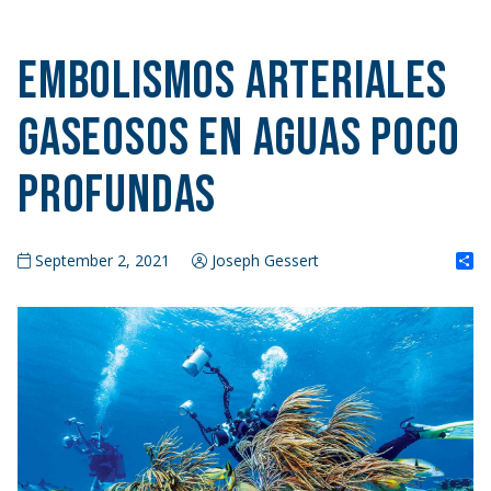
Embolismos arteriales
gaseosos en aguas poco
profundas
S
September 2, 2021
Joseph Gessert