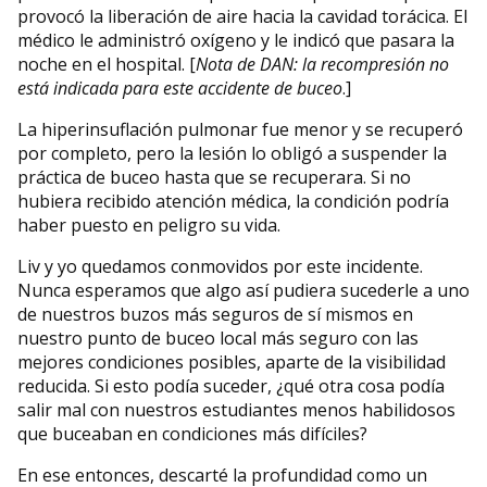
provocó la liberación de aire hacia la cavidad torácica. El
médico le administró oxígeno y le indicó que pasara la
noche en el hospital. [
Nota de DAN: la recompresión no
está indicada para este accidente de buceo
.]
La hiperinsuflación pulmonar fue menor y se recuperó
por completo, pero la lesión lo obligó a suspender la
práctica de buceo hasta que se recuperara. Si no
hubiera recibido atención médica, la condición podría
haber puesto en peligro su vida.
Liv y yo quedamos conmovidos por este incidente.
Nunca esperamos que algo así pudiera sucederle a uno
de nuestros buzos más seguros de sí mismos en
nuestro punto de buceo local más seguro con las
mejores condiciones posibles, aparte de la visibilidad
reducida. Si esto podía suceder, ¿qué otra cosa podía
salir mal con nuestros estudiantes menos habilidosos
que buceaban en condiciones más difíciles?
En ese entonces, descarté la profundidad como un