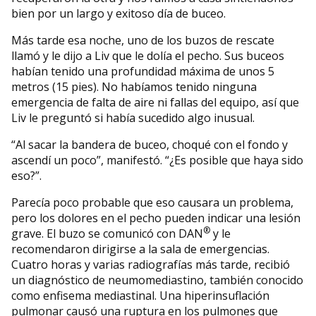
bien por un largo y exitoso día de buceo.
Más tarde esa noche, uno de los buzos de rescate
llamó y le dijo a Liv que le dolía el pecho. Sus buceos
habían tenido una profundidad máxima de unos 5
metros (15 pies). No habíamos tenido ninguna
emergencia de falta de aire ni fallas del equipo, así que
Liv le preguntó si había sucedido algo inusual.
“Al sacar la bandera de buceo, choqué con el fondo y
ascendí un poco”, manifestó. “¿Es posible que haya sido
eso?”.
Parecía poco probable que eso causara un problema,
pero los dolores en el pecho pueden indicar una lesión
®
grave. El buzo se comunicó con DAN
y le
recomendaron dirigirse a la sala de emergencias.
Cuatro horas y varias radiografías más tarde, recibió
un diagnóstico de neumomediastino, también conocido
como enfisema mediastinal. Una hiperinsuflación
pulmonar causó una ruptura en los pulmones que