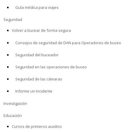
Guía médica para viajes
ACERCA DE
Seguridad
Tienda
Volver a bucear de forma segura
Consejos de seguridad de DAN para Operadores de buceo
Alert Diver
Seguridad del buceador
Blog
Seguridad en las operaciones de buceo
Seguridad de las cámaras
Informe un Incidente
Investigación
Educación
Cursos de primeros auxilios