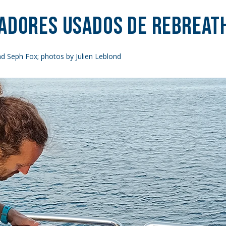
radores Usados de Rebreat
d Seph Fox; photos by Julien Leblond