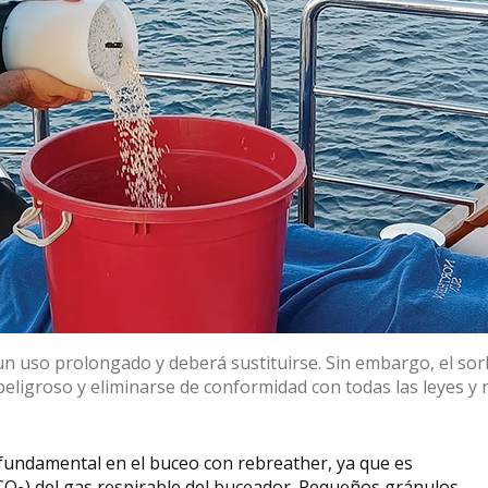
s un uso prolongado y deberá sustituirse. Sin embargo, el s
peligroso y eliminarse de conformidad con todas las leyes y 
fundamental en el buceo con rebreather, ya que es
(CO
) del gas respirable del buceador. Pequeños gránulos