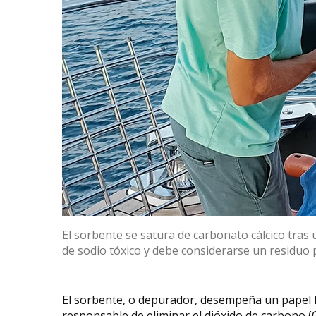
El sorbente se satura de carbonato cálcico tra
de sodio tóxico y debe considerarse un residuo 
El sorbente, o depurador, desempeña un papel 
responsable de eliminar el dióxido de carbono 