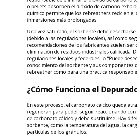
o pellets absorben el dióxido de carbono exhal
químico permite que los rebreathers reciclen el 
inmersiones más prolongadas.
Una vez saturado, el sorbente debe desecharse.
(debido a las regulaciones locales), así como s
recomendaciones de los fabricantes suelen ser co
eliminación de residuos industriales calificada. 
regulaciones locales y federales" o "Puede dese
conocimiento del sorbente y sus componentes q
rebreather como para una práctica responsable
¿Cómo Funciona el Depurad
En este proceso, el carbonato cálcico queda atra
regeneran para poder seguir reaccionando con
de carbonato cálcico y debe sustituirse. Hay difer
sorbente, como la temperatura del agua, la carg
partículas de los gránulos.