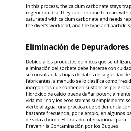
In this process, the calcium carbonate stays tra
regenerated so they can continue to react with
saturated with calcium carbonate and needs rep
the diver’s workload, and the type and particle si
Eliminación de Depuradores
Debido a los productos químicos que se utilizan,
eliminación del sorbete debe hacerse con cuidad
se consultan las hojas de datos de seguridad de 
fabricantes, a menudo se lo clasifica como “resi
inorgánicos que contienen sustancias peligrosas
hidróxido de calcio puede dañar potencialmente 
vida marina y los ecosistemas si simplemente se
vierte al agua, una práctica que se denuncia con
bastante frecuencia, por ejemplo, en algunos b
de vida a bordo. El Tratado Internacional para
Prevenir la Contaminación por los Buques