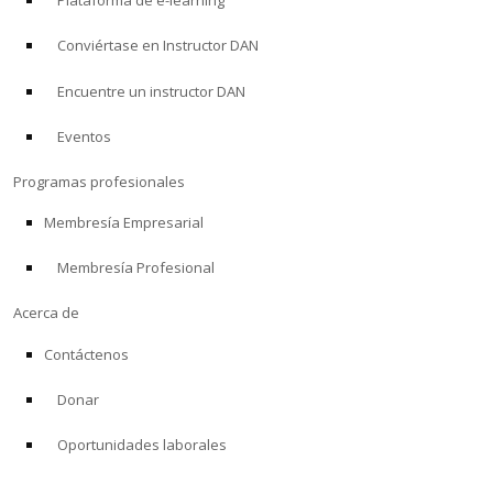
Plataforma de e-learning
Conviértase en Instructor DAN
Encuentre un instructor DAN
Eventos
Programas profesionales
Membresía Empresarial
Membresía Profesional
Acerca de
Contáctenos
Donar
Oportunidades laborales