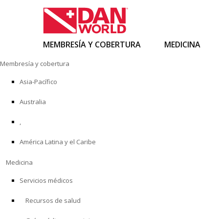
MEMBRESÍA Y COBERTURA
MEDICINA
Ir
Membresía y cobertura
al
contenido
Asia-Pacífico
Australia
,
América Latina y el Caribe
Medicina
Servicios médicos
Recursos de salud