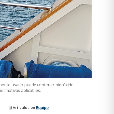
orbente usado puede contener hidróxido
normativas aplicables.
Artículos en
Equipo