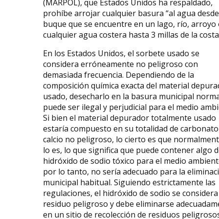
(MARPOL), que Estados Unidos ha respaldado,
prohíbe arrojar cualquier basura “al agua desd
buque que se encuentre en un lago, río, arroyo
cualquier agua costera hasta 3 millas de la costa
En los Estados Unidos, el sorbete usado se
considera erróneamente no peligroso con
demasiada frecuencia. Dependiendo de la
composición química exacta del material depura
usado, desecharlo en la basura municipal norma
puede ser ilegal y perjudicial para el medio ambi
Si bien el material depurador totalmente usado
estaría compuesto en su totalidad de carbonato
calcio no peligroso, lo cierto es que normalmen
lo es, lo que significa que puede contener algo 
hidróxido de sodio tóxico para el medio ambient
por lo tanto, no sería adecuado para la eliminac
municipal habitual. Siguiendo estrictamente las
regulaciones, el hidróxido de sodio se considera
residuo peligroso y debe eliminarse adecuadam
en un sitio de recolección de residuos peligroso