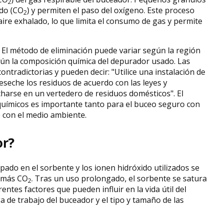
2
ado (CO
) y permiten el paso del oxígeno. Este proceso
2
aire exhalado, lo que limita el consumo de gas y permite
 El método de eliminación puede variar según la región
egún la composición química del depurador usado. Las
ntradictorias y pueden decir: "Utilice una instalación de
Deseche los residuos de acuerdo con las leyes y
charse en un vertedero de residuos domésticos". El
uímicos es importante tanto para el buceo seguro con
 con el medio ambiente.
or?
pado en el sorbente y los ionen hidróxido utilizados se
 más CO
. Tras un uso prolongado, el sorbente se satura
2
entes factores que pueden influir en la vida útil del
a de trabajo del buceador y el tipo y tamaño de las