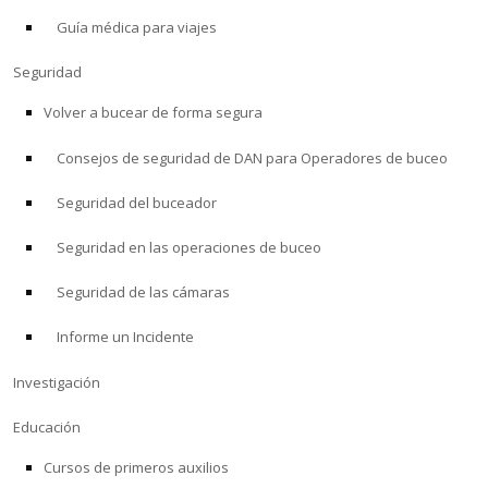
Guía médica para viajes
ACERCA DE
Seguridad
Tienda
Volver a bucear de forma segura
Consejos de seguridad de DAN para Operadores de buceo
Alert Diver
Seguridad del buceador
Blog
Seguridad en las operaciones de buceo
Seguridad de las cámaras
Informe un Incidente
Investigación
Educación
Cursos de primeros auxilios