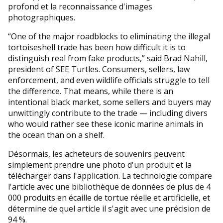
profond et la reconnaissance d'images
photographiques.
“One of the major roadblocks to eliminating the illegal
tortoiseshell trade has been how difficult it is to
distinguish real from fake products,” said Brad Nahill,
president of SEE Turtles. Consumers, sellers, law
enforcement, and even wildlife officials struggle to tell
the difference. That means, while there is an
intentional black market, some sellers and buyers may
unwittingly contribute to the trade — including divers
who would rather see these iconic marine animals in
the ocean than on a shelf.
Désormais, les acheteurs de souvenirs peuvent
simplement prendre une photo d'un produit et la
télécharger dans l'application. La technologie compare
l'article avec une bibliothèque de données de plus de 4
000 produits en écaille de tortue réelle et artificielle, et
détermine de quel article il s'agit avec une précision de
94 %.