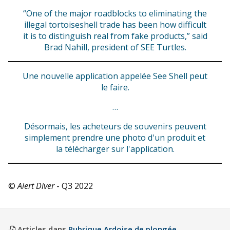
“One of the major roadblocks to eliminating the
illegal tortoiseshell trade has been how difficult
it is to distinguish real from fake products,” said
Brad Nahill, president of SEE Turtles.
Une nouvelle application appelée See Shell peut
le faire.
…
Désormais, les acheteurs de souvenirs peuvent
simplement prendre une photo d'un produit et
la télécharger sur l'application.
©
Alert Diver
- Q3 2022
Articles dans
Rubrique Ardoise de plongée