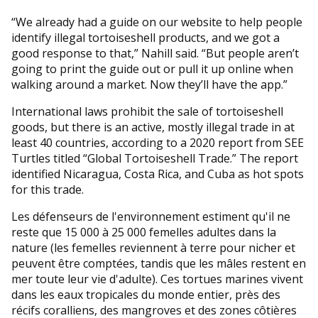
“We already had a guide on our website to help people
identify illegal tortoiseshell products, and we got a
good response to that,” Nahill said. “But people aren’t
going to print the guide out or pull it up online when
walking around a market. Now they’ll have the app.”
International laws prohibit the sale of tortoiseshell
goods, but there is an active, mostly illegal trade in at
least 40 countries, according to a 2020 report from SEE
Turtles titled “Global Tortoiseshell Trade.” The report
identified Nicaragua, Costa Rica, and Cuba as hot spots
for this trade.
Les défenseurs de l'environnement estiment qu'il ne
reste que 15 000 à 25 000 femelles adultes dans la
nature (les femelles reviennent à terre pour nicher et
peuvent être comptées, tandis que les mâles restent en
mer toute leur vie d'adulte). Ces tortues marines vivent
dans les eaux tropicales du monde entier, près des
récifs coralliens, des mangroves et des zones côtières