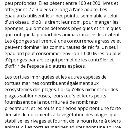
peu profondes. Elles pèsent entre 100 et 200 livres et
atteignent 2 à 3 pieds de long à l'âge adulte. Les
épaulards utilisent leur bec pointu, semblable à celui
d'un oiseau, d'où ils tirent leur nom, pour manger les
éponges, qui ont des défenses physiques et chimiques
qui font que la plupart des animaux marins les évitent.
Les éponges se livrent à une concurrence agressive et
peuvent dominer les communautés de récifs. Un seul
épaulard peut consommer environ 1 000 livres ou plus
d'éponges par an, ce qui permet de les contrôler et
d'offrir de l'espace à d'autres espèces.
Les tortues imbriquées et les autres espèces de
tortues marines contribuent également aux
écosystèmes des plages. Lorsqu'elles nichent sur des
plages sablonneuses, leurs œufs et leurs petits
fournissent de la nourriture à de nombreux
prédateurs, et les œufs non éclos apportent une forte
densité de nutriments à la végétation des plages qui
stabilise les rivages et fournit de la nourriture à divers
animaux. Les tortues marines adultes sont une source