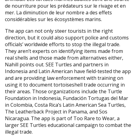
de nourriture pour les prédateurs sur le rivage et en
mer. La diminution de leur nombre a des effets
considérables sur les écosystèmes marins.
The app can not only steer tourists in the right
direction, but it could also support police and customs
officials’ worldwide efforts to stop the illegal trade.
They aren’t experts on identifying items made from
real shells and those made from alternatives either,
Nahill points out. SEE Turtles and partners in
Indonesia and Latin American have field-tested the app
and are providing law enforcement with training on
using it to document tortoiseshell trade occurring in
their areas. Those organizations include the Turtle
Foundation in Indonesia, Fundación Tortugas del Mar
in Colombia, Costa Rica’s Latin American Sea Turtles,
The Leatherback Project in Panama, and Sos
Nicaragua. The app is part of Too Rare to Wear, a
larger SEE Turtles educational campaign to combat the
illegal trade.