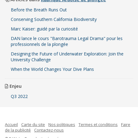
Before the Breath Runs Out
Conserving Southern California Biodiversity
Marc Kaiser: guidé par la curiosité
DAN lance le cours "Barotrauma Legal Drama" pour les
professionnels de la plongée
Designing the Future of Underwater Exploration: Join the
University Challenge
When the World Changes Your Dive Plans
Enjeu
Q3 2022
Accueil
Carte du site
Nos politiques
Termes et conditions
Faire
de la publicité
Contactez-nous