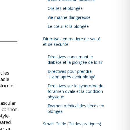
Oreilles et plongée
Vie marine dangereuse
Le cœur et la plongée
Directives en matière de santé
et de sécurité
Directives concernant le
diabète et la plongée de loisir
Directives pour prendre
t les
l'avion après avoir plongé
ladie
Nord et
Directives sur le syndrome du
foramen ovale et la condition
physique
vascular
Examen médical des décès en
— cannot
plongée
tyle-
eated
Smart Guide (Guides pratiques)
se, an