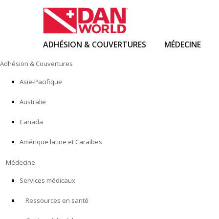
ADHÉSION & COUVERTURES
MÉDECINE
Skip
Adhésion & Couvertures
to
content
Asie-Pacifique
Australie
Canada
Amérique latine et Caraïbes
Médecine
Services médicaux
Ressources en santé