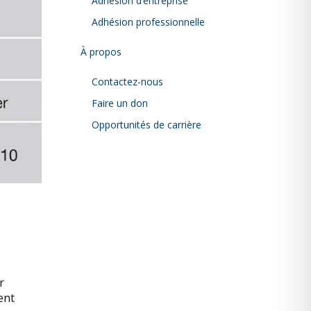
Adhésion d’entreprise
Adhésion professionnelle
À propos
Contactez-nous
Faire un don
Opportunités de carrière
r
ent