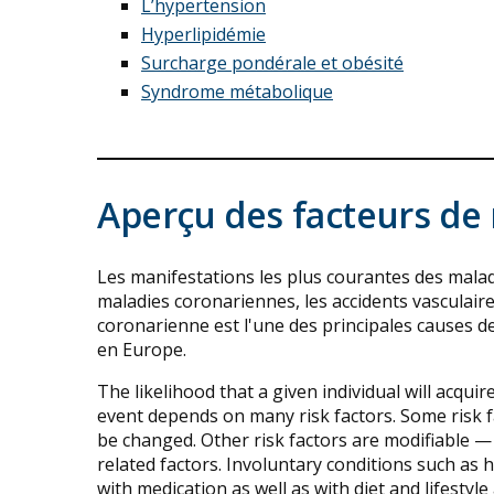
L’hypertension
Hyperlipidémie
Surcharge pondérale et obésité
Syndrome métabolique
Aperçu des facteurs de 
Les manifestations les plus courantes des maladi
maladies coronariennes, les accidents vasculaire
coronarienne est l'une des principales causes d
en Europe.
The likelihood that a given individual will acqui
event depends on many risk factors. Some risk f
be changed. Other risk factors are modifiable —
related factors. Involuntary conditions such as 
with medication as well as with diet and lifestyle