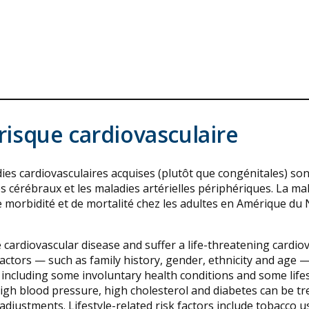
risque cardiovasculaire
es cardiovasculaires acquises (plutôt que congénitales) son
s cérébraux et les maladies artérielles périphériques. La ma
e morbidité et de mortalité chez les adultes en Amérique du 
re cardiovascular disease and suffer a life-threatening cardio
actors — such as family history, gender, ethnicity and age 
 including some involuntary health conditions and some lifes
high blood pressure, high cholesterol and diabetes can be tr
 adjustments. Lifestyle-related risk factors include tobacco u