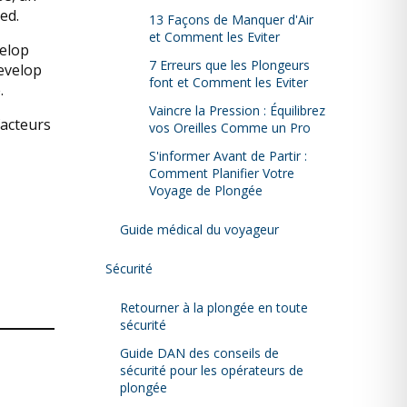
ed.
13 Façons de Manquer d'Air
et Comment les Eviter
velop
7 Erreurs que les Plongeurs
develop
font et Comment les Eviter
.
Vaincre la Pression : Équilibrez
facteurs
vos Oreilles Comme un Pro
S'informer Avant de Partir :
Comment Planifier Votre
Voyage de Plongée
Guide médical du voyageur
Sécurité
Retourner à la plongée en toute
sécurité
Guide DAN des conseils de
sécurité pour les opérateurs de
plongée