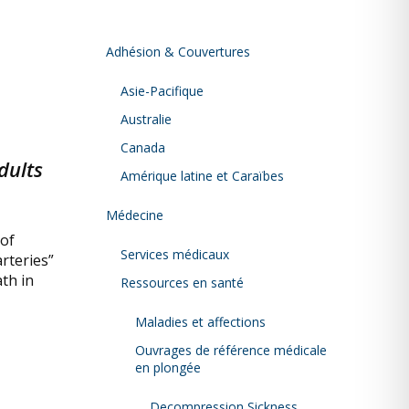
Adhésion & Couvertures
Asie-Pacifique
Australie
Canada
dults
Amérique latine et Caraïbes
Médecine
 of
Services médicaux
rteries”
th in
Ressources en santé
Maladies et affections
Ouvrages de référence médicale
en plongée
Decompression Sickness