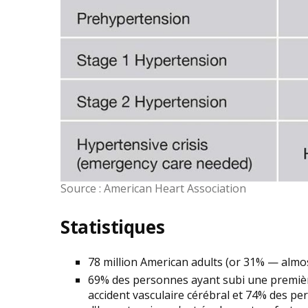
Source : American Heart Association
Statistiques
78 million American adults (or 31% — almos
69% des personnes ayant subi une premièr
accident vasculaire cérébral et 74% des pe