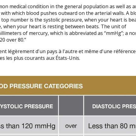
mon medical condition in the general population as well as
 with which blood pushes outward on the arterial walls. A b
 top number is the systolic pressure, when your heart is bea
, when your heart is resting between beats. The unit of
llimeters of mercury, which is abbreviated as “mmHg”; a no
20 over 80.”
rient légèrement d'un pays à l'autre et même d'une référence
res les plus courants aux États-Unis.