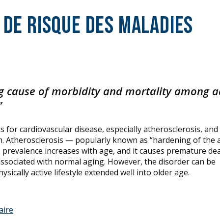
 de risque des maladies
ng cause of morbidity and mortality among a
”
s for cardiovascular disease, especially atherosclerosis, and
m. Atherosclerosis — popularly known as “hardening of the a
s prevalence increases with age, and it causes premature dea
associated with normal aging. However, the disorder can be
ically active lifestyle extended well into older age.
aire