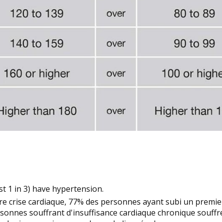
t 1 in 3) have hypertension.
e crise cardiaque, 77% des personnes ayant subi un premie
rsonnes souffrant d'insuffisance cardiaque chronique souffr