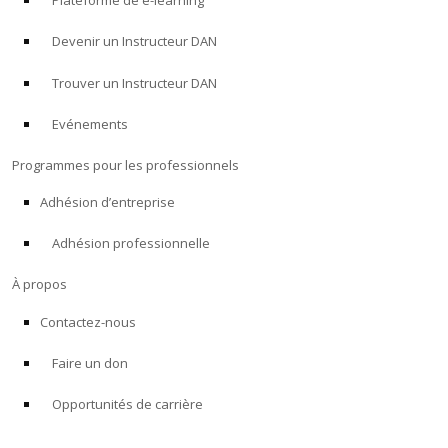
Plateforme de e-learning
Devenir un Instructeur DAN
Trouver un Instructeur DAN
Evénements
Programmes pour les professionnels
Adhésion d’entreprise
Adhésion professionnelle
À propos
Contactez-nous
Faire un don
Opportunités de carrière