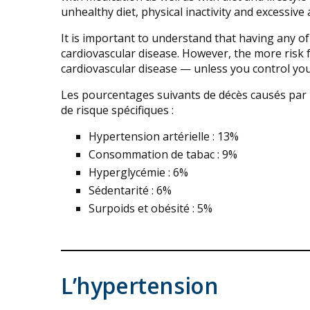
unhealthy diet, physical inactivity and excessiv
It is important to understand that having any of
cardiovascular disease. However, the more risk f
cardiovascular disease — unless you control your
Les pourcentages suivants de décès causés par l
de risque spécifiques :
Hypertension artérielle : 13%
Consommation de tabac : 9%
Hyperglycémie : 6%
Sédentarité : 6%
Surpoids et obésité : 5%
L’hypertension