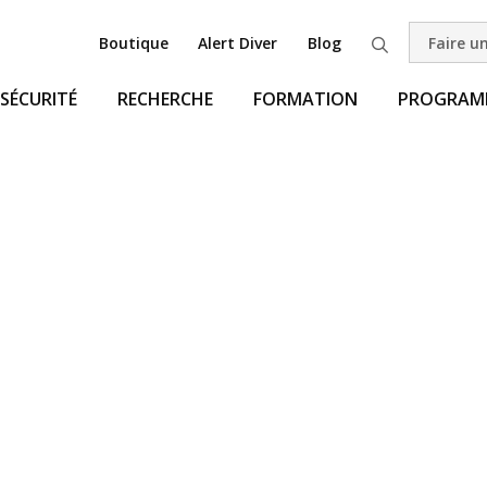
Boutique
Alert Diver
Blog
Faire u
Recherche
SÉCURITÉ
RECHERCHE
FORMATION
PROGRAMM