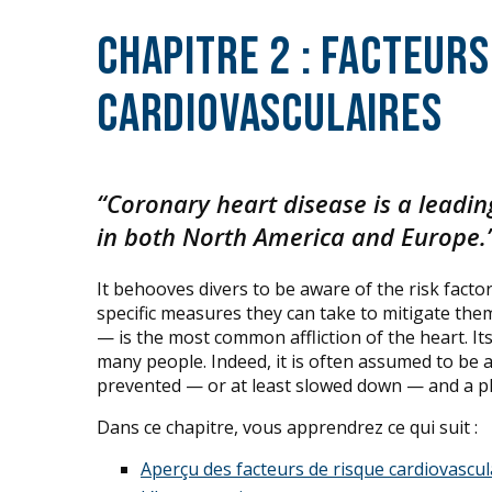
Chapitre 2 : Facteurs
cardiovasculaires
“Coronary heart disease is a leadi
in both North America and Europe.
It behooves divers to be aware of the risk factor
specific measures they can take to mitigate the
— is the most common affliction of the heart. It
many people. Indeed, it is often assumed to be 
prevented — or at least slowed down — and a phys
Dans ce chapitre, vous apprendrez ce qui suit :
Aperçu des facteurs de risque cardiovascul