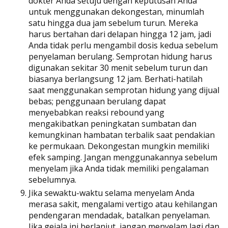
dokter Anda setuju dengan keputusan Anda
untuk menggunakan dekongestan, minumlah
satu hingga dua jam sebelum turun. Mereka
harus bertahan dari delapan hingga 12 jam, jadi
Anda tidak perlu mengambil dosis kedua sebelum
penyelaman berulang. Semprotan hidung harus
digunakan sekitar 30 menit sebelum turun dan
biasanya berlangsung 12 jam. Berhati-hatilah
saat menggunakan semprotan hidung yang dijual
bebas; penggunaan berulang dapat
menyebabkan reaksi rebound yang
mengakibatkan peningkatan sumbatan dan
kemungkinan hambatan terbalik saat pendakian
ke permukaan. Dekongestan mungkin memiliki
efek samping. Jangan menggunakannya sebelum
menyelam jika Anda tidak memiliki pengalaman
sebelumnya.
Jika sewaktu-waktu selama menyelam Anda
merasa sakit, mengalami vertigo atau kehilangan
pendengaran mendadak, batalkan penyelaman.
Jika gejala ini berlanjut, jangan menyelam lagi dan