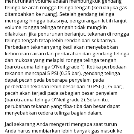
menurunkan volume adalah membungkuk gendang
telinga ke arah rongga telinga tengah (kecuali jika gas
ditambahkan ke ruang). Setelah gendang telinga
meregang hingga batasnya, pengurangan lebih lanjut
volume rongga telinga tengah tidak mungkin
dilakukan; jika penurunan berlanjut, tekanan di rongga
telinga tengah tetap lebih rendah dari sekitarnya.
Perbedaan tekanan yang kecil akan menyebabkan
kebocoran cairan dan perdarahan dari gendang telinga
dan mukosa yang melapisi rongga telinga tengah
(barotrauma telinga O’Neil grade 1). Ketika perbedaan
tekanan mencapai 5 PSI (0,35 bar), gendang telinga
dapat pecah pada beberapa penyelam; pada
perbedaan tekanan lebih besar dari 10 PSI (0,75 bar),
pecah akan terjadi pada sebagian besar penyelam
(barotrauma telinga O'Neil grade 2). Selain itu,
perubahan tekanan yang tiba-tiba dan besar dapat
menyebabkan cedera telinga bagian dalam.
Jadi sekarang Anda mengerti mengapa saat turun
Anda harus membiarkan lebih banyak gas masuk ke