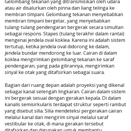
Gelombang tekanan yang ditransmisikan oleh udara
atau air disalurkan oleh pinna dan liang telinga ke
membran timpani. Gelombang tekanan menyebabkan
membran timpani bergetar, yang menyebabkan
tulang-tulang pendengaran bergerak secara simultan
sebagai respons. Stapes (tulang terakhir dalam rantai)
mengenai jendela oval koklea. Karena ini adalah sistem
tertutup, ketika jendela oval didorong ke dalam,
jendela bundar mendorong ke luar. Cairan di dalam
koklea mengirimkan gelombang tekanan ke saraf
pendengaran, yang pada gilirannya, mengirimkan
sinyal ke otak yang ditafsirkan sebagai suara.
Bagian dari ruang depan adalah proyeksi yang dikenal
sebagai kanal setengah lingkaran. Cairan dalam sistem
ini bergerak sesuai dengan gerakan kepala. Di dalam
kanalis semisirkularis terdapat struktur seperti rambut
yang disebut silia. Silia mendeteksi pergerakan cairan
melalui kanal dan mengirim sinyal melalui saraf
vestibular ke otak, di mana gerakan tersebut
ditafsirkan dan digunakan untuk membantu