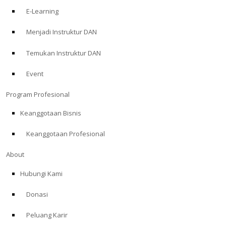
E-Learning
Menjadi Instruktur DAN
Temukan Instruktur DAN
Event
Program Profesional
Keanggotaan Bisnis
Keanggotaan Profesional
About
Hubungi Kami
Donasi
Peluang Karir