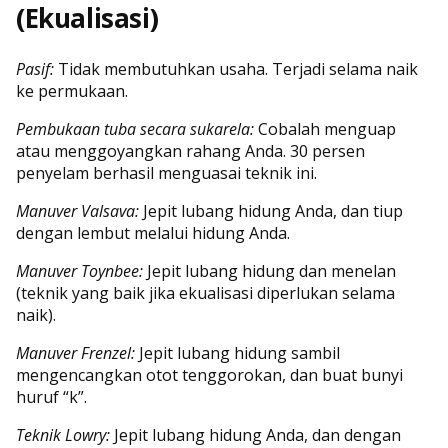
(Ekualisasi)
Pasif:
Tidak membutuhkan usaha. Terjadi selama naik
ke permukaan.
Pembukaan tuba secara sukarela:
Cobalah menguap
atau menggoyangkan rahang Anda. 30 persen
penyelam berhasil menguasai teknik ini.
Manuver Valsava:
Jepit lubang hidung Anda, dan tiup
dengan lembut melalui hidung Anda.
Manuver Toynbee:
Jepit lubang hidung dan menelan
(teknik yang baik jika ekualisasi diperlukan selama
naik).
Manuver Frenzel:
Jepit lubang hidung sambil
mengencangkan otot tenggorokan, dan buat bunyi
huruf “k”.
Teknik Lowry:
Jepit lubang hidung Anda, dan dengan