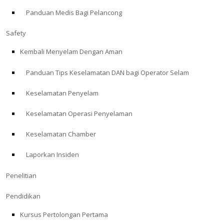
Panduan Medis Bagi Pelancong
ABOUT
Safety
Store
Kembali Menyelam Dengan Aman
Panduan Tips Keselamatan DAN bagi Operator Selam
Alert Diver
Keselamatan Penyelam
Blog
Keselamatan Operasi Penyelaman
Keselamatan Chamber
Laporkan Insiden
Penelitian
Pendidikan
Kursus Pertolongan Pertama