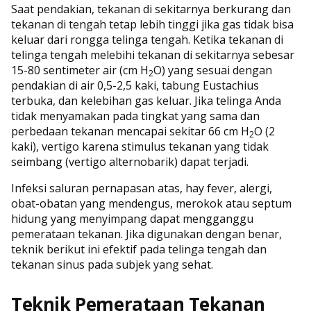
Saat pendakian, tekanan di sekitarnya berkurang dan
tekanan di tengah tetap lebih tinggi jika gas tidak bisa
keluar dari rongga telinga tengah. Ketika tekanan di
telinga tengah melebihi tekanan di sekitarnya sebesar
15-80 sentimeter air (cm H
O) yang sesuai dengan
2
pendakian di air 0,5-2,5 kaki, tabung Eustachius
terbuka, dan kelebihan gas keluar. Jika telinga Anda
tidak menyamakan pada tingkat yang sama dan
perbedaan tekanan mencapai sekitar 66 cm H
O (2
2
kaki), vertigo karena stimulus tekanan yang tidak
seimbang (vertigo alternobarik) dapat terjadi.
Infeksi saluran pernapasan atas, hay fever, alergi,
obat-obatan yang mendengus, merokok atau septum
hidung yang menyimpang dapat mengganggu
pemerataan tekanan. Jika digunakan dengan benar,
teknik berikut ini efektif pada telinga tengah dan
tekanan sinus pada subjek yang sehat.
Teknik Pemerataan Tekanan