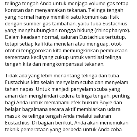
telinga tengah Anda untuk menjaga volume gas tetap
konstan dan menyamakan tekanan. Telinga tengah
yang normal hanya memiliki satu komunikasi fisik
dengan sumber gas tambahan, yaitu tuba Eustachius
yang menghubungkan rongga hidung (rhinopharynx).
Dalam keadaan normal, saluran Eustachius tertutup,
tetapi setiap kali kita menelan atau menguap, otot-
otot di tenggorokan kita memungkinkan pembukaan
sementara kecil yang cukup untuk ventilasi telinga
tengah kita dan mengkompensasi tekanan.
Tidak ada yang lebih menantang telinga dan tuba
Eustachius kita selain menyelam scuba dan menyelam
tahan napas. Untuk menjadi penyelam scuba yang
aman dan menghindari cedera telinga tengah, penting
bagi Anda untuk memahami efek hukum Boyle dan
belajar bagaimana secara aktif membiarkan udara
masuk ke telinga tengah Anda melalui saluran
Eustachius. Di bagian berikut, Anda akan menemukan
teknik pemerataan yang berbeda untuk Anda coba.