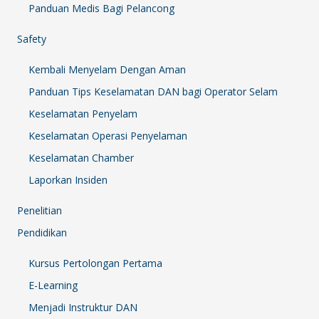
Panduan Medis Bagi Pelancong
Safety
Kembali Menyelam Dengan Aman
Panduan Tips Keselamatan DAN bagi Operator Selam
Keselamatan Penyelam
Keselamatan Operasi Penyelaman
Keselamatan Chamber
Laporkan Insiden
Penelitian
Pendidikan
Kursus Pertolongan Pertama
E-Learning
Menjadi Instruktur DAN