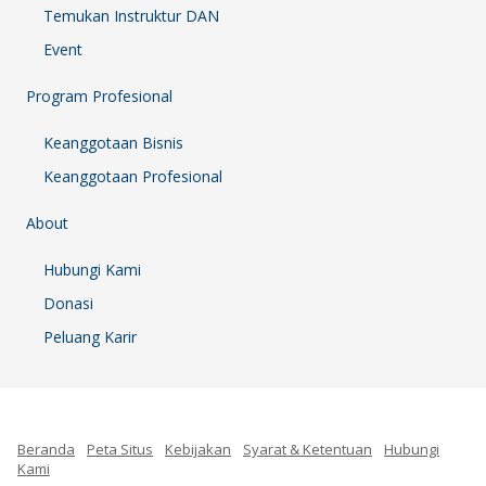
Temukan Instruktur DAN
Event
Program Profesional
Keanggotaan Bisnis
Keanggotaan Profesional
About
Hubungi Kami
Donasi
Peluang Karir
Beranda
Peta Situs
Kebijakan
Syarat & Ketentuan
Hubungi
Kami