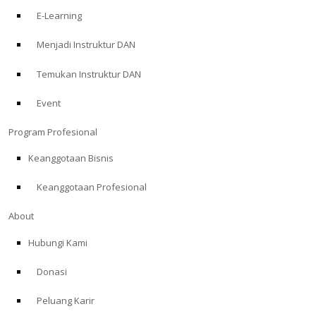
E-Learning
Menjadi Instruktur DAN
Temukan Instruktur DAN
Event
Program Profesional
Keanggotaan Bisnis
Keanggotaan Profesional
About
Hubungi Kami
Donasi
Peluang Karir