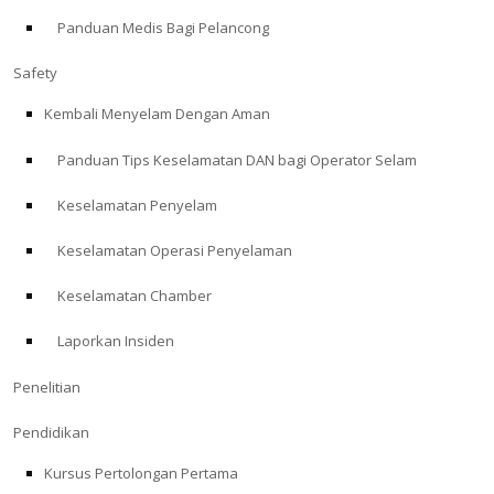
Panduan Medis Bagi Pelancong
ABOUT
Safety
Store
Kembali Menyelam Dengan Aman
Panduan Tips Keselamatan DAN bagi Operator Selam
Alert Diver
Keselamatan Penyelam
Blog
Keselamatan Operasi Penyelaman
Keselamatan Chamber
Laporkan Insiden
Penelitian
Pendidikan
Kursus Pertolongan Pertama