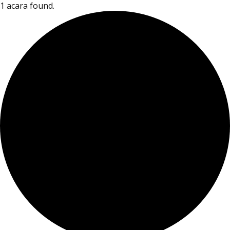
1 acara found.