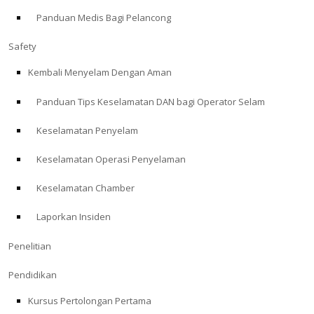
Panduan Medis Bagi Pelancong
ABOUT
Safety
Store
Kembali Menyelam Dengan Aman
Panduan Tips Keselamatan DAN bagi Operator Selam
Alert Diver
Keselamatan Penyelam
Blog
Keselamatan Operasi Penyelaman
Keselamatan Chamber
Laporkan Insiden
Penelitian
Pendidikan
Kursus Pertolongan Pertama