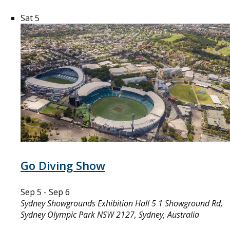
Sat
5
Go Diving Show
Sep 5
-
Sep 6
Sydney Showgrounds Exhibition Hall 5
1 Showground Rd,
Sydney Olympic Park NSW 2127, Sydney, Australia