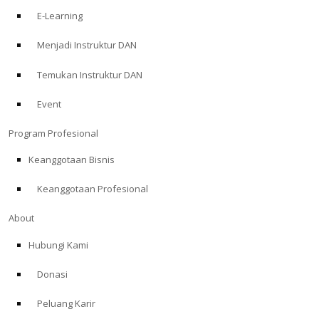
E-Learning
Menjadi Instruktur DAN
Temukan Instruktur DAN
Event
Program Profesional
Keanggotaan Bisnis
Keanggotaan Profesional
About
Hubungi Kami
Donasi
Peluang Karir