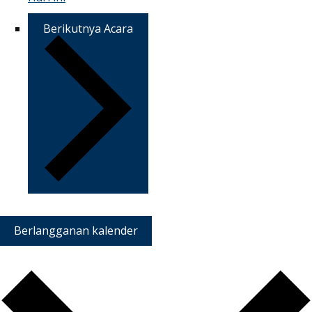
Berikutnya
Acara
Berlangganan kalender