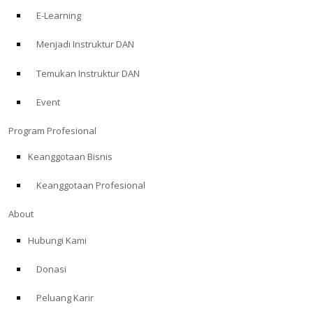
E-Learning
Menjadi Instruktur DAN
Temukan Instruktur DAN
Event
Program Profesional
Keanggotaan Bisnis
Keanggotaan Profesional
About
Hubungi Kami
Donasi
Peluang Karir