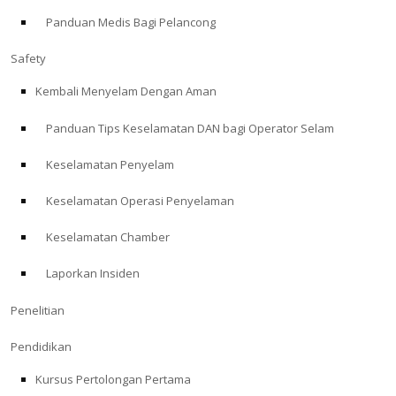
Panduan Medis Bagi Pelancong
ABOUT
Safety
Store
Kembali Menyelam Dengan Aman
Panduan Tips Keselamatan DAN bagi Operator Selam
Alert Diver
Keselamatan Penyelam
Blog
Keselamatan Operasi Penyelaman
Keselamatan Chamber
Laporkan Insiden
Penelitian
Pendidikan
Kursus Pertolongan Pertama