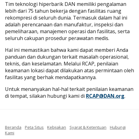
Tim teknologi hiperbarik DAN memiliki pengalaman
lebih dari 75 tahun bekerja dengan fasilitas ruang
rekompresi di seluruh dunia. Termasuk dalam hal ini
adalah perencanaan dan manufaktur, inspeksi dan
pemeliharaan, manajemen operasi dan fasilitas, serta
seluruh cakupan prosedur perawatan medis.
Hal ini memastikan bahwa kami dapat memberi Anda
panduan dan dukungan terkait masalah operasional,
teknis, dan keselamatan. Melalui RCAP, penilaian
keamanan lokasi dapat dilakukan atas permintaan oleh
fasilitas yang berhak mendapatkannya.
Untuk menanyakan hal-hal terkait penilaian keamanan
di tempat, silakan hubungi kami di
RCAP@DAN.org
.
Beranda
Peta Situs
Kebijakan
Syarat & Ketentuan
Hubungi
Kami