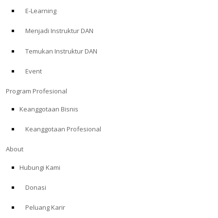
E-Learning
Menjadi Instruktur DAN
Temukan Instruktur DAN
Event
Program Profesional
Keanggotaan Bisnis
Keanggotaan Profesional
About
Hubungi Kami
Donasi
Peluang Karir