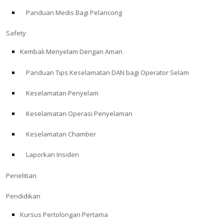
Panduan Medis Bagi Pelancong
ABOUT
Safety
Store
Kembali Menyelam Dengan Aman
Panduan Tips Keselamatan DAN bagi Operator Selam
Alert Diver
Keselamatan Penyelam
Blog
Keselamatan Operasi Penyelaman
Keselamatan Chamber
Laporkan Insiden
Penelitian
Pendidikan
Kursus Pertolongan Pertama