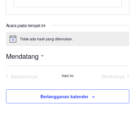
Acara pada tempat ini
Tidak ada hasil yang ditemukan.
Notice
Mendatang
Pilih
tanggal.
Sebelumnya
Hari ini
Berikutnya
Acara
Acara
Berlangganan kalender