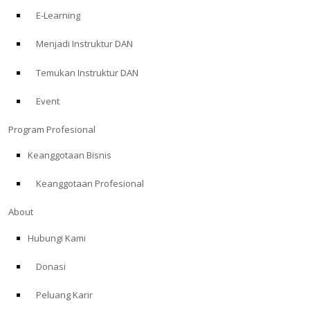
E-Learning
Menjadi Instruktur DAN
Temukan Instruktur DAN
Event
Program Profesional
Keanggotaan Bisnis
Keanggotaan Profesional
About
Hubungi Kami
Donasi
Peluang Karir