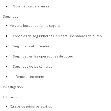
Guía médica para viajes
ACERCA DE
Seguridad
Tienda
Volver a bucear de forma segura
Consejos de seguridad de DAN para Operadores de buceo
Alert Diver
Seguridad del buceador
Blog
Seguridad en las operaciones de buceo
Seguridad de las cámaras
Informe un Incidente
Investigación
Educación
Cursos de primeros auxilios