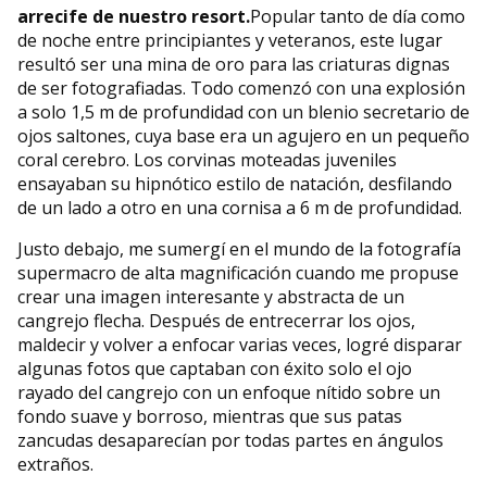
arrecife de nuestro resort.
Popular tanto de día como
de noche entre principiantes y veteranos, este lugar
resultó ser una mina de oro para las criaturas dignas
de ser fotografiadas. Todo comenzó con una explosión
a solo 1,5 m de profundidad con un blenio secretario de
ojos saltones, cuya base era un agujero en un pequeño
coral cerebro. Los corvinas moteadas juveniles
ensayaban su hipnótico estilo de natación, desfilando
de un lado a otro en una cornisa a 6 m de profundidad.
Justo debajo, me sumergí en el mundo de la fotografía
supermacro de alta magnificación cuando me propuse
crear una imagen interesante y abstracta de un
cangrejo flecha. Después de entrecerrar los ojos,
maldecir y volver a enfocar varias veces, logré disparar
algunas fotos que captaban con éxito solo el ojo
rayado del cangrejo con un enfoque nítido sobre un
fondo suave y borroso, mientras que sus patas
zancudas desaparecían por todas partes en ángulos
extraños.