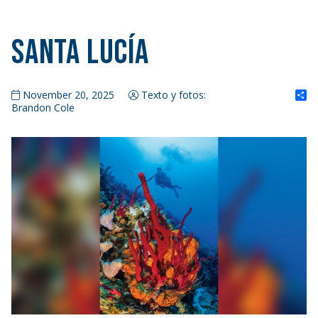
Santa Lucía
S
November 20, 2025
Texto y fotos:
Brandon Cole