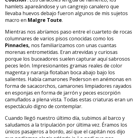
hamlets apareándose y un cangrejo canalero que
llevaba huevos debajo fueron algunos de mis sujetos
macro en
Malgre Toute
.
Mientras nos abríamos paso entre el cuarteto de rocas
columnares de varios pisos conocidas como los
Pinnacles,
nos familiarizamos con unas cuantas
morenas entrometidas. Eran atrevidas y curiosas
porque los buceadores suelen capturar aquí sabrosos
peces león. Impresionantes gramas reales de color
magenta y naranja flotaban boca abajo bajo los
salientes. Había camarones Pederson en anémonas en
forma de sacacorchos, camarones limpiadores rayados
en esponjas en forma de jarrón y peces escorpión
camuflados a plena vista. Todas estas criaturas eran un
espectáculo digno de contemplar.
Cuando llegó nuestro último día, subimos al barco y
saludamos a la tripulación por última vez. Éramos los
únicos pasajeros a bordo, así que el capitán nos dijo