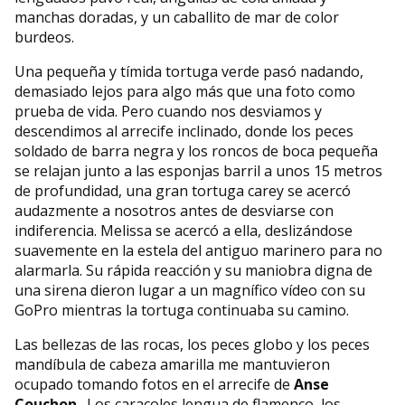
manchas doradas, y un caballito de mar de color
burdeos.
Una pequeña y tímida tortuga verde pasó nadando,
demasiado lejos para algo más que una foto como
prueba de vida. Pero cuando nos desviamos y
descendimos al arrecife inclinado, donde los peces
soldado de barra negra y los roncos de boca pequeña
se relajan junto a las esponjas barril a unos 15 metros
de profundidad, una gran tortuga carey se acercó
audazmente a nosotros antes de desviarse con
indiferencia. Melissa se acercó a ella, deslizándose
suavemente en la estela del antiguo marinero para no
alarmarla. Su rápida reacción y su maniobra digna de
una sirena dieron lugar a un magnífico vídeo con su
GoPro mientras la tortuga continuaba su camino.
Las bellezas de las rocas, los peces globo y los peces
mandíbula de cabeza amarilla me mantuvieron
ocupado tomando fotos en el arrecife de
Anse
Couchon
. Los caracoles lengua de flamenco, los