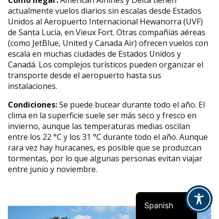
actualmente vuelos diarios sin escalas desde Estados
Unidos al Aeropuerto Internacional Hewanorra (UVF)
de Santa Lucía, en Vieux Fort. Otras compañías aéreas
(como JetBlue, United y Canada Air) ofrecen vuelos con
escala en muchas ciudades de Estados Unidos y
Canadá. Los complejos turísticos pueden organizar el
transporte desde el aeropuerto hasta sus
instalaciones.
Condiciones:
Se puede bucear durante todo el año. El
clima en la superficie suele ser más seco y fresco en
invierno, aunque las temperaturas medias oscilan
entre los 22 °C y los 31 °C durante todo el año. Aunque
rara vez hay huracanes, es posible que se produzcan
French
tormentas, por lo que algunas personas evitan viajar
entre junio y noviembre.
Indonesian
English
Spanish