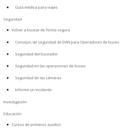
Guía médica para viajes
ACERCA DE
Seguridad
Tienda
Volver a bucear de forma segura
Consejos de seguridad de DAN para Operadores de buceo
Alert Diver
Seguridad del buceador
Blog
Seguridad en las operaciones de buceo
Seguridad de las cámaras
Informe un Incidente
Investigación
Educación
Cursos de primeros auxilios