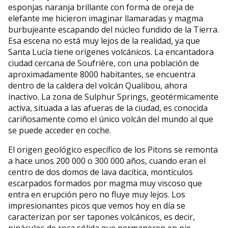
esponjas naranja brillante con forma de oreja de
elefante me hicieron imaginar llamaradas y magma
burbujeante escapando del núcleo fundido de la Tierra.
Esa escena no está muy lejos de la realidad, ya que
Santa Lucía tiene orígenes volcánicos. La encantadora
ciudad cercana de Soufrière, con una población de
aproximadamente 8000 habitantes, se encuentra
dentro de la caldera del volcán Qualibou, ahora
inactivo. La zona de Sulphur Springs, geotérmicamente
activa, situada a las afueras de la ciudad, es conocida
cariñosamente como el único volcán del mundo al que
se puede acceder en coche.
El origen geológico específico de los Pitons se remonta
a hace unos 200 000 o 300 000 años, cuando eran el
centro de dos domos de lava dacítica, montículos
escarpados formados por magma muy viscoso que
entra en erupción pero no fluye muy lejos. Los
impresionantes picos que vemos hoy en día se
caracterizan por ser tapones volcánicos, es decir,