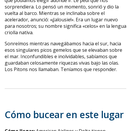
que podíamos elegir adónde ir. Le pedí que nos
sorprendiera. Lo pensó un momento, sonrió y dio la
vuelta al barco. Mientras se inclinaba sobre el
acelerador, anunció: «¡Jalousie!». Era un lugar nuevo
para nosotros; su nombre significa «celos» en la lengua
criolla nativa.
Sonreímos mientras navegábamos hacia el sur, hacia
esos singulares picos gemelos que se elevaban sobre
el mar. Inconfundibles e inolvidables, sabíamos que
guardaban celosamente riquezas vivas bajo las olas.
Los Pitons nos llamaban. Teníamos que responder.
Cómo bucear en este lugar
Cómo llegar:
American Airlines y Delta tienen