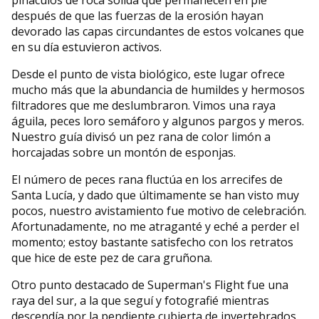
pináculos de roca sólida que permanecen en pie
después de que las fuerzas de la erosión hayan
devorado las capas circundantes de estos volcanes que
en su día estuvieron activos.
Desde el punto de vista biológico, este lugar ofrece
mucho más que la abundancia de humildes y hermosos
filtradores que me deslumbraron. Vimos una raya
águila, peces loro semáforo y algunos pargos y meros.
Nuestro guía divisó un pez rana de color limón a
horcajadas sobre un montón de esponjas.
El número de peces rana fluctúa en los arrecifes de
Santa Lucía, y dado que últimamente se han visto muy
pocos, nuestro avistamiento fue motivo de celebración.
Afortunadamente, no me atraganté y eché a perder el
momento; estoy bastante satisfecho con los retratos
que hice de este pez de cara gruñona.
Otro punto destacado de Superman's Flight fue una
raya del sur, a la que seguí y fotografié mientras
descendía por la pendiente cubierta de invertebrados