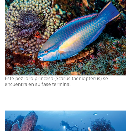
Este pez loro princesa (Scarus taeniopterus) se
encuentra en su fase terminal.