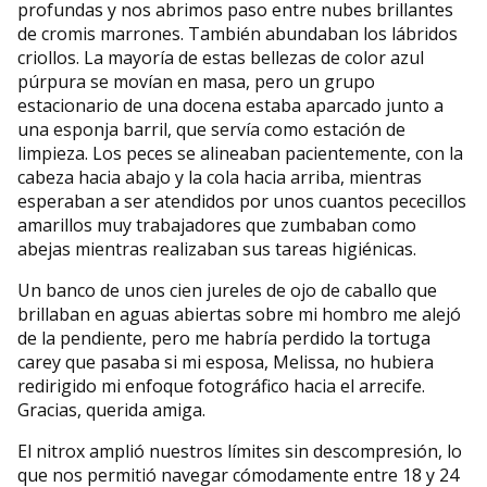
profundas y nos abrimos paso entre nubes brillantes
de cromis marrones. También abundaban los lábridos
criollos. La mayoría de estas bellezas de color azul
púrpura se movían en masa, pero un grupo
estacionario de una docena estaba aparcado junto a
una esponja barril, que servía como estación de
limpieza. Los peces se alineaban pacientemente, con la
cabeza hacia abajo y la cola hacia arriba, mientras
esperaban a ser atendidos por unos cuantos pececillos
amarillos muy trabajadores que zumbaban como
abejas mientras realizaban sus tareas higiénicas.
Un banco de unos cien jureles de ojo de caballo que
brillaban en aguas abiertas sobre mi hombro me alejó
de la pendiente, pero me habría perdido la tortuga
carey que pasaba si mi esposa, Melissa, no hubiera
redirigido mi enfoque fotográfico hacia el arrecife.
Gracias, querida amiga.
El nitrox amplió nuestros límites sin descompresión, lo
que nos permitió navegar cómodamente entre 18 y 24