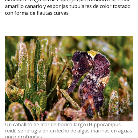
amarillo canario y esponjas tubulares de color tostado
con forma de flautas curvas.
Un caballito de mar de hocico largo (Hippocampus
reidi) se refugia en un lecho de algas marinas en aguas
poco profundas.