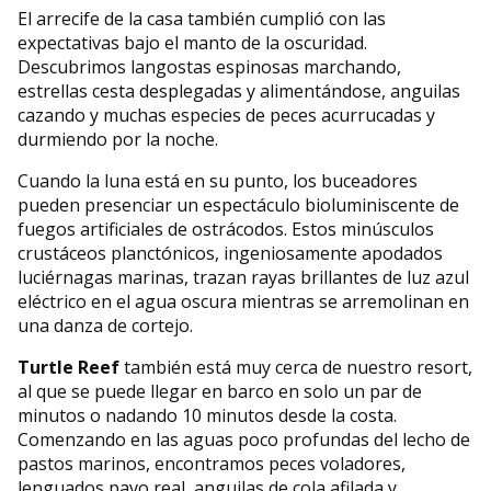
El arrecife de la casa también cumplió con las
expectativas bajo el manto de la oscuridad.
Descubrimos langostas espinosas marchando,
estrellas cesta desplegadas y alimentándose, anguilas
cazando y muchas especies de peces acurrucadas y
durmiendo por la noche.
Cuando la luna está en su punto, los buceadores
pueden presenciar un espectáculo bioluminiscente de
fuegos artificiales de ostrácodos. Estos minúsculos
crustáceos planctónicos, ingeniosamente apodados
luciérnagas marinas, trazan rayas brillantes de luz azul
eléctrico en el agua oscura mientras se arremolinan en
una danza de cortejo.
Turtle Reef
también está muy cerca de nuestro resort,
al que se puede llegar en barco en solo un par de
minutos o nadando 10 minutos desde la costa.
Comenzando en las aguas poco profundas del lecho de
pastos marinos, encontramos peces voladores,
lenguados pavo real, anguilas de cola afilada y