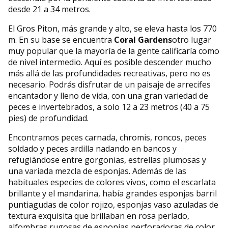
desde 21 a 34 metros.
El Gros Piton, más grande y alto, se eleva hasta los 770
m. En su base se encuentra
Coral Gardens
otro lugar
muy popular que la mayoría de la gente calificaría como
de nivel intermedio. Aquí es posible descender mucho
más allá de las profundidades recreativas, pero no es
necesario. Podrás disfrutar de un paisaje de arrecifes
encantador y lleno de vida, con una gran variedad de
peces e invertebrados, a solo 12 a 23 metros (40 a 75
pies) de profundidad.
Encontramos peces carnada, chromis, roncos, peces
soldado y peces ardilla nadando en bancos y
refugiándose entre gorgonias, estrellas plumosas y
una variada mezcla de esponjas. Además de las
habituales especies de colores vivos, como el escarlata
brillante y el mandarina, había grandes esponjas barril
puntiagudas de color rojizo, esponjas vaso azuladas de
textura exquisita que brillaban en rosa perlado,
alfombras rugosas de esponjas perforadoras de color