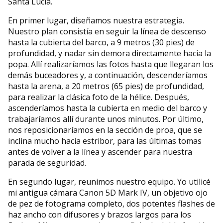
Santa Lucía.
En primer lugar, diseñamos nuestra estrategia.
Nuestro plan consistía en seguir la línea de descenso
hasta la cubierta del barco, a 9 metros (30 pies) de
profundidad, y nadar sin demora directamente hacia la
popa. Allí realizaríamos las fotos hasta que llegaran los
demás buceadores y, a continuación, descenderíamos
hasta la arena, a 20 metros (65 pies) de profundidad,
para realizar la clásica foto de la hélice. Después,
ascenderíamos hasta la cubierta en medio del barco y
trabajaríamos allí durante unos minutos. Por último,
nos reposicionaríamos en la sección de proa, que se
inclina mucho hacia estribor, para las últimas tomas
antes de volver a la línea y ascender para nuestra
parada de seguridad.
En segundo lugar, reunimos nuestro equipo. Yo utilicé
mi antigua cámara Canon 5D Mark IV, un objetivo ojo
de pez de fotograma completo, dos potentes flashes de
haz ancho con difusores y brazos largos para los