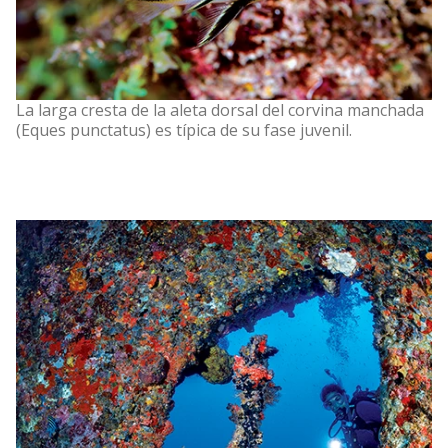
La larga cresta de la aleta dorsal del corvina manchada
(Eques punctatus) es típica de su fase juvenil.