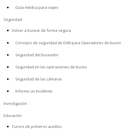
Guía médica para viajes
ACERCA DE
Seguridad
Tienda
Volver a bucear de forma segura
Consejos de seguridad de DAN para Operadores de buceo
Alert Diver
Seguridad del buceador
Blog
Seguridad en las operaciones de buceo
Seguridad de las cámaras
Informe un Incidente
Investigación
Educación
Cursos de primeros auxilios