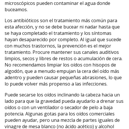
microscópicos pueden contaminar el agua donde
buceamos.
Los antibióticos son el tratamiento más común para
esta afección, y no se debe bucear ni nadar hasta que
se haya completado el tratamiento y los síntomas
hayan desaparecido por completo. Al igual que sucede
con muchos trastornos, la prevención es el mejor
tratamiento. Procure mantener sus canales auditivos
limpios, secos y libres de restos o acumulación de cera.
No recomendamos limpiar los oídos con hisopos de
algodón, que a menudo empujan la cera del oído más
adentro y pueden causar pequeñas abrasiones, lo que
lo puede volver más propenso a las infecciones.
Puede secarse los oídos inclinando la cabeza hacia un
lado para que la gravedad pueda ayudarlo a drenar sus
oídos o con un ventilador o secador de pelo a baja
potencia. Algunas gotas para los oídos comerciales
pueden ayudar, pero una mezcla de partes iguales de
vinagre de mesa blanco (no ácido acético) y alcohol