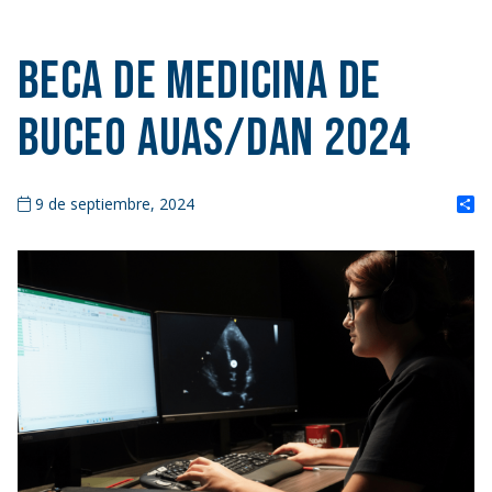
Beca de Medicina de
Buceo AUAS/DAN 2024
S
9 de septiembre, 2024