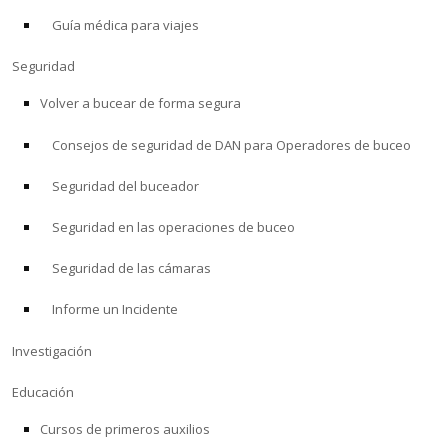
Guía médica para viajes
ACERCA DE
Seguridad
Tienda
Volver a bucear de forma segura
Consejos de seguridad de DAN para Operadores de buceo
Alert Diver
Seguridad del buceador
Blog
Seguridad en las operaciones de buceo
Seguridad de las cámaras
Informe un Incidente
Investigación
Educación
Cursos de primeros auxilios