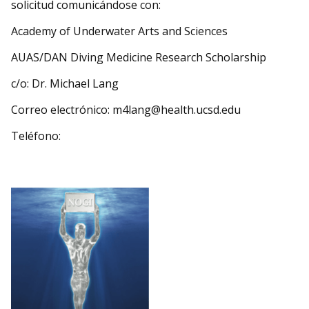
solicitud comunicándose con:
Academy of Underwater Arts and Sciences
AUAS/DAN Diving Medicine Research Scholarship
c/o: Dr. Michael Lang
Correo electrónico:
m4lang@health.ucsd.edu
Teléfono: