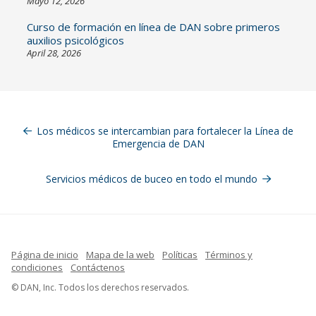
Mayo 12, 2026
Curso de formación en línea de DAN sobre primeros
auxilios psicológicos
April 28, 2026
Navegación
de
Los médicos se intercambian para fortalecer la Línea de
Emergencia de DAN
entradas
Servicios médicos de buceo en todo el mundo
Página de inicio
Mapa de la web
Políticas
Términos y
condiciones
Contáctenos
French
© DAN, Inc. Todos los derechos reservados.
Indonesian