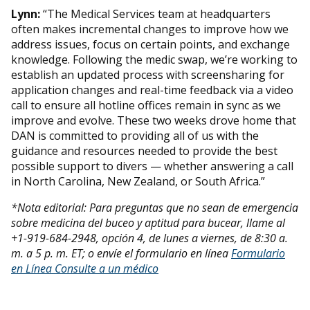
Lynn:
“The Medical Services team at headquarters
often makes incremental changes to improve how we
address issues, focus on certain points, and exchange
knowledge. Following the medic swap, we’re working to
establish an updated process with screensharing for
application changes and real-time feedback via a video
call to ensure all hotline offices remain in sync as we
improve and evolve. These two weeks drove home that
DAN is committed to providing all of us with the
guidance and resources needed to provide the best
possible support to divers — whether answering a call
in North Carolina, New Zealand, or South Africa.”
*Nota editorial: Para preguntas que no sean de emergencia
sobre medicina del buceo y aptitud para bucear, llame al
+1-919-684-2948, opción 4, de lunes a viernes, de 8:30 a.
m. a 5 p. m. ET; o envíe el formulario en línea
Formulario
en Línea Consulte a un médico