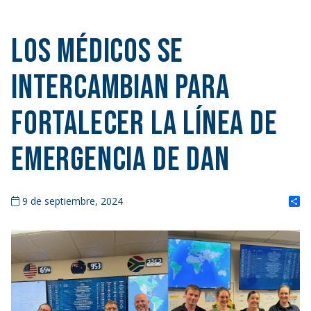
Los médicos se
intercambian para
fortalecer la Línea de
Emergencia de DAN
S
9 de septiembre, 2024