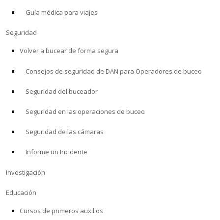
Guía médica para viajes
ACERCA DE
Seguridad
Tienda
Volver a bucear de forma segura
Consejos de seguridad de DAN para Operadores de buceo
Alert Diver
Seguridad del buceador
Blog
Seguridad en las operaciones de buceo
Seguridad de las cámaras
Informe un Incidente
Investigación
Educación
Cursos de primeros auxilios