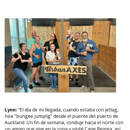
Lynn:
“El día de mi llegada, cuando estaba con jetlag,
hice "bungee jumplig" desde el puente del puerto de
Auckland. Un fin de semana, conduje hacia el norte con
un amigo que vive en la zona y visité Cape Reinga, así