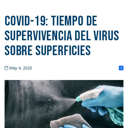
COVID-19: Tiempo de
supervivencia del virus
sobre superficies
S
May 4, 2020