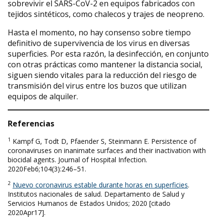
sobrevivir el SARS-CoV-2 en equipos fabricados con
tejidos sintéticos, como chalecos y trajes de neopreno.
Hasta el momento, no hay consenso sobre tiempo
definitivo de supervivencia de los virus en diversas
superficies. Por esta razón, la desinfección, en conjunto
con otras prácticas como mantener la distancia social,
siguen siendo vitales para la reducción del riesgo de
transmisión del virus entre los buzos que utilizan
equipos de alquiler.
Referencias
1
Kampf G, Todt D, Pfaender S, Steinmann E. Persistence of
coronaviruses on inanimate surfaces and their inactivation with
biocidal agents. Journal of Hospital Infection.
2020Feb6;104(3):246–51.
2
Nuevo coronavirus estable durante horas en superficies
.
Institutos nacionales de salud. Departamento de Salud y
Servicios Humanos de Estados Unidos; 2020 [citado
2020Apr17].