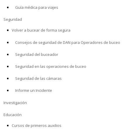
Guía médica para viajes
ACERCA DE
Seguridad
Tienda
Volver a bucear de forma segura
Consejos de seguridad de DAN para Operadores de buceo
Alert Diver
Seguridad del buceador
Blog
Seguridad en las operaciones de buceo
Seguridad de las cámaras
Informe un Incidente
Investigación
Educación
Cursos de primeros auxilios