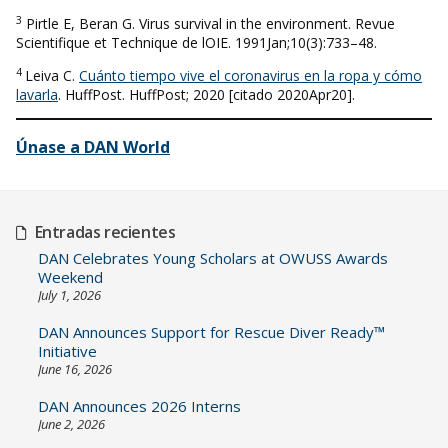
3
Pirtle E, Beran G. Virus survival in the environment. Revue
Scientifique et Technique de lOIE. 1991Jan;10(3):733–48.
4
Leiva C.
Cuánto tiempo vive el coronavirus en la ropa y cómo
lavarla
. HuffPost. HuffPost; 2020 [citado 2020Apr20].
Únase a DAN World
Entradas recientes
DAN Celebrates Young Scholars at OWUSS Awards
Weekend
July 1, 2026
DAN Announces Support for Rescue Diver Ready™
Initiative
June 16, 2026
DAN Announces 2026 Interns
June 2, 2026