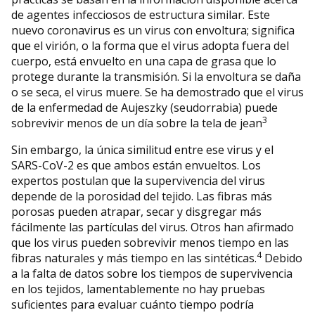
de agentes infecciosos de estructura similar. Este
nuevo coronavirus es un virus con envoltura; significa
que el virión, o la forma que el virus adopta fuera del
cuerpo, está envuelto en una capa de grasa que lo
protege durante la transmisión. Si la envoltura se daña
o se seca, el virus muere. Se ha demostrado que el virus
de la enfermedad de Aujeszky (seudorrabia) puede
3
sobrevivir menos de un día sobre la tela de jean
Sin embargo, la única similitud entre ese virus y el
SARS-CoV-2 es que ambos están envueltos. Los
expertos postulan que la supervivencia del virus
depende de la porosidad del tejido. Las fibras más
porosas pueden atrapar, secar y disgregar más
fácilmente las partículas del virus. Otros han afirmado
que los virus pueden sobrevivir menos tiempo en las
4
fibras naturales y más tiempo en las sintéticas.
Debido
a la falta de datos sobre los tiempos de supervivencia
en los tejidos, lamentablemente no hay pruebas
suficientes para evaluar cuánto tiempo podría