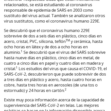
relacionados, se está estudiando al coronavirus
responsable de epidemia de SARS en 2003 como
sustituto del virus actual. También se analizaron otros
virus sustitutos, como el coronavirus humano 229E.
Se descubrió que el coronavirus humano 229E
sobrevive de dos a seis días en plástico, cinco días en
TM
acero, cristal, PVC, silicona, teflón
y cerámica, hasta
ocho horas en látex y de dos a ocho horas en
1
aluminio.
Se descubrió que el virus del SARS sobrevive
hasta nueve días en plástico, cinco días en metal, de
cuatro a cinco días en papel y cuatro días en madera y
1
cristal.
Los estudios del virus que causa el COVID-19, el
SARS-CoV-2, descubrieron que puede sobrevivir de dos
a tres días en plástico y acero, hasta cuatro horas en
cobre, hasta tres horas en aerosoles (de una tos o
2
estornudo) y 24 horas en cartón.
Existe muy poca información acerca de la capacidad de
supervivencia del SARS-CoV-2 en telas. Las mejores
prácticas se basan en la información disponible acerca