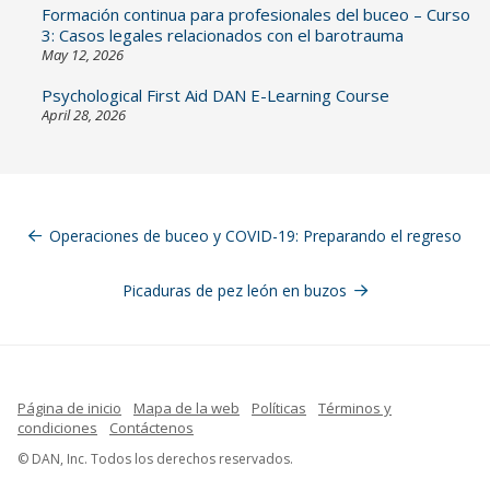
Formación continua para profesionales del buceo – Curso
3: Casos legales relacionados con el barotrauma
May 12, 2026
Psychological First Aid DAN E-Learning Course
April 28, 2026
Navegación
de
Operaciones de buceo y COVID-19: Preparando el regreso
entradas
Picaduras de pez león en buzos
Página de inicio
Mapa de la web
Políticas
Términos y
condiciones
Contáctenos
French
© DAN, Inc. Todos los derechos reservados.
Indonesian