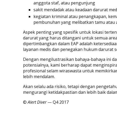
anggota staf, atau pengunjung
sakit mendadak atau keadaan darurat med
kegiatan kriminal atau penangkapan, kem
pembunuhan yang melibatkan tamu atau 
Aspek penting yang spesifik untuk lokasi terte
darurat yang harus ditangani untuk semua are
dipertimbangkan dalam EAP adalah ketersediaa
layanan medis dan penegakan hukum darurat s
Dengan mengilustrasikan bahaya-bahaya ini da
potensialnya, kami berharap dapat menginspira
profesional selam wiraswasta untuk memikirka
lebih mendalam.
Akan selalu ada risiko, tetapi dengan pengetah
mengurangi ketidakpastian dan lebih baik dala
©
Alert Diver
— Q4 2017