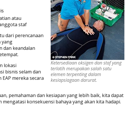
is
atian atau
anggota staf
ntu dari perencanaan
a yang
n dan keandalan
etempat.
Ketersediaan oksigen dan staf yang
n lokasi
terlatih merupakan salah satu
si bisnis selam dan
elemen terpenting dalam
n EAP mereka secara
kesiapsiagaan darurat.
uan, pemahaman dan kesiapan yang lebih baik, kita dapat
m mengatasi konsekuensi bahaya yang akan kita hadapi.