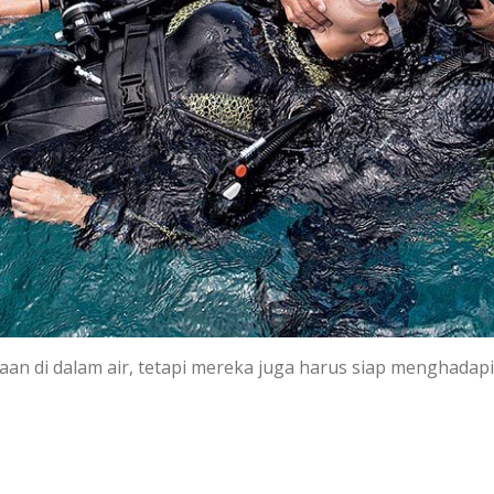
an di dalam air, tetapi mereka juga harus siap menghadapi