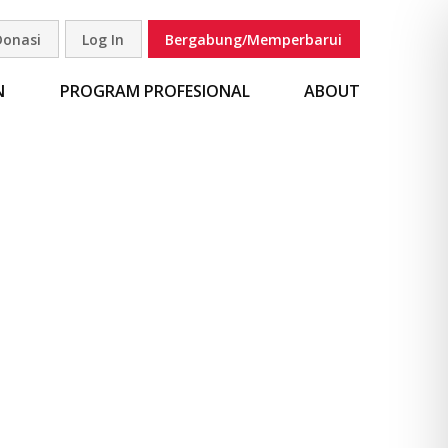
Donasi
Log In
Bergabung/Memperbarui
carian
N
PROGRAM PROFESIONAL
ABOUT