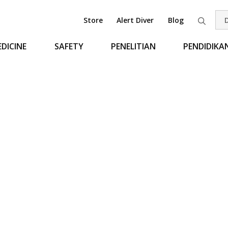
Store
Alert Diver
Blog
Pen
DICINE
SAFETY
PENELITIAN
PENDIDIKA