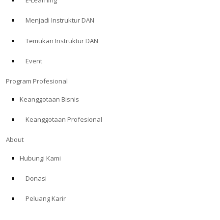
E-Learning
Menjadi Instruktur DAN
Temukan Instruktur DAN
Event
Program Profesional
Keanggotaan Bisnis
Keanggotaan Profesional
About
Hubungi Kami
Donasi
Peluang Karir