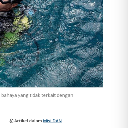
 bahaya yang tidak terkait dengan
Artikel dalam
Misi DAN