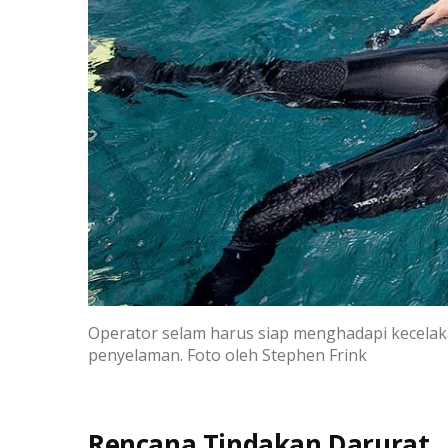
Operator selam harus siap menghadapi kecelaka
penyelaman. Foto oleh Stephen Frink
Rencana Tindakan Darurat