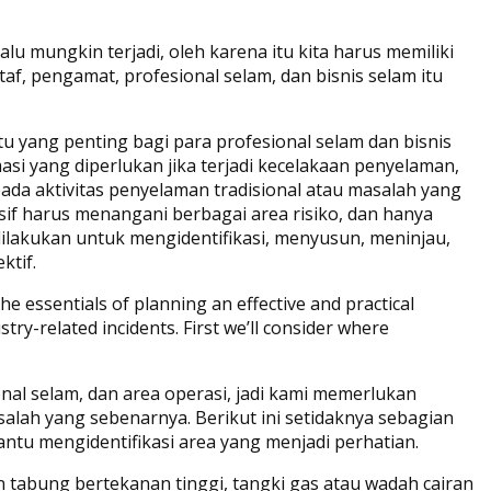
lu mungkin terjadi, oleh karena itu kita harus memiliki
af, pengamat, profesional selam, dan bisnis selam itu
tu yang penting bagi para profesional selam dan bisnis
si yang diperlukan jika terjadi kecelakaan penyelaman,
ada aktivitas penyelaman tradisional atau masalah yang
sif harus menangani berbagai area risiko, dan hanya
ilakukan untuk mengidentifikasi, menyusun, meninjau,
ktif.
r the essentials of planning an effective and practical
ry-related incidents. First we’ll consider where
onal selam, dan area operasi, jadi kami memerlukan
salah yang sebenarnya. Berikut ini setidaknya sebagian
ntu mengidentifikasi area yang menjadi perhatian.
 tabung bertekanan tinggi, tangki gas atau wadah cairan