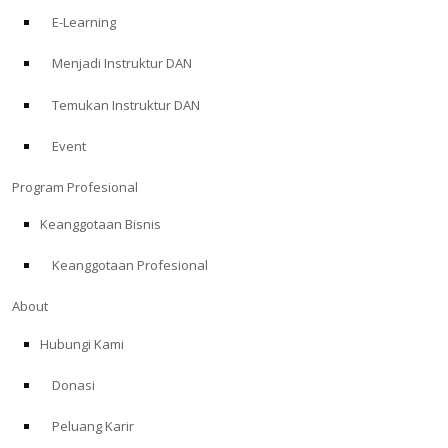
E-Learning
Menjadi Instruktur DAN
Temukan Instruktur DAN
Event
Program Profesional
Keanggotaan Bisnis
Keanggotaan Profesional
About
Hubungi Kami
Donasi
Peluang Karir