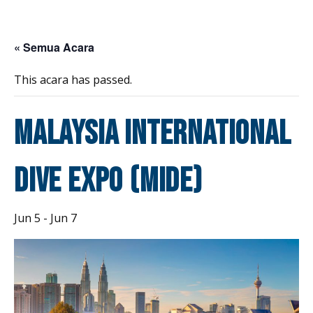
« Semua Acara
This acara has passed.
Malaysia International
Dive Expo (MIDE)
Jun 5
-
Jun 7