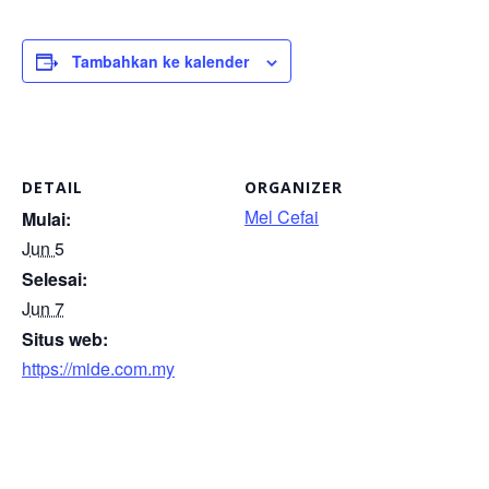
Tambahkan ke kalender
DETAIL
ORGANIZER
Mel Cefai
Mulai:
Jun 5
Selesai:
Jun 7
Situs web:
https://mide.com.my