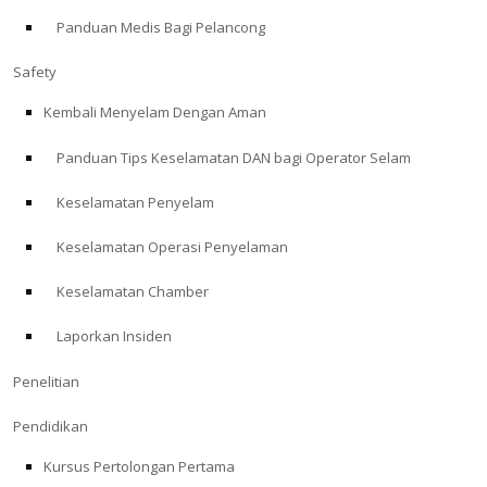
Panduan Medis Bagi Pelancong
ABOUT
Safety
Store
Kembali Menyelam Dengan Aman
Panduan Tips Keselamatan DAN bagi Operator Selam
Alert Diver
Keselamatan Penyelam
Blog
Keselamatan Operasi Penyelaman
Keselamatan Chamber
Laporkan Insiden
Penelitian
Pendidikan
Kursus Pertolongan Pertama