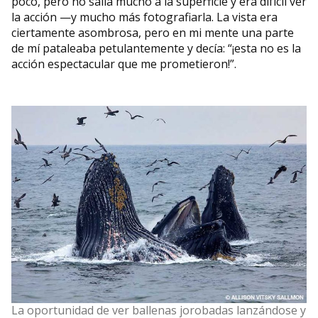
poco, pero no salía mucho a la superficie y era difícil ver
la acción —y mucho más fotografiarla. La vista era
ciertamente asombrosa, pero en mi mente una parte
de mí pataleaba petulantemente y decía: “¡esta no es la
acción espectacular que me prometieron!”.
La oportunidad de ver ballenas jorobadas lanzándose y