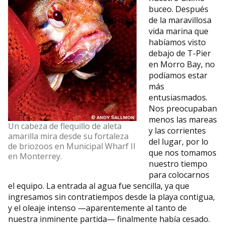
buceo. Después
de la maravillosa
vida marina que
habíamos visto
debajo de T-Pier
en Morro Bay, no
podíamos estar
más
entusiasmados.
Nos preocupaban
menos las mareas
Un cabeza de flequillo de aleta
y las corrientes
amarilla mira desde su fortaleza
del lugar, por lo
de briozoos en Municipal Wharf II
que nos tomamos
en Monterrey.
nuestro tiempo
para colocarnos
el equipo. La entrada al agua fue sencilla, ya que
ingresamos sin contratiempos desde la playa contigua,
y el oleaje intenso —aparentemente al tanto de
nuestra inminente partida— finalmente había cesado.