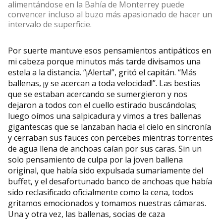
alimentándose en la Bahía de Monterrey puede
convencer incluso al buzo más apasionado de hacer un
intervalo de superficie.
Por suerte mantuve esos pensamientos antipáticos en
mi cabeza porque minutos más tarde divisamos una
estela a la distancia. “¡Alerta!”, gritó el capitán. “Más
ballenas, ¡y se acercan a toda velocidad!”. Las bestias
que se estaban acercando se sumergieron y nos
dejaron a todos con el cuello estirado buscándolas;
luego oímos una salpicadura y vimos a tres ballenas
gigantescas que se lanzaban hacia el cielo en sincronía
y cerraban sus fauces con percebes mientras torrentes
de agua llena de anchoas caían por sus caras. Sin un
solo pensamiento de culpa por la joven ballena
original, que había sido expulsada sumariamente del
buffet, y el desafortunado banco de anchoas que había
sido reclasificado oficialmente como la cena, todos
gritamos emocionados y tomamos nuestras cámaras.
Una y otra vez, las ballenas, socias de caza