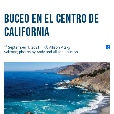
Buceo en el centro de
California
S
September 1, 2021
Allison Vitsky
Sallmon; photos by Andy and Allison Sallmon