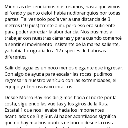
Mientras descendíamos nos reíamos, hasta que vimos
el fondo y ¡santo cielo!: había nudibranquios por todas
partes. Tal vez solo podía ver a una distancia de 3
metros (10 pies) frente a mí, pero eso era suficiente
para poder apreciar la abundancia. Nos pusimos a
trabajar con nuestras cámaras y para cuando comencé
a sentir el movimiento insistente de la marea saliente,
ya había fotografiado a 12 especies de babosas
diferentes.
Salir del agua es un poco menos elegante que ingresar.
Con algo de ayuda para escalar las rocas, pudimos
regresar a nuestro vehículo con las extremidades, el
equipo y el entusiasmo intactos.
Desde Morro Bay nos dirigimos hacia el norte por la
costa, siguiendo las vueltas y los giros de la Ruta
Estatal 1 que nos llevaba hacia los imponentes
acantilados de Big Sur. Al haber acantilados significa
que no hay muchos puntos de buceo desde la costa