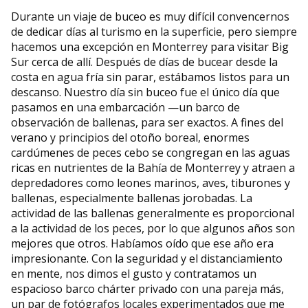
Durante un viaje de buceo es muy difícil convencernos
de dedicar días al turismo en la superficie, pero siempre
hacemos una excepción en Monterrey para visitar Big
Sur cerca de allí. Después de días de bucear desde la
costa en agua fría sin parar, estábamos listos para un
descanso. Nuestro día sin buceo fue el único día que
pasamos en una embarcación —un barco de
observación de ballenas, para ser exactos. A fines del
verano y principios del otoño boreal, enormes
cardúmenes de peces cebo se congregan en las aguas
ricas en nutrientes de la Bahía de Monterrey y atraen a
depredadores como leones marinos, aves, tiburones y
ballenas, especialmente ballenas jorobadas. La
actividad de las ballenas generalmente es proporcional
a la actividad de los peces, por lo que algunos años son
mejores que otros. Habíamos oído que ese año era
impresionante. Con la seguridad y el distanciamiento
en mente, nos dimos el gusto y contratamos un
espacioso barco chárter privado con una pareja más,
un par de fotógrafos locales experimentados que me