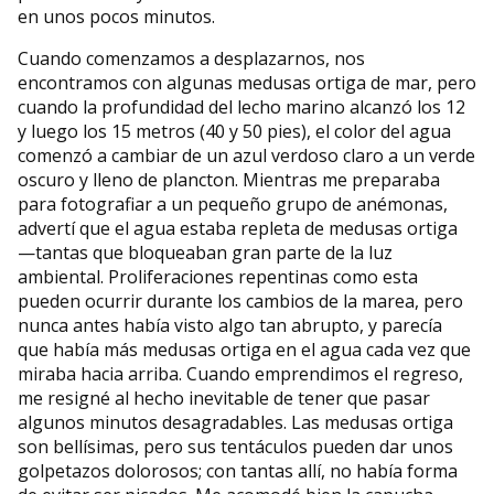
en unos pocos minutos.
Cuando comenzamos a desplazarnos, nos
encontramos con algunas medusas ortiga de mar, pero
cuando la profundidad del lecho marino alcanzó los 12
y luego los 15 metros (40 y 50 pies), el color del agua
comenzó a cambiar de un azul verdoso claro a un verde
oscuro y lleno de plancton. Mientras me preparaba
para fotografiar a un pequeño grupo de anémonas,
advertí que el agua estaba repleta de medusas ortiga
—tantas que bloqueaban gran parte de la luz
ambiental. Proliferaciones repentinas como esta
pueden ocurrir durante los cambios de la marea, pero
nunca antes había visto algo tan abrupto, y parecía
que había más medusas ortiga en el agua cada vez que
miraba hacia arriba. Cuando emprendimos el regreso,
me resigné al hecho inevitable de tener que pasar
algunos minutos desagradables. Las medusas ortiga
son bellísimas, pero sus tentáculos pueden dar unos
golpetazos dolorosos; con tantas allí, no había forma