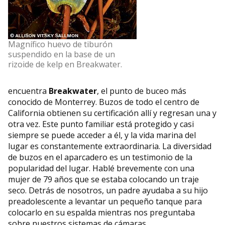
Magnífico huevo de tiburón
suspendido en la base de un
rizoide de kelp en Breakwater.
encuentra
Breakwater
, el punto de buceo más
conocido de Monterrey. Buzos de todo el centro de
California obtienen su certificación allí y regresan una y
otra vez. Este punto familiar está protegido y casi
siempre se puede acceder a él, y la vida marina del
lugar es constantemente extraordinaria. La diversidad
de buzos en el aparcadero es un testimonio de la
popularidad del lugar. Hablé brevemente con una
mujer de 79 años que se estaba colocando un traje
seco. Detrás de nosotros, un padre ayudaba a su hijo
preadolescente a levantar un pequeño tanque para
colocarlo en su espalda mientras nos preguntaba
sobre nuestros sistemas de cámaras.