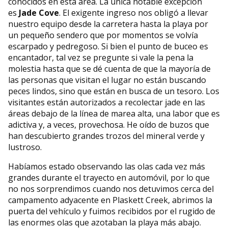
conocidos en esta área. La única notable excepción
es
Jade Cove
. El exigente ingreso nos obligó a llevar
nuestro equipo desde la carretera hasta la playa por
un pequeño sendero que por momentos se volvía
escarpado y pedregoso. Si bien el punto de buceo es
encantador, tal vez se pregunte si vale la pena la
molestia hasta que se dé cuenta de que la mayoría de
las personas que visitan el lugar no están buscando
peces lindos, sino que están en busca de un tesoro. Los
visitantes están autorizados a recolectar jade en las
áreas debajo de la línea de marea alta, una labor que es
adictiva y, a veces, provechosa. He oído de buzos que
han descubierto grandes trozos del mineral verde y
lustroso.
Habíamos estado observando las olas cada vez más
grandes durante el trayecto en automóvil, por lo que
no nos sorprendimos cuando nos detuvimos cerca del
campamento adyacente en Plaskett Creek, abrimos la
puerta del vehículo y fuimos recibidos por el rugido de
las enormes olas que azotaban la playa más abajo.