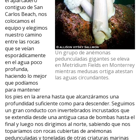
el aparcadero
contiguo de San
Carlos Beach, nos
colocamos el
equipo y elegimos
nuestro camino
entre las rocas
que se veían
Un grupo de anémonas
esporádicamente
pedunculadas gigantes se eleva
en el agua poco
en Metridium Fields en Monterrey
profunda,
mientras medusas ortiga atestan
haciendo lo mejor
las aguas circundantes.
que podíamos
para mantener
los pies en la arena hasta que alcanzáramos una
profundidad suficiente como para descender. Seguimos
un gran conducto con invertebrados incrustados que
se extendía desde una antigua casa de bombas hasta el
final y luego nos dirigimos al norte, sabiendo que nos
toparíamos con rocas cubiertas de anémonas
pedunculadas y toneladas de otras criaturas marinas