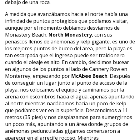
debajo de una roca.
A medida que avanzábamos hacia el norte había una
infinidad de puntos protegidos que podíamos visitar,
aunque por el momento debíamos desviarnos de
Monastery Beach.
North Monastery
, con sus
peñascos llenos de anémonas y kelp gigante, es uno de
los mejores puntos de buceo del área, pero la playa es
tan escarpada que el ingreso puede ser traicionero
cuando el oleaje es alto. En cambio, decidimos bucear
en algunos de los puntos al lado de Cannery Row en
Monterrey, empezando por
McAbee Beach
. Después
de conseguir un lugar junto al punto de acceso de la
playa, nos colocamos el equipo y caminamos por la
arena con escombros hacia el agua, apenas apuntando
al norte mientras nadábamos hacia un poco de kelp
que podíamos ver en la superficie. Descendimos a 11
metros (35 pies) y nos desplazamos para sumergirnos
un poco más, apuntando a un área donde grupos de
anémonas pedunculadas gigantes comenzaron a
aparecer en el arrecife rocoso. Mientras