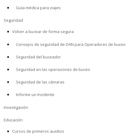
Guía médica para viajes
ACERCA DE
Seguridad
Tienda
Volver a bucear de forma segura
Consejos de seguridad de DAN para Operadores de buceo
Alert Diver
Seguridad del buceador
Blog
Seguridad en las operaciones de buceo
Seguridad de las cámaras
Informe un Incidente
Investigación
Educación
Cursos de primeros auxilios