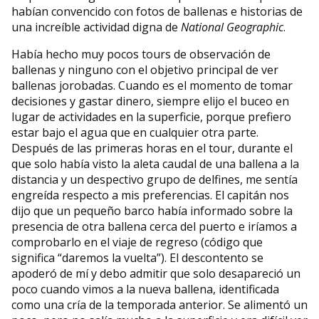
habían convencido con fotos de ballenas e historias de
una increíble actividad digna de
National Geographic
.
Había hecho muy pocos tours de observación de
ballenas y ninguno con el objetivo principal de ver
ballenas jorobadas. Cuando es el momento de tomar
decisiones y gastar dinero, siempre elijo el buceo en
lugar de actividades en la superficie, porque prefiero
estar bajo el agua que en cualquier otra parte.
Después de las primeras horas en el tour, durante el
que solo había visto la aleta caudal de una ballena a la
distancia y un despectivo grupo de delfines, me sentía
engreída respecto a mis preferencias. El capitán nos
dijo que un pequeño barco había informado sobre la
presencia de otra ballena cerca del puerto e iríamos a
comprobarlo en el viaje de regreso (código que
significa “daremos la vuelta”). El descontento se
apoderó de mí y debo admitir que solo desapareció un
poco cuando vimos a la nueva ballena, identificada
como una cría de la temporada anterior. Se alimentó un