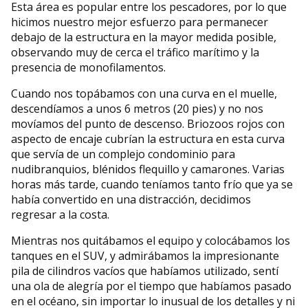
Esta área es popular entre los pescadores, por lo que
hicimos nuestro mejor esfuerzo para permanecer
debajo de la estructura en la mayor medida posible,
observando muy de cerca el tráfico marítimo y la
presencia de monofilamentos.
Cuando nos topábamos con una curva en el muelle,
descendíamos a unos 6 metros (20 pies) y no nos
movíamos del punto de descenso. Briozoos rojos con
aspecto de encaje cubrían la estructura en esta curva
que servía de un complejo condominio para
nudibranquios, blénidos flequillo y camarones. Varias
horas más tarde, cuando teníamos tanto frío que ya se
había convertido en una distracción, decidimos
regresar a la costa.
Mientras nos quitábamos el equipo y colocábamos los
tanques en el SUV, y admirábamos la impresionante
pila de cilindros vacíos que habíamos utilizado, sentí
una ola de alegría por el tiempo que habíamos pasado
en el océano, sin importar lo inusual de los detalles y ni