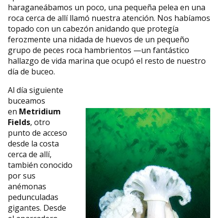
haraganeábamos un poco, una pequeña pelea en una
roca cerca de allí llamó nuestra atención. Nos habíamos
topado con un cabezón anidando que protegía
ferozmente una nidada de huevos de un pequeño
grupo de peces roca hambrientos —un fantástico
hallazgo de vida marina que ocupó el resto de nuestro
día de buceo.
Al día siguiente
buceamos
en
Metridium
Fields
, otro
punto de acceso
desde la costa
cerca de allí,
también conocido
por sus
anémonas
pedunculadas
gigantes. Desde