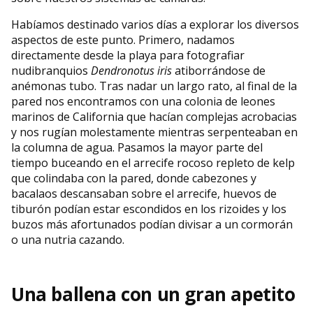
Habíamos destinado varios días a explorar los diversos
aspectos de este punto. Primero, nadamos
directamente desde la playa para fotografiar
nudibranquios
Dendronotus
iris
atiborrándose de
anémonas tubo. Tras nadar un largo rato, al final de la
pared nos encontramos con una colonia de leones
marinos de California que hacían complejas acrobacias
y nos rugían molestamente mientras serpenteaban en
la columna de agua. Pasamos la mayor parte del
tiempo buceando en el arrecife rocoso repleto de kelp
que colindaba con la pared, donde cabezones y
bacalaos descansaban sobre el arrecife, huevos de
tiburón podían estar escondidos en los rizoides y los
buzos más afortunados podían divisar a un cormorán
o una nutria cazando.
Una ballena con un gran apetito