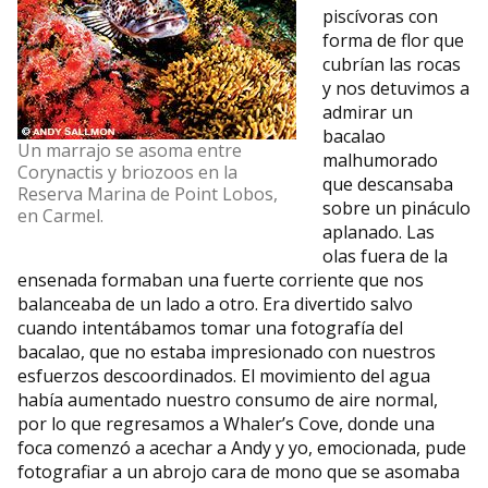
piscívoras con
forma de flor que
cubrían las rocas
y nos detuvimos a
admirar un
bacalao
Un marrajo se asoma entre
malhumorado
Corynactis y briozoos en la
que descansaba
Reserva Marina de Point Lobos,
sobre un pináculo
en Carmel.
aplanado. Las
olas fuera de la
ensenada formaban una fuerte corriente que nos
balanceaba de un lado a otro. Era divertido salvo
cuando intentábamos tomar una fotografía del
bacalao, que no estaba impresionado con nuestros
esfuerzos descoordinados. El movimiento del agua
había aumentado nuestro consumo de aire normal,
por lo que regresamos a Whaler’s Cove, donde una
foca comenzó a acechar a Andy y yo, emocionada, pude
fotografiar a un abrojo cara de mono que se asomaba