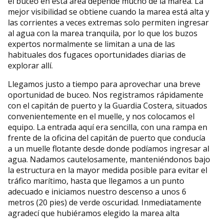
el buceo en esta área depende mucho de la marea. La
mejor visibilidad se obtiene cuando la marea está alta y
las corrientes a veces extremas solo permiten ingresar
al agua con la marea tranquila, por lo que los buzos
expertos normalmente se limitan a una de las
habituales dos fugaces oportunidades diarias de
explorar allí.
Llegamos justo a tiempo para aprovechar una breve
oportunidad de buceo. Nos registramos rápidamente
con el capitán de puerto y la Guardia Costera, situados
convenientemente en el muelle, y nos colocamos el
equipo. La entrada aquí era sencilla, con una rampa en
frente de la oficina del capitán de puerto que conducía
a un muelle flotante desde donde podíamos ingresar al
agua. Nadamos cautelosamente, manteniéndonos bajo
la estructura en la mayor medida posible para evitar el
tráfico marítimo, hasta que llegamos a un punto
adecuado e iniciamos nuestro descenso a unos 6
metros (20 pies) de verde oscuridad. Inmediatamente
agradecí que hubiéramos elegido la marea alta