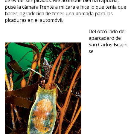
de evitar ser picados. Me acomodé bien la capucha,
puse la cámara frente a mi cara e hice lo que tenía que
hacer, agradecida de tener una pomada para las
picaduras en el automóvil.
Del otro lado del
aparcadero de
San Carlos Beach
se