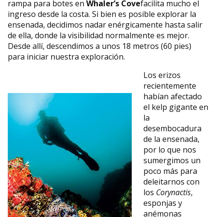
rampa para botes en
Whaler’s Cove
facilita mucho el
ingreso desde la costa. Si bien es posible explorar la
ensenada, decidimos nadar enérgicamente hasta salir
de ella, donde la visibilidad normalmente es mejor.
Desde allí, descendimos a unos 18 metros (60 pies)
para iniciar nuestra exploración.
Los erizos
recientemente
habían afectado
el kelp gigante en
la
desembocadura
de la ensenada,
por lo que nos
sumergimos un
poco más para
deleitarnos con
los
Corynactis
,
esponjas y
anémonas