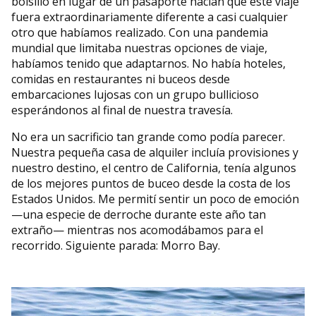
bolsillo en lugar de un pasaporte hacían que este viaje
fuera extraordinariamente diferente a casi cualquier
otro que habíamos realizado. Con una pandemia
mundial que limitaba nuestras opciones de viaje,
habíamos tenido que adaptarnos. No había hoteles,
comidas en restaurantes ni buceos desde
embarcaciones lujosas con un grupo bullicioso
esperándonos al final de nuestra travesía.
No era un sacrificio tan grande como podía parecer.
Nuestra pequeña casa de alquiler incluía provisiones y
nuestro destino, el centro de California, tenía algunos
de los mejores puntos de buceo desde la costa de los
Estados Unidos. Me permití sentir un poco de emoción
—una especie de derroche durante este año tan
extraño— mientras nos acomodábamos para el
recorrido. Siguiente parada: Morro Bay.