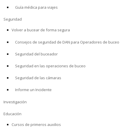
Guía médica para viajes
ACERCA DE
Seguridad
Tienda
Volver a bucear de forma segura
Consejos de seguridad de DAN para Operadores de buceo
Alert Diver
Seguridad del buceador
Blog
Seguridad en las operaciones de buceo
Seguridad de las cámaras
Informe un Incidente
Investigación
Educación
Cursos de primeros auxilios