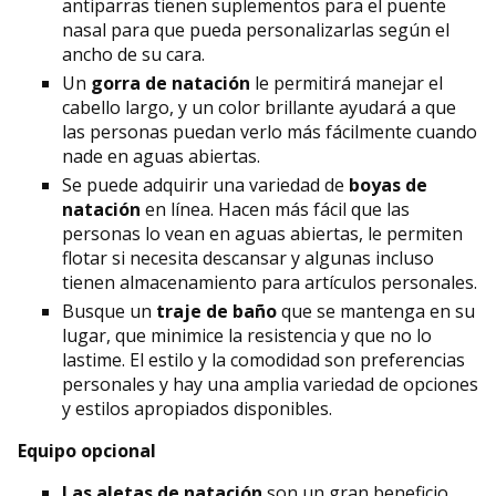
antiparras tienen suplementos para el puente
nasal para que pueda personalizarlas según el
ancho de su cara.
Un
gorra de natación
le permitirá manejar el
cabello largo, y un color brillante ayudará a que
las personas puedan verlo más fácilmente cuando
nade en aguas abiertas.
Se puede adquirir una variedad de
boyas de
natación
en línea. Hacen más fácil que las
personas lo vean en aguas abiertas, le permiten
flotar si necesita descansar y algunas incluso
tienen almacenamiento para artículos personales.
Busque un
traje de baño
que se mantenga en su
lugar, que minimice la resistencia y que no lo
lastime. El estilo y la comodidad son preferencias
personales y hay una amplia variedad de opciones
y estilos apropiados disponibles.
Equipo opcional
Las aletas de natación
son un gran beneficio