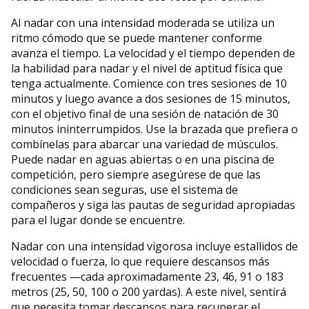
Al nadar con una intensidad moderada se utiliza un
ritmo cómodo que se puede mantener conforme
avanza el tiempo. La velocidad y el tiempo dependen de
la habilidad para nadar y el nivel de aptitud física que
tenga actualmente. Comience con tres sesiones de 10
minutos y luego avance a dos sesiones de 15 minutos,
con el objetivo final de una sesión de natación de 30
minutos ininterrumpidos. Use la brazada que prefiera o
combínelas para abarcar una variedad de músculos.
Puede nadar en aguas abiertas o en una piscina de
competición, pero siempre asegúrese de que las
condiciones sean seguras, use el sistema de
compañeros y siga las pautas de seguridad apropiadas
para el lugar donde se encuentre.
Nadar con una intensidad vigorosa incluye estallidos de
velocidad o fuerza, lo que requiere descansos más
frecuentes —cada aproximadamente 23, 46, 91 o 183
metros (25, 50, 100 o 200 yardas). A este nivel, sentirá
que necesita tomar descansos para recuperar el