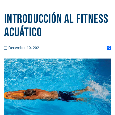
Introducción al fitness
acuático
S
December 10, 2021