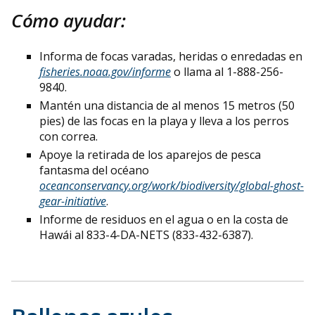
Cómo ayudar:
Informa de focas varadas, heridas o enredadas en
fisheries.noaa.gov/informe
o llama al 1-888-256-
9840.
Mantén una distancia de al menos 15 metros (50
pies) de las focas en la playa y lleva a los perros
con correa.
Apoye la retirada de los aparejos de pesca
fantasma del océano
oceanconservancy.org/work/biodiversity/global-ghost-
gear-initiative
.
Informe de residuos en el agua o en la costa de
Hawái al 833-4-DA-NETS (833-432-6387).