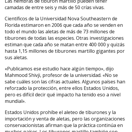
Las hembras de tiburón martillo pueden tener
camadas de entre seis y más de 50 crías vivas.
Científicos de la Universidad Nova Southeastern de
Florida estimaron en 2006 que cada año se venden en
todo el mundo las aletas de más de 73 millones de
tiburones de todas las especies. Otras investigaciones
estiman que cada año se matan entre 400 000 y quizás
hasta 1,15 millones de tiburones martillo gigantes por
sus aletas.
«Publicamos ese estudio hace algún tiempo», dijo
Mahmood Shivji, profesor de la universidad. «No se
sabe cuáles son las cifras actuales. Algunos países han
reforzado la protección, entre ellos Estados Unidos,
pero es difícil decir qué impacto ha tenido eso a nivel
mundial».
Estados Unidos prohíbe el aleteo de tiburones y la
importación y venta de aletas, pero las organizaciones
conservacionistas afirman que la práctica continúa en
muchos países. Los tiburones martillo también son