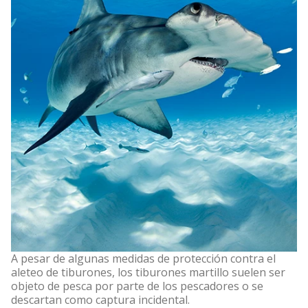
A pesar de algunas medidas de protección contra el
aleteo de tiburones, los tiburones martillo suelen ser
objeto de pesca por parte de los pescadores o se
descartan como captura incidental.