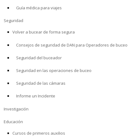
Guía médica para viajes
ACERCA DE
Seguridad
Tienda
Volver a bucear de forma segura
Consejos de seguridad de DAN para Operadores de buceo
Alert Diver
Seguridad del buceador
Blog
Seguridad en las operaciones de buceo
Seguridad de las cámaras
Informe un Incidente
Investigación
Educación
Cursos de primeros auxilios