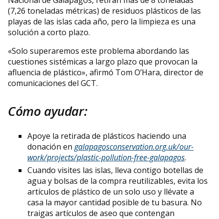
Nacional de Galápagos, retiran más de 8 toneladas
(7,26 toneladas métricas) de residuos plásticos de las
playas de las islas cada año, pero la limpieza es una
solución a corto plazo.
«Solo superaremos este problema abordando las
cuestiones sistémicas a largo plazo que provocan la
afluencia de plástico», afirmó Tom O’Hara, director de
comunicaciones del GCT.
Cómo ayudar:
Apoye la retirada de plásticos haciendo una
donación en
galapagosconservation.org.uk/our-
work/projects/plastic-pollution-free-galapagos
.
Cuando visites las islas, lleva contigo botellas de
agua y bolsas de la compra reutilizables, evita los
artículos de plástico de un solo uso y llévate a
casa la mayor cantidad posible de tu basura. No
traigas artículos de aseo que contengan