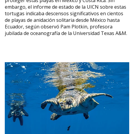
proteger estas playas en México y Costa Rica. Sin
embargo, el informe de estado de la UICN sobre estas
tortugas indicaba descensos significativos en cientos
de playas de anidación solitaria desde México hasta
Ecuador, según observó Pam Plotkin, profesora
jubilada de oceanografía de la Universidad Texas A&M.