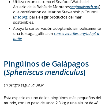
Utiliza recursos como el Seafood Watch del
Acuario de la Bahía de Monterey
seafoodwatch.org
)
o la certificación del Marine Stewardship Council
(
msc.org
) para elegir productos del mar
sostenibles.
Apoya la conservación adoptando simbólicamente
una tortuga golfina en
conserveturtles.org/adopt-a-
turtle
.
Pingüinos de Galápagos
(
Spheniscus mendiculus
)
En peligro según la UICN
Esta especie es uno de los pingüinos más pequeños del
mundo, con un peso de unos 2,3 kg y una altura de 48