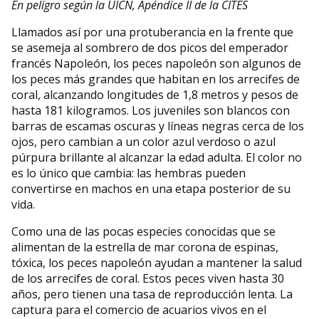
En peligro según la UICN, Apéndice II de la CITES
Llamados así por una protuberancia en la frente que
se asemeja al sombrero de dos picos del emperador
francés Napoleón, los peces napoleón son algunos de
los peces más grandes que habitan en los arrecifes de
coral, alcanzando longitudes de 1,8 metros y pesos de
hasta 181 kilogramos. Los juveniles son blancos con
barras de escamas oscuras y líneas negras cerca de los
ojos, pero cambian a un color azul verdoso o azul
púrpura brillante al alcanzar la edad adulta. El color no
es lo único que cambia: las hembras pueden
convertirse en machos en una etapa posterior de su
vida.
Como una de las pocas especies conocidas que se
alimentan de la estrella de mar corona de espinas,
tóxica, los peces napoleón ayudan a mantener la salud
de los arrecifes de coral. Estos peces viven hasta 30
años, pero tienen una tasa de reproducción lenta. La
captura para el comercio de acuarios vivos en el