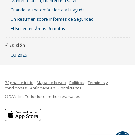
Mantente al día, mantente a salvo
Cuando la anatomía afecta a la ayuda
Un Resumen sobre Informes de Seguridad
El Buceo en Áreas Remotas
Edición
Q3 2025
Página de inicio
Mapa de la web
Políticas
Términos y
condiciones
Anúnciese en
Contáctenos
© DAN, Inc. Todos los derechos reservados.
French
Indonesian
English