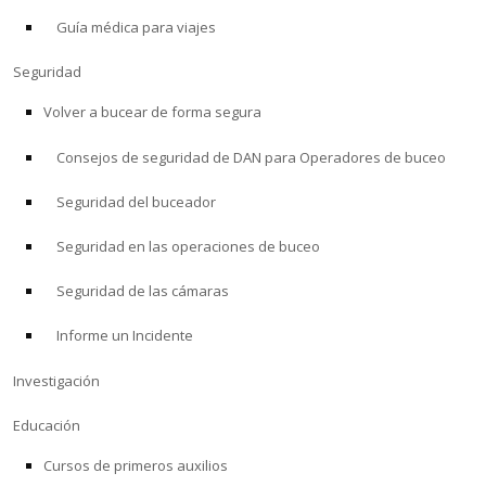
Guía médica para viajes
ACERCA DE
Seguridad
Tienda
Volver a bucear de forma segura
Consejos de seguridad de DAN para Operadores de buceo
Alert Diver
Seguridad del buceador
Blog
Seguridad en las operaciones de buceo
Seguridad de las cámaras
Informe un Incidente
Investigación
Educación
Cursos de primeros auxilios