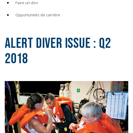
Faire un don
Opportunités de carrière
Alert Diver Issue :
Q2
2018