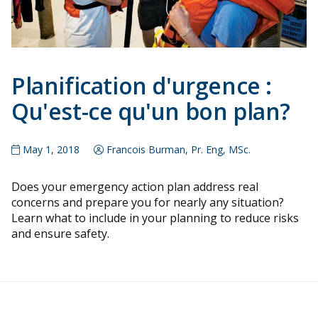
Planification d'urgence :
Qu'est-ce qu'un bon plan?
May 1, 2018
Francois Burman, Pr. Eng, MSc.
Does your emergency action plan address real
concerns and prepare you for nearly any situation?
Learn what to include in your planning to reduce risks
and ensure safety.