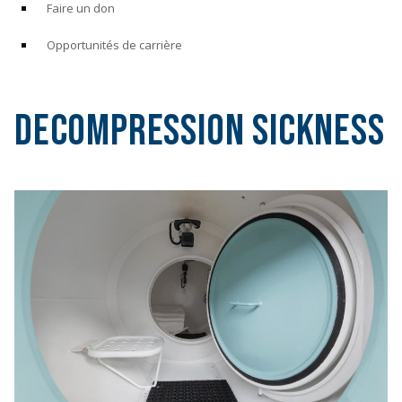
Faire un don
Opportunités de carrière
Decompression Sickness