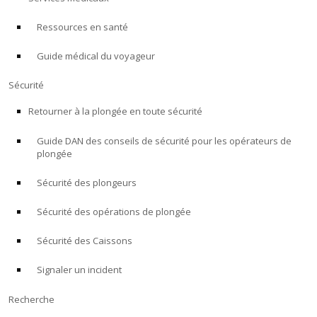
Ressources en santé
À PROPOS
Guide médical du voyageur
Boutique
Sécurité
Alert Diver
Retourner à la plongée en toute sécurité
Guide DAN des conseils de sécurité pour les opérateurs de
Blog
plongée
Sécurité des plongeurs
Sécurité des opérations de plongée
Sécurité des Caissons
Signaler un incident
Recherche