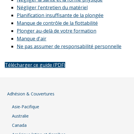
Négliger l'entretien du matériel
Planification insuffisante de la plongée
Manque de contrôle de la flottabilité
Plonger au-delà de votre formation
Manque d'air
Ne pas assumer de responsabilité personnelle
Télécharger ce guide (PDF)
Adhésion & Couvertures
Asie-Pacifique
Australie
Canada