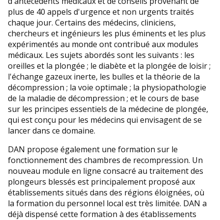
d'antécédents médicaux et de conseils provenant de
plus de 40 appels d'urgence et non urgents traités
chaque jour. Certains des médecins, cliniciens,
chercheurs et ingénieurs les plus éminents et les plus
expérimentés au monde ont contribué aux modules
médicaux. Les sujets abordés sont les suivants : les
oreilles et la plongée ; le diabète et la plongée de loisir ;
l'échange gazeux inerte, les bulles et la théorie de la
décompression ; la voie optimale ; la physiopathologie
de la maladie de décompression ; et le cours de base
sur les principes essentiels de la médecine de plongée,
qui est conçu pour les médecins qui envisagent de se
lancer dans ce domaine.
DAN propose également une formation sur le
fonctionnement des chambres de recompression. Un
nouveau module en ligne consacré au traitement des
plongeurs blessés est principalement proposé aux
établissements situés dans des régions éloignées, où
la formation du personnel local est très limitée. DAN a
déjà dispensé cette formation à des établissements