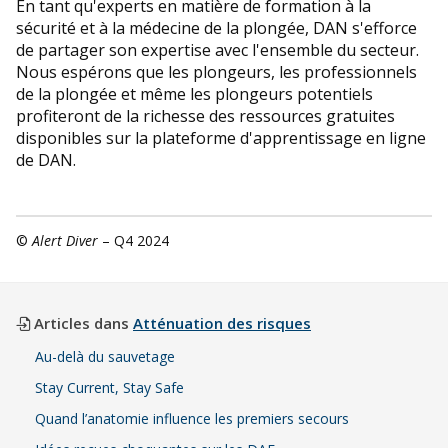
En tant qu'experts en matière de formation à la
sécurité et à la médecine de la plongée, DAN s'efforce
de partager son expertise avec l'ensemble du secteur.
Nous espérons que les plongeurs, les professionnels
de la plongée et même les plongeurs potentiels
profiteront de la richesse des ressources gratuites
disponibles sur la plateforme d'apprentissage en ligne
de DAN.
©
Alert Diver
– Q4 2024
Articles dans
Atténuation des risques
Au-delà du sauvetage
Stay Current, Stay Safe
Quand l’anatomie influence les premiers secours