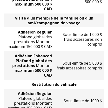
500 000 $
ma
ximum 500 000 $
CAD
Visite d'un membre de la famille ou d'un
ami/compagnon de voyage
Adhésion Regular
Sous-limite de 1 000 $
Plafond global des
frais accessoires non
prestations Montant
compris
maximum 150 000 $ CAD
Adhésion Enhanced
Plafond global des
Sous-limite de 5 000 $
prestations
Montant
frais accessoires compris
ma
ximum 500 000 $
CAD
Restitution du véhicule
Adhésion Regular
Plafond global des
Sous-limite de 1000 $
prestations Montant