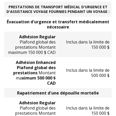
PRESTATIONS DE TRANSPORT MÉDICAL D'URGENCE ET
D'ASSISTANCE VOYAGE FOURNIES PENDANT UN VOYAGE :
Évacuation d'urgence et transfert médicalement
nécessaire
Adhésion Regular
Plafond global des
Inclus dans la limite de
prestations Montant
150 000 $
maximum 150 000 $ CAD
Adhésion Enhanced
Plafond global des
Inclus dans la limite de
prestations
Montant
500 000 $
ma
ximum 500 000 $
CAD
Rapatriement d'une dépouille mortelle
Adhésion Regular
Plafond global des
Inclus dans la limite de
prestations Montant
150 000 $