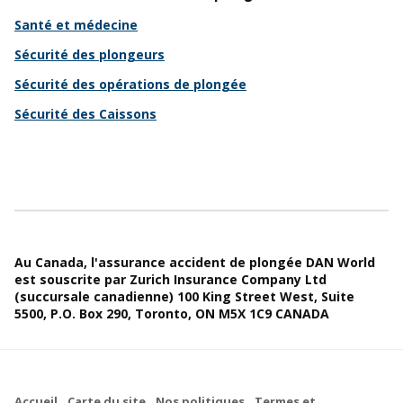
Santé et médecine
Sécurité des plongeurs
Sécurité des opérations de plongée
Sécurité des Caissons
Au Canada, l'assurance accident de plongée DAN World
est souscrite par Zurich Insurance Company Ltd
(succursale canadienne) 100 King Street West, Suite
5500, P.O. Box 290, Toronto, ON M5X 1C9 CANADA
Accueil
Carte du site
Nos politiques
Termes et