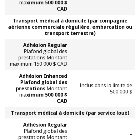
ma
ximum 500 000 $
CAD
Transport médical à domicile (par compagnie
aérienne commerciale régulière, embarcation ou
transport terrestre)
Adhésion Regular
Plafond global des
–
prestations Montant
maximum 150 000 $ CAD
Adhésion Enhanced
Plafond global des
Inclus dans la limite de
prestations
Montant
500 000 $
ma
ximum 500 000 $
CAD
Transport médical à domicile (par service loué)
Adhésion Regular
Plafond global des
–
prestations Montant