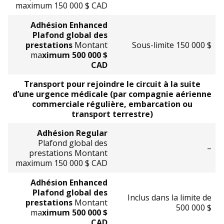
maximum 150 000 $ CAD
Adhésion Enhanced
Plafond global des
prestations
Montant
Sous-limite 150 000 $
ma
ximum 500 000 $
CAD
Transport pour rejoindre le circuit à la suite
d’une urgence médicale (par compagnie aérienne
commerciale régulière, embarcation ou
transport terrestre)
Adhésion Regular
Plafond global des
–
prestations Montant
maximum 150 000 $ CAD
Adhésion Enhanced
Plafond global des
Inclus dans la limite de
prestations
Montant
500 000 $
ma
ximum 500 000 $
CAD