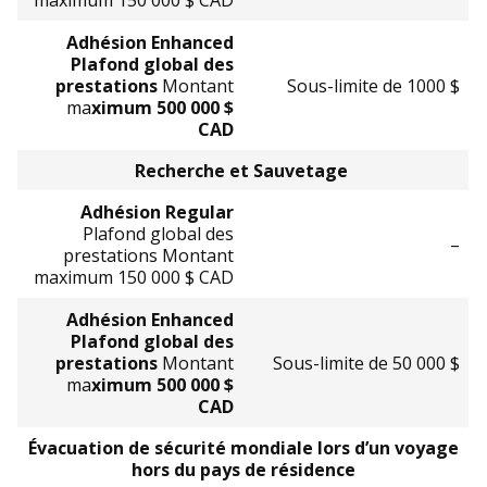
maximum 150 000 $ CAD
Adhésion Enhanced
Plafond global des
prestations
Montant
Sous-limite de 1000 $
ma
ximum 500 000 $
CAD
Recherche et Sauvetage
Adhésion Regular
Plafond global des
–
prestations Montant
maximum 150 000 $ CAD
Adhésion Enhanced
Plafond global des
prestations
Montant
Sous-limite de 50 000 $
ma
ximum 500 000 $
CAD
Évacuation de sécurité mondiale lors d’un voyage
hors du pays de résidence