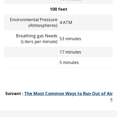
100 feet
Environmental Pressure
4 ATM
(Atmospheres)
Breathing gas Needs
53 minutes
(Liters per minute)
17 minutes
5 minutes
Suivant :
The Most Common Ways to Run Out of Air
>