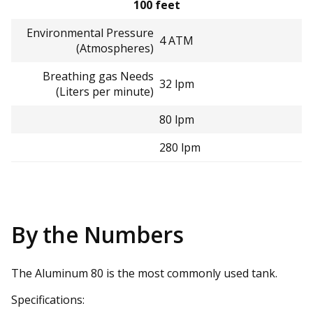
100 feet
Environmental Pressure
4 ATM
(Atmospheres)
Breathing gas Needs
32 lpm
(Liters per minute)
80 lpm
280 lpm
By the Numbers
The Aluminum 80 is the most commonly used tank.
Specifications: