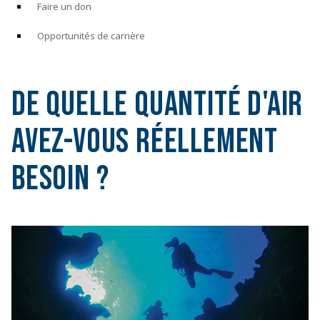
Faire un don
Opportunités de carrière
De quelle quantité d'air
avez-vous réellement
besoin ?