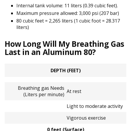
Internal tank volume: 11 liters (0.39 cubic feet).
Maximum pressure allowed: 3,000 psi (207 bar)
80 cubic feet = 2,265 liters (1 cubic foot = 28.317
liters)
How Long Will My Breathing Gas
Last in an Aluminum 80?
DEPTH (FEET)
Breathing gas Needs
At rest
(Liters per minute)
Light to moderate activity
Vigorous exercise
0 feet (Surface)