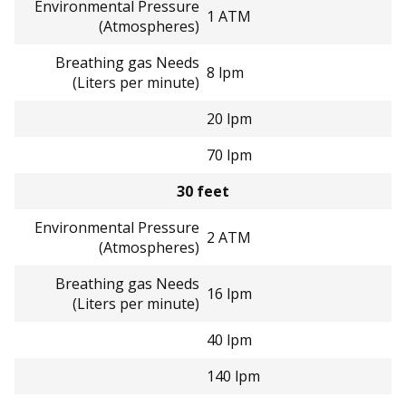
Environmental Pressure
1 ATM
(Atmospheres)
Breathing gas Needs
8 lpm
(Liters per minute)
20 lpm
70 lpm
30 feet
Environmental Pressure
2 ATM
(Atmospheres)
Breathing gas Needs
16 lpm
(Liters per minute)
40 lpm
140 lpm