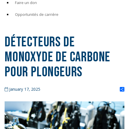
Faire un don
Opportunités de carrière
Détecteurs de
monoxyde de carbone
pour plongeurs
S
January 17, 2025