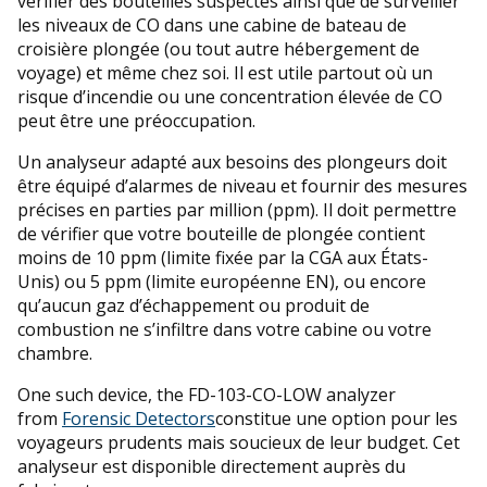
vérifier des bouteilles suspectes ainsi que de surveiller
les niveaux de CO dans une cabine de bateau de
croisière plongée (ou tout autre hébergement de
voyage) et même chez soi. Il est utile partout où un
risque d’incendie ou une concentration élevée de CO
peut être une préoccupation.
Un analyseur adapté aux besoins des plongeurs doit
être équipé d’alarmes de niveau et fournir des mesures
précises en parties par million (ppm). Il doit permettre
de vérifier que votre bouteille de plongée contient
moins de 10 ppm (limite fixée par la CGA aux États-
Unis) ou 5 ppm (limite européenne EN), ou encore
qu’aucun gaz d’échappement ou produit de
combustion ne s’infiltre dans votre cabine ou votre
chambre.
One such device, the FD-103-CO-LOW analyzer
from
Forensic Detectors
constitue une option pour les
voyageurs prudents mais soucieux de leur budget. Cet
analyseur est disponible directement auprès du