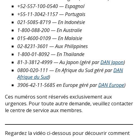
+52-557-100-0540 — Espagnol
+55-11-3042-1157
— Portugais
021-5085-8719 — En Indonésie
1-800-088-200 — En
Australie
015-4600-0109 — En Malaisie
02-8231-3601 — Aux Philippines
1-800-01-8092 — En Thaïlande
81-3-3812-4999 — Au
Japon
(
géré par
DAN Japon
)
0800-020-111 — En
Afrique du Sud
géré par
DAN
Afrique du Sud
)
3906-42-11-5685 en
Europe
géré par
DAN Europe
)
Ces numéros sont réservés exclusivement aux
urgences. Pour toute autre demande, veuillez contacter
le centre de service aux membres.
Regardez la vidéo ci-dessous pour découvrir comment