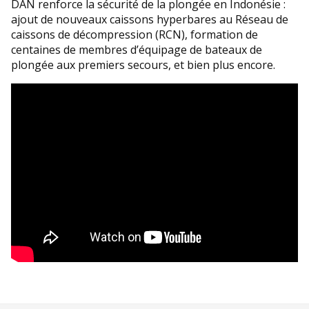
DAN renforce la sécurité de la plongée en Indonésie :
ajout de nouveaux caissons hyperbares au Réseau de
caissons de décompression (RCN), formation de
centaines de membres d’équipage de bateaux de
plongée aux premiers secours, et bien plus encore.