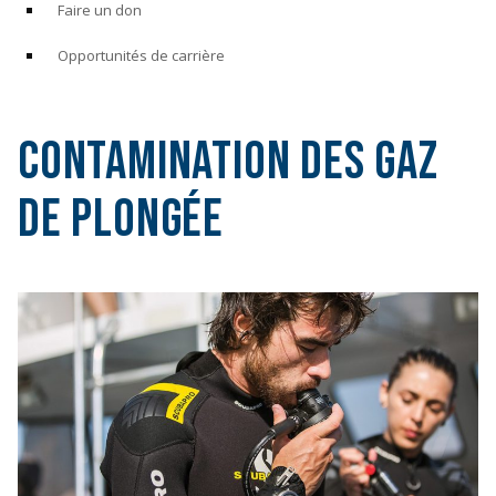
Faire un don
Opportunités de carrière
Contamination des gaz
de plongée