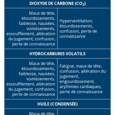
DIOXYDE DE CARBONE (CO
)
2
Maux de tête,
étourdissements,
Hyperventilation,
faiblesse, nausées,
étourdissements,
vomissements,
confusion, perte de
essoufflement, altération
connaissance
du jugement, confusion,
perte de connaissance
HYDROCARBURES VOLATILS
Maux de tête,
Fatigue, maux de tête,
étourdissements,
confusion, altération du
faiblesse, nausées,
jugement,
vomissements,
engourdissement,
essoufflement, altération
arythmies cardiaques,
du jugement, confusion,
perte de connaissance
perte de connaissance
HUILE (CONDENSÉE)
Maux de tête,