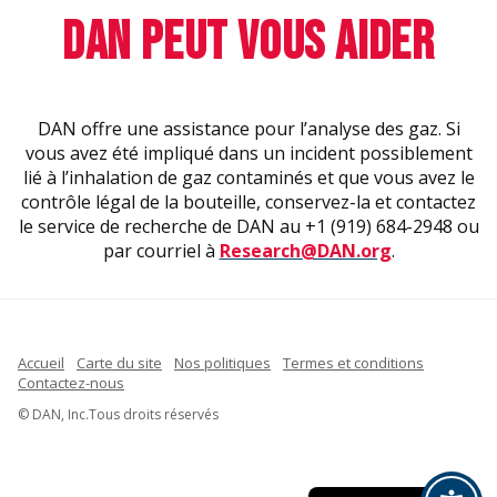
DAN PEUT VOUS AIDER
DAN offre une assistance pour l’analyse des gaz. Si
vous avez été impliqué dans un incident possiblement
lié à l’inhalation de gaz contaminés et que vous avez le
contrôle légal de la bouteille, conservez-la et contactez
le service de recherche de DAN au +1 (919) 684-2948 ou
par courriel à
Research@DAN.org
.
Accueil
Carte du site
Nos politiques
Termes et conditions
Contactez-nous
Indonesian
© DAN, Inc.Tous droits réservés
Spanish
English